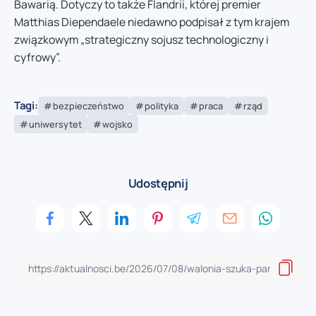
Bawarią. Dotyczy to także Flandrii, której premier
Matthias Diependaele niedawno podpisał z tym krajem
związkowym „strategiczny sojusz technologiczny i
cyfrowy”.
Tagi:
bezpieczeństwo
polityka
praca
rząd
uniwersytet
wojsko
Udostępnij