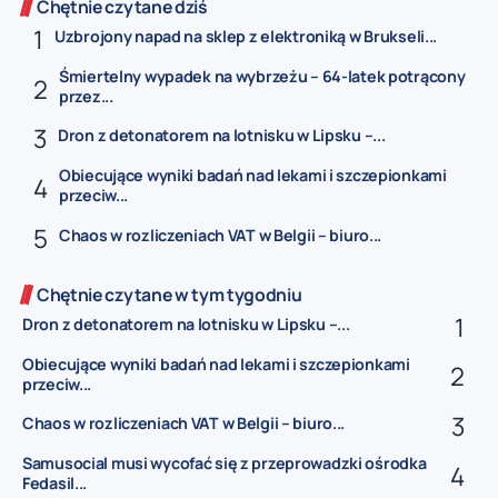
Chętnie czytane dziś
Uzbrojony napad na sklep z elektroniką w Brukseli...
Śmiertelny wypadek na wybrzeżu – 64-latek potrącony
przez...
Dron z detonatorem na lotnisku w Lipsku –...
Obiecujące wyniki badań nad lekami i szczepionkami
przeciw...
Chaos w rozliczeniach VAT w Belgii – biuro...
Chętnie czytane w tym tygodniu
Dron z detonatorem na lotnisku w Lipsku –...
Obiecujące wyniki badań nad lekami i szczepionkami
przeciw...
Chaos w rozliczeniach VAT w Belgii – biuro...
Samusocial musi wycofać się z przeprowadzki ośrodka
Fedasil...