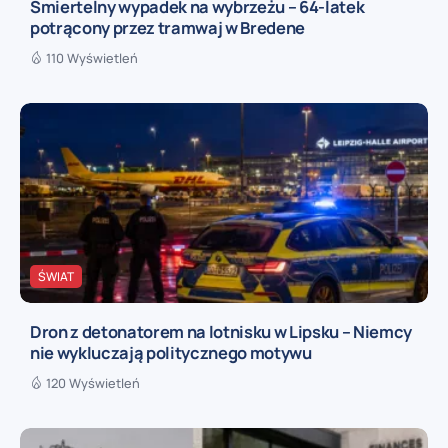
Śmiertelny wypadek na wybrzeżu – 64-latek
potrącony przez tramwaj w Bredene
110 Wyświetleń
ŚWIAT
Dron z detonatorem na lotnisku w Lipsku – Niemcy
nie wykluczają politycznego motywu
120 Wyświetleń