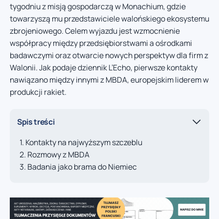
tygodniu z misją gospodarczą w Monachium, gdzie
towarzyszą mu przedstawiciele walońskiego ekosystemu
zbrojeniowego. Celem wyjazdu jest wzmocnienie
współpracy między przedsiębiorstwami a ośrodkami
badawczymi oraz otwarcie nowych perspektyw dla firm z
Walonii. Jak podaje dziennik L’Echo, pierwsze kontakty
nawiązano między innymi z MBDA, europejskim liderem w
produkcji rakiet.
Spis treści
Kontakty na najwyższym szczeblu
Rozmowy z MBDA
Badania jako brama do Niemiec