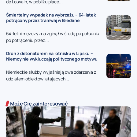
de Louvain, w pobliżu place...
Śmiertelny wypadek na wybrzeżu – 64-latek
potrącony przez tramwaj w Bredene
64-letni mężczyzna zginął w środę po południu
po potrąceniu przez...
Dron z detonatorem na lotnisku w Lipsku –
Niemcy nie wykluczają politycznego motywu
Niemieckie służby wyjaśniają dwa zdarzenia z
udziałem obiektów latających...
Może Cię zainteresować