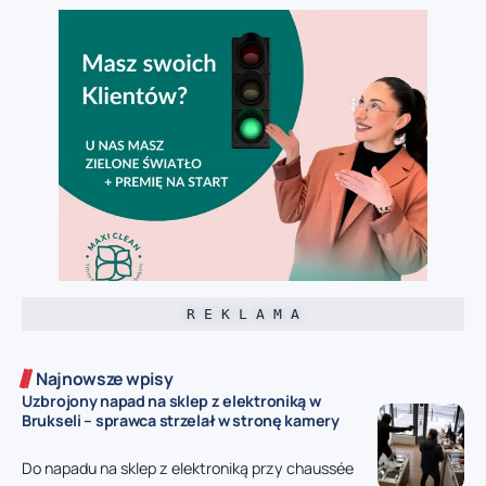
R E K L A M A
Najnowsze wpisy
Uzbrojony napad na sklep z elektroniką w
Brukseli – sprawca strzelał w stronę kamery
Do napadu na sklep z elektroniką przy chaussée