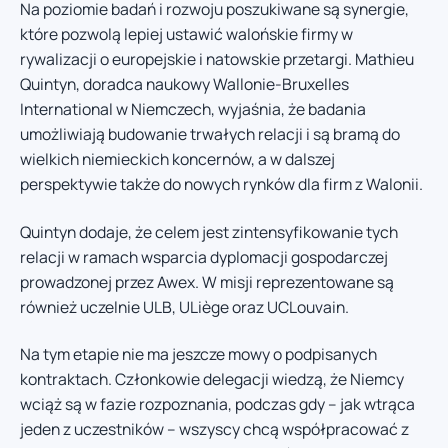
Na poziomie badań i rozwoju poszukiwane są synergie,
które pozwolą lepiej ustawić walońskie firmy w
rywalizacji o europejskie i natowskie przetargi. Mathieu
Quintyn, doradca naukowy Wallonie-Bruxelles
International w Niemczech, wyjaśnia, że badania
umożliwiają budowanie trwałych relacji i są bramą do
wielkich niemieckich koncernów, a w dalszej
perspektywie także do nowych rynków dla firm z Walonii.
Quintyn dodaje, że celem jest zintensyfikowanie tych
relacji w ramach wsparcia dyplomacji gospodarczej
prowadzonej przez Awex. W misji reprezentowane są
również uczelnie ULB, ULiège oraz UCLouvain.
Na tym etapie nie ma jeszcze mowy o podpisanych
kontraktach. Członkowie delegacji wiedzą, że Niemcy
wciąż są w fazie rozpoznania, podczas gdy – jak wtrąca
jeden z uczestników – wszyscy chcą współpracować z