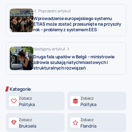
Poprzedni artykuł
Wprowadzenie europejskiego systemu
ETIAS może zostać przesunięte na przyszły
rok – problemy z systemem EES
Następny artykuł
Druga fala upałów w Belgii – ministrowie
zdrowia szukają natychmiastowych i
strukturalnych rozwiązań
Kategorie
Zobacz
Zobacz
Polityka
Polityka
Zobacz
Zobacz
Bruksela
Flandria