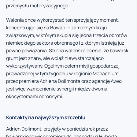
przemysłu motoryzacyjnego.
Walonia chce wykorzystać ten sprzyjający moment,
koncentrując się na Bawarii – zamożnym kraju
związkowym, w którym skupia się jedna trzecia obrotów
niemieckiego sektora obronnego i z którym istnieją już
pewne powiązania. Strona walońska ocenia, że bawarski
grunt jest znany, ale wciąż niewystarczająco
wykorzystywany. Ogólnym celem misji gospodarczej
prowadzonej w tym tygodniu w regionie Monachium
przez premiera Adriena Dolimonta oraz agencję Awex
jest więc wzmocnienie synergii między dwoma
ekosystemami obronnymi.
Kontakty na najwyższym szczeblu
Adrien Dolimont, przyjęty w poniedziałek przez
bawarskiego wicepremiera ds. gospodarki Huberta