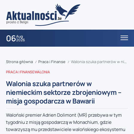
06
Aug
2026
Strona główna
Praca i Finanse
Walonia szuka partnerów w niemieckim sektorze zbrojeniowym – misja gospodarcza w Bawarii
/
/
PRACA I FINANSE
WALONIA
Walonia szuka partnerów w
niemieckim sektorze zbrojeniowym –
misja gospodarcza w Bawarii
Waloński premier Adrien Dolimont (MR) przebywa w tym
tygodniu z misją gospodarczą w Monachium, gdzie
towarzyszą mu przedstawiciele walońskiego ekosystemu