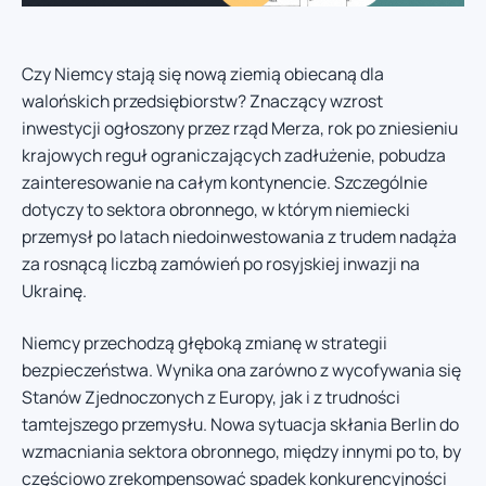
Czy Niemcy stają się nową ziemią obiecaną dla
walońskich przedsiębiorstw? Znaczący wzrost
inwestycji ogłoszony przez rząd Merza, rok po zniesieniu
krajowych reguł ograniczających zadłużenie, pobudza
zainteresowanie na całym kontynencie. Szczególnie
dotyczy to sektora obronnego, w którym niemiecki
przemysł po latach niedoinwestowania z trudem nadąża
za rosnącą liczbą zamówień po rosyjskiej inwazji na
Ukrainę.
Niemcy przechodzą głęboką zmianę w strategii
bezpieczeństwa. Wynika ona zarówno z wycofywania się
Stanów Zjednoczonych z Europy, jak i z trudności
tamtejszego przemysłu. Nowa sytuacja skłania Berlin do
wzmacniania sektora obronnego, między innymi po to, by
częściowo zrekompensować spadek konkurencyjności