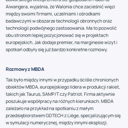
Aiwangera, wyjaśnia, że Walonia chce zacieśnić więzi
między swoimi firmami, uczelniami i ośrodkami
badawczymi w obszarze technologii obronnych oraz
technologii podwójnego zastosowania. Ma to pozwolić
obu stronom lepiej pozycjonować się w projektach
europejskich. Jak dodaje premier, na marginesie wizyt i
spotkań odbyły się już bardzo konkretne rozmowy.
Rozmowy z MBDA
Tak było między innymi w przypadku ściśle chronionych
obiektów MBDA, europejskiego lidera w produkcji rakiet,
takich jak Taurus, SAMP/T czy Patriot. Firma aktywnie
poszukuje współpracy na różnych kierunkach. MBDA
zależało na przykład na spotkaniu z małym
przedsiębiorstwem GDTECH z Liège, specjalizującym się
w symulacji numerycznej, między innymi eksplozji.