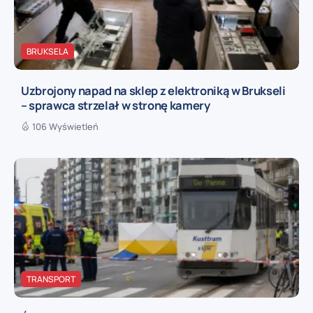
BRUKSELA
Uzbrojony napad na sklep z elektroniką w Brukseli
– sprawca strzelał w stronę kamery
106 Wyświetleń
TRANSPORT