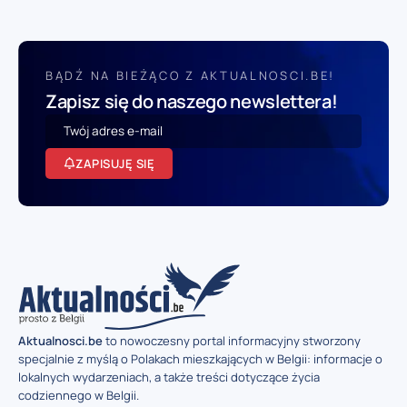
BĄDŹ NA BIEŻĄCO Z AKTUALNOSCI.BE!
Zapisz się do naszego newslettera!
ZAPISUJĘ SIĘ
Aktualnosci.be
to nowoczesny portal informacyjny stworzony
specjalnie z myślą o Polakach mieszkających w Belgii: informacje o
lokalnych wydarzeniach, a także treści dotyczące życia
codziennego w Belgii.