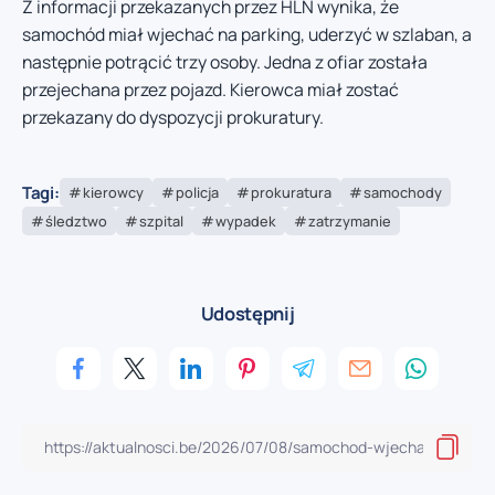
Z informacji przekazanych przez HLN wynika, że
samochód miał wjechać na parking, uderzyć w szlaban, a
następnie potrącić trzy osoby. Jedna z ofiar została
przejechana przez pojazd. Kierowca miał zostać
przekazany do dyspozycji prokuratury.
Tagi:
kierowcy
policja
prokuratura
samochody
śledztwo
szpital
wypadek
zatrzymanie
Udostępnij