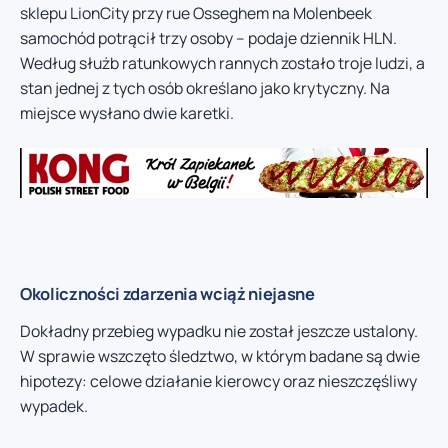
sklepu LionCity przy rue Osseghem na Molenbeek
samochód potrącił trzy osoby – podaje dziennik HLN.
Według służb ratunkowych rannych zostało troje ludzi, a
stan jednej z tych osób określano jako krytyczny. Na
miejsce wysłano dwie karetki.
Okoliczności zdarzenia wciąż niejasne
Dokładny przebieg wypadku nie został jeszcze ustalony.
W sprawie wszczęto śledztwo, w którym badane są dwie
hipotezy: celowe działanie kierowcy oraz nieszczęśliwy
wypadek.