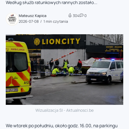
Według służb ratunkowych rannych zostało...
Mateusz Kapica
304
0
2026-07-08
1 min czytania
Wizualizacja SI - Aktualnosci.be
We wtorek po południu, około godz. 16.00, na parkingu