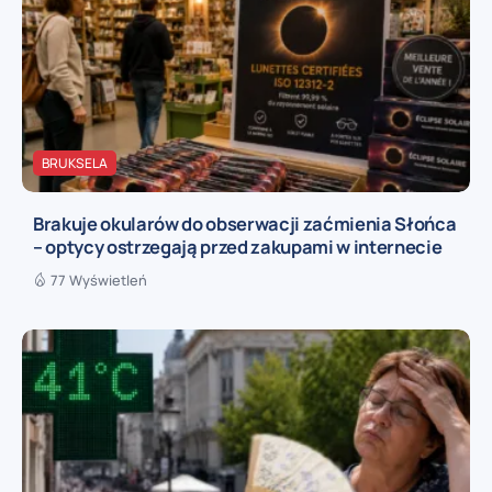
BRUKSELA
Brakuje okularów do obserwacji zaćmienia Słońca
– optycy ostrzegają przed zakupami w internecie
77 Wyświetleń