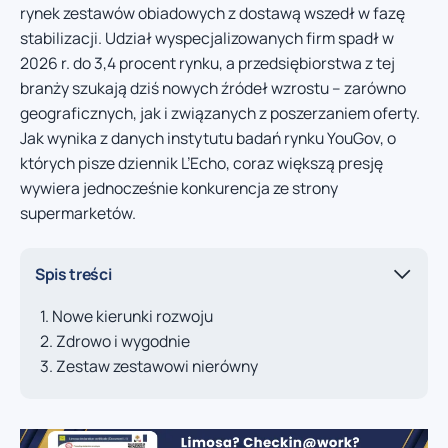
rynek zestawów obiadowych z dostawą wszedł w fazę
stabilizacji. Udział wyspecjalizowanych firm spadł w
2026 r. do 3,4 procent rynku, a przedsiębiorstwa z tej
branży szukają dziś nowych źródeł wzrostu – zarówno
geograficznych, jak i związanych z poszerzaniem oferty.
Jak wynika z danych instytutu badań rynku YouGov, o
których pisze dziennik L’Echo, coraz większą presję
wywiera jednocześnie konkurencja ze strony
supermarketów.
Spis treści
Nowe kierunki rozwoju
Zdrowo i wygodnie
Zestaw zestawowi nierówny