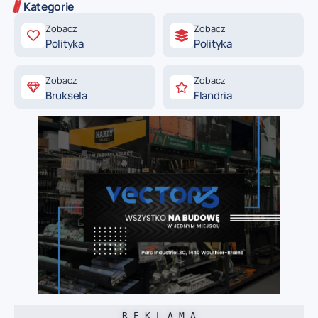
Kategorie
Zobacz
Zobacz
Polityka
Polityka
Zobacz
Zobacz
Bruksela
Flandria
R E K L A M A