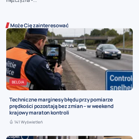
mężczyzna –...
Może Cię zainteresować
BELGIA
Techniczne marginesy błędu przy pomiarze
prędkości pozostają bez zmian – w weekend
krajowy maraton kontroli
141 Wyświetleń