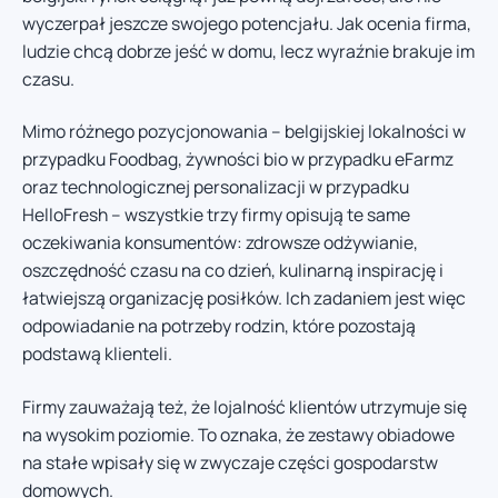
wyczerpał jeszcze swojego potencjału. Jak ocenia firma,
ludzie chcą dobrze jeść w domu, lecz wyraźnie brakuje im
czasu.
Mimo różnego pozycjonowania – belgijskiej lokalności w
przypadku Foodbag, żywności bio w przypadku eFarmz
oraz technologicznej personalizacji w przypadku
HelloFresh – wszystkie trzy firmy opisują te same
oczekiwania konsumentów: zdrowsze odżywianie,
oszczędność czasu na co dzień, kulinarną inspirację i
łatwiejszą organizację posiłków. Ich zadaniem jest więc
odpowiadanie na potrzeby rodzin, które pozostają
podstawą klienteli.
Firmy zauważają też, że lojalność klientów utrzymuje się
na wysokim poziomie. To oznaka, że zestawy obiadowe
na stałe wpisały się w zwyczaje części gospodarstw
domowych.