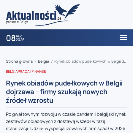
08
Aug
2026
Strona główna
Belgia
Rynek obiadów pudełkowych w Belgii dojrzewa – firmy szukają nowych źródeł wzrostu
/
/
BELGIA
PRACA I FINANSE
Rynek obiadów pudełkowych w Belgii
dojrzewa – firmy szukają nowych
źródeł wzrostu
Po gwałtownym rozwoju w czasie pandemii belgijski rynek
zestawów obiadowych z dostawą wszedł w fazę
stabilizacji. Udział wyspecjalizowanych firm spadł w 2026