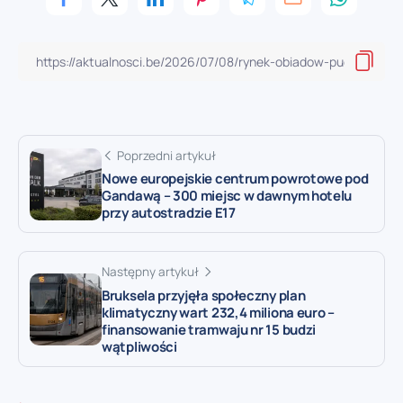
Poprzedni artykuł
Nowe europejskie centrum powrotowe pod
Gandawą – 300 miejsc w dawnym hotelu
przy autostradzie E17
Następny artykuł
Bruksela przyjęła społeczny plan
klimatyczny wart 232,4 miliona euro –
finansowanie tramwaju nr 15 budzi
wątpliwości