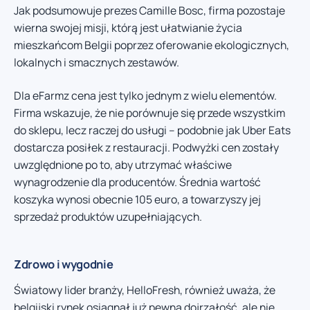
Jak podsumowuje prezes Camille Bosc, firma pozostaje
wierna swojej misji, którą jest ułatwianie życia
mieszkańcom Belgii poprzez oferowanie ekologicznych,
lokalnych i smacznych zestawów.
Dla eFarmz cena jest tylko jednym z wielu elementów.
Firma wskazuje, że nie porównuje się przede wszystkim
do sklepu, lecz raczej do usługi – podobnie jak Uber Eats
dostarcza posiłek z restauracji. Podwyżki cen zostały
uwzględnione po to, aby utrzymać właściwe
wynagrodzenie dla producentów. Średnia wartość
koszyka wynosi obecnie 105 euro, a towarzyszy jej
sprzedaż produktów uzupełniających.
Zdrowo i wygodnie
Światowy lider branży, HelloFresh, również uważa, że
belgijski rynek osiągnął już pewną dojrzałość, ale nie