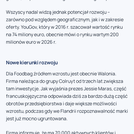
Wszyscy nadal widzą jednak potencjał rozwoju –
zarówno pod względem geograficznym, jak i w zakresie
oferty. YouGov, który w 2016 r. szacował wartość rynku
na 74 miliony euro, obecnie mówi o rynku wartym 200
milionów euro w 2026 r.
Nowe kierunki rozwoju
Dla Foodbag źródłem wzrostu jest obecnie Walonia.
Firma należąca do grupy Colruyt od trzech lat zwiększa
tam inwestycje. Jak wyjaśnia prezes Jessie Maras, część
francuskojęzyczna odpowiada dziś za bardzo dużą część
obrotów przedsiębiorstwa i daje większe możliwości
wzrostu, podczas gdy we Flandrii rozpoznawalność marki
jest już mocno ugruntowana.
Firma informuje, że ma 70 000 aktywnych klientów i