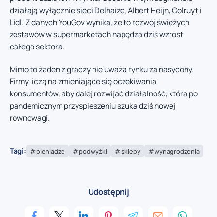
działają wyłącznie sieci Delhaize, Albert Heijn, Colruyt i
Lidl. Z danych YouGov wynika, że to rozwój świeżych
zestawów w supermarketach napędza dziś wzrost
całego sektora.
Mimo to żaden z graczy nie uważa rynku za nasycony.
Firmy liczą na zmieniające się oczekiwania
konsumentów, aby dalej rozwijać działalność, która po
pandemicznym przyspieszeniu szuka dziś nowej
równowagi.
Tagi:
pieniądze
podwyżki
sklepy
wynagrodzenia
Udostępnij