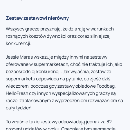
Zestaw zestawowi nierówny
Wszyscy gracze przyznają, że działają w warunkach
rosnących kosztów żywności oraz coraz silniejszej
konkurencji.
Jessie Maras wskazuje między innymi na zestawy
oferowane w supermarketach, choć nie traktuje ich jako
bezpośredniej konkurencji. Jak wyjaśnia, zestaw ze
supermarketu odpowiada na pytanie, co zjeść dziś
wieczorem, podczas gdy zestawy obiadowe Foodbag,
HelloFresh czy innych wyspecjalizowanych graczy są
raczej zaplanowanym z wyprzedzeniem rozwiązaniem na
cały tydzień.
To właśnie takie zestawy odpowiadają jednak za 82
procent udziałów w rynku. Obecnie w tym segmencie