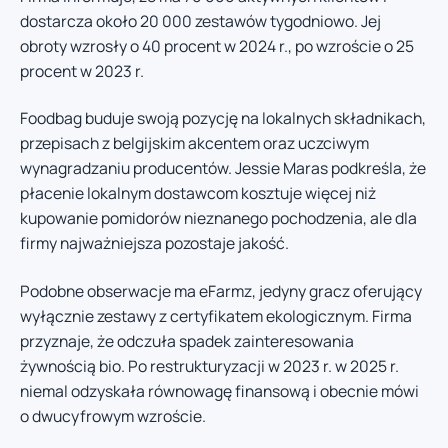
dostarcza około 20 000 zestawów tygodniowo. Jej
obroty wzrosły o 40 procent w 2024 r., po wzroście o 25
procent w 2023 r.
Foodbag buduje swoją pozycję na lokalnych składnikach,
przepisach z belgijskim akcentem oraz uczciwym
wynagradzaniu producentów. Jessie Maras podkreśla, że
płacenie lokalnym dostawcom kosztuje więcej niż
kupowanie pomidorów nieznanego pochodzenia, ale dla
firmy najważniejsza pozostaje jakość.
Podobne obserwacje ma eFarmz, jedyny gracz oferujący
wyłącznie zestawy z certyfikatem ekologicznym. Firma
przyznaje, że odczuła spadek zainteresowania
żywnością bio. Po restrukturyzacji w 2023 r. w 2025 r.
niemal odzyskała równowagę finansową i obecnie mówi
o dwucyfrowym wzroście.