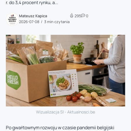
r. do 3,4 procent rynku, a...
Mateusz Kapica
295
0
2026-07-08
3 min czytania
Wizualizacja SI - Aktualnosci.be
Po gwałtownym rozwoju w czasie pandemii belgijski