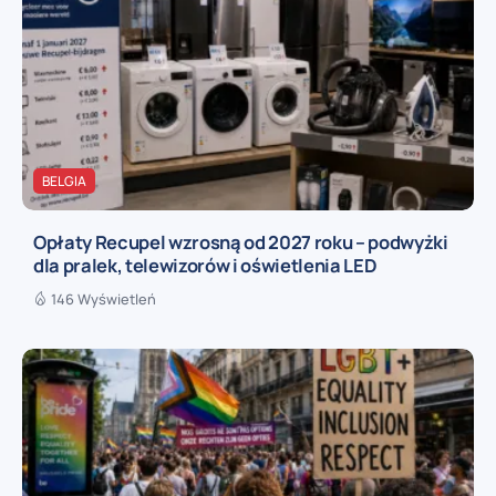
BELGIA
Opłaty Recupel wzrosną od 2027 roku – podwyżki
dla pralek, telewizorów i oświetlenia LED
146 Wyświetleń