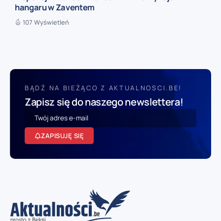
hangaru w Zaventem
107 Wyświetleń
BĄDŹ NA BIEŻĄCO Z AKTUALNOSCI.BE!
Zapisz się do naszego newslettera!
ZAPISUJĘ SIĘ