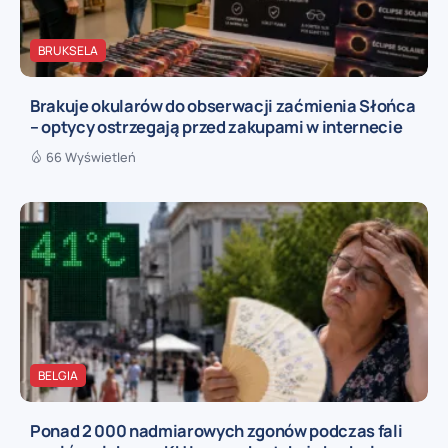
BRUKSELA
Brakuje okularów do obserwacji zaćmienia Słońca
– optycy ostrzegają przed zakupami w internecie
66 Wyświetleń
BELGIA
Ponad 2 000 nadmiarowych zgonów podczas fali