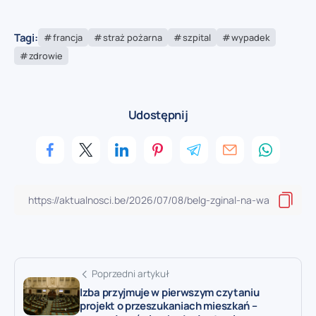
Tagi:
francja
straż pożarna
szpital
wypadek
zdrowie
Udostępnij
Poprzedni artykuł
Izba przyjmuje w pierwszym czytaniu
projekt o przeszukaniach mieszkań –