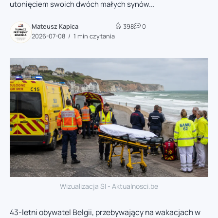
utonięciem swoich dwóch małych synów...
Mateusz Kapica
398
0
2026-07-08
1 min czytania
Wizualizacja SI - Aktualnosci.be
43-letni obywatel Belgii, przebywający na wakacjach w