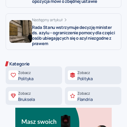
opozycja mówi o zbędnej ustawie
Następny artykuł
Rada Stanu wstrzymuje decyzję minister
ds. azylu – ograniczenie pomocy dla części
osób ubiegających się o azyl niezgodne z
prawem
Kategorie
Zobacz
Zobacz
Polityka
Polityka
Zobacz
Zobacz
Bruksela
Flandria