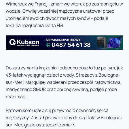
Wimereux we Francji, zmarł we wtorek po zasłabnięciu w
wodzie. Chwilę wcześniej mężczyzna uratował przed
utonięciem swoich dwóch małych synów – podaje
lokalna rozgłośnia Delta FM.
Do zatrzymania krążenia i oddechu doszło tuż po tym, jak
43-latek wyciągnął dzieci z wody. Strażacy z Boulogne-
sur-Mer i Marquise, wspierani przez zespół ratownictwa
medycznego SMUR oraz obronę cywilną, podjęli próbę
reanimacji.
Ratownikom udało się przywrócić czynność serca
mężczyzny. Został przewieziony do szpitala w Boulogne-
sur-Mer, gdzie ostatecznie zmarł.