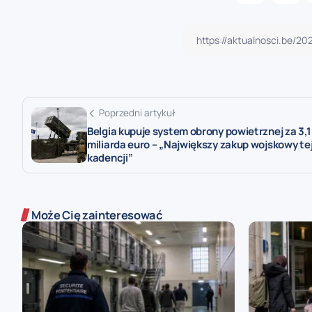
Poprzedni artykuł
Belgia kupuje system obrony powietrznej za 3,1
miliarda euro – „Największy zakup wojskowy te
kadencji”
Może Cię zainteresować