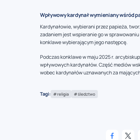
Wpływowy kardynał wymieniany wśród pa
Kardynałowie, wybierani przez papieża, two
zadaniem jest wspieranie go w sprawowaniu wł
konklawe wybierającym jego następcę.
Podczas konklawe w maju 2025 r. arcybiskup
wpływowych kardynałów. Część mediów wska
wobec kardynałów uznawanych za mających 
Tagi:
religia
śledztwo