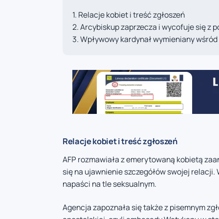
Relacje kobiet i treść zgłoszeń
Arcybiskup zaprzecza i wycofuje się z p
Wpływowy kardynał wymieniany wśród 
Relacje kobiet i treść zgłoszeń
AFP rozmawiała z emerytowaną kobietą zaang
się na ujawnienie szczegółów swojej relacji
napaści na tle seksualnym.
Agencja zapoznała się także z pisemnym zgł