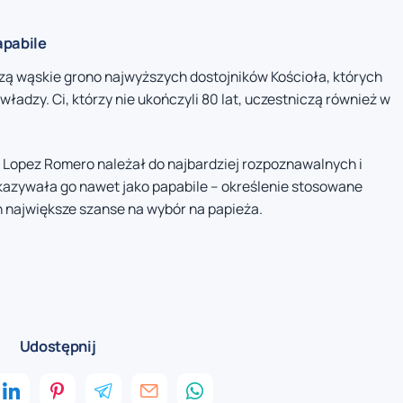
pabile
rzą wąskie grono najwyższych dostojników Kościoła, których
adzy. Ci, którzy nie ukończyli 80 lat, uczestniczą również w
 Lopez Romero należał do najbardziej rozpoznawalnych i
zywała go nawet jako papabile – określenie stosowane
największe szanse na wybór na papieża.
Udostępnij