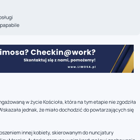
osługi
papabile
ażowaną w życie Kościoła, która na tym etapie nie zgodziła
. Wskazała jednak, że miało dochodzić do powtarzających się
oszeniem innej kobiety, skierowanym do nuncjatury