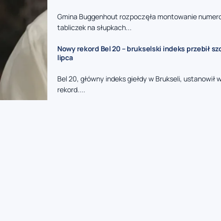
Gmina Buggenhout rozpoczęła montowanie nume
tabliczek na słupkach...
Nowy rekord Bel 20 – brukselski indeks przebił sz
lipca
Bel 20, główny indeks giełdy w Brukseli, ustanowił
rekord....