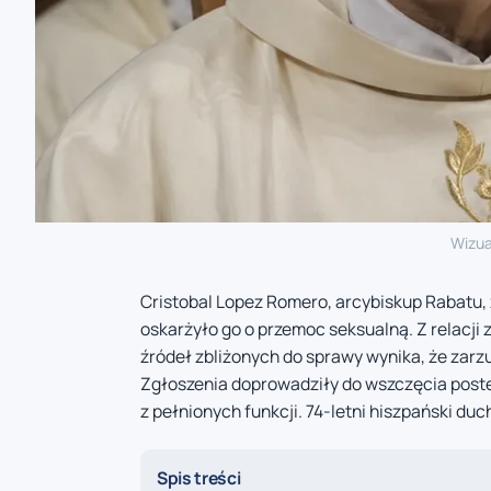
Wizua
Cristobal Lopez Romero, arcybiskup Rabatu, 
oskarżyło go o przemoc seksualną. Z relacji
źródeł zbliżonych do sprawy wynika, że zar
Zgłoszenia doprowadziły do wszczęcia postę
z pełnionych funkcji. 74-letni hiszpański d
Spis treści