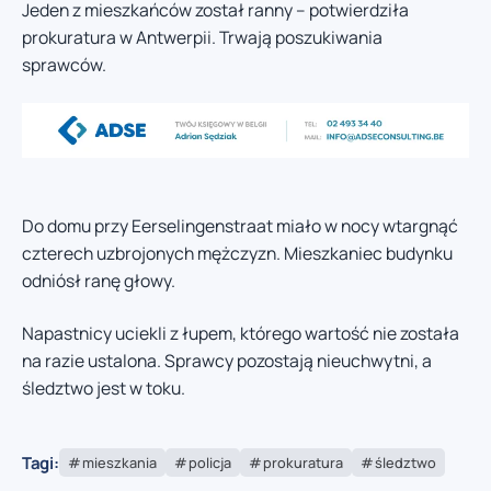
Jeden z mieszkańców został ranny – potwierdziła
prokuratura w Antwerpii. Trwają poszukiwania
sprawców.
Do domu przy Eerselingenstraat miało w nocy wtargnąć
czterech uzbrojonych mężczyzn. Mieszkaniec budynku
odniósł ranę głowy.
Napastnicy uciekli z łupem, którego wartość nie została
na razie ustalona. Sprawcy pozostają nieuchwytni, a
śledztwo jest w toku.
Tagi:
mieszkania
policja
prokuratura
śledztwo