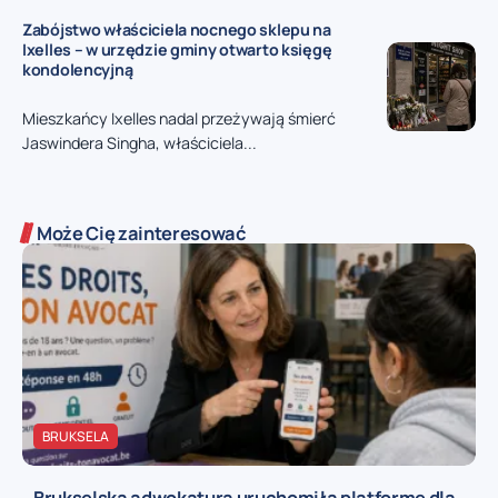
Zabójstwo właściciela nocnego sklepu na
Ixelles – w urzędzie gminy otwarto księgę
kondolencyjną
Mieszkańcy Ixelles nadal przeżywają śmierć
Jaswindera Singha, właściciela...
Może Cię zainteresować
BRUKSELA
Brukselska adwokatura uruchomiła platformę dla