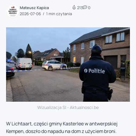
Mateusz Kapica
213
0
2026-07-06
1 min czytania
Wizualizacja SI - Aktualnosci.be
W Lichtaart, części gminy Kasterlee w antwerpskiej
Kempen, doszło do napadu na dom z użyciem broni.