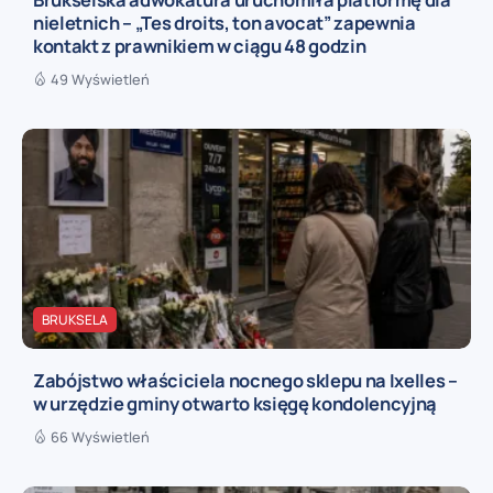
nieletnich – „Tes droits, ton avocat” zapewnia
kontakt z prawnikiem w ciągu 48 godzin
49 Wyświetleń
BRUKSELA
Zabójstwo właściciela nocnego sklepu na Ixelles –
w urzędzie gminy otwarto księgę kondolencyjną
66 Wyświetleń