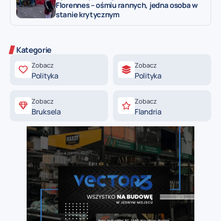
Florennes – ośmiu rannych, jedna osoba w
stanie krytycznym
Kategorie
Zobacz
Zobacz
Polityka
Polityka
Zobacz
Zobacz
Bruksela
Flandria