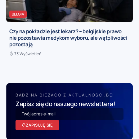
BELGIA
Czy na pokładzie jest lekarz? – belgijskie prawo
nie pozostawia medykom wyboru, ale wątpliwości
pozostają
73 Wyświetleń
BĄDŹ NA BIEŻĄCO Z AKTUALNOSCI.BE!
Zapisz się do naszego newslettera!
ZAPISUJĘ SIĘ