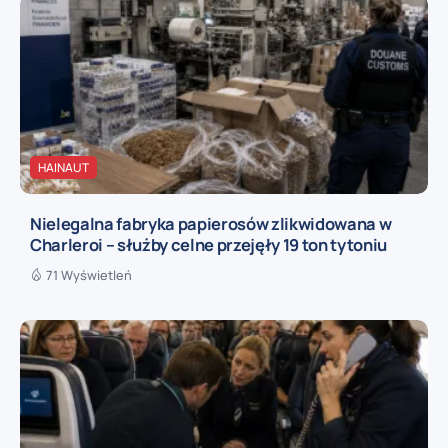
HAINAUT
Nielegalna fabryka papierosów zlikwidowana w
Charleroi – służby celne przejęły 19 ton tytoniu
71 Wyświetleń