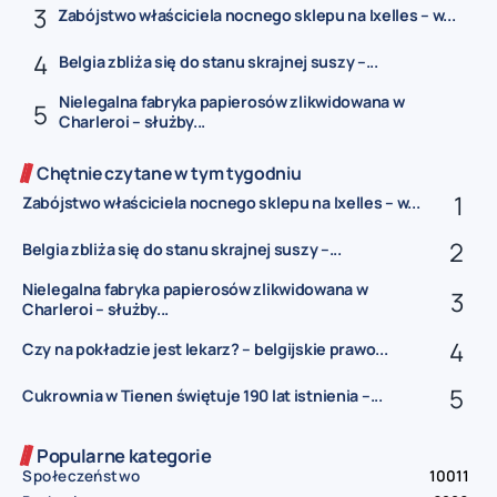
Zabójstwo właściciela nocnego sklepu na Ixelles – w...
Belgia zbliża się do stanu skrajnej suszy –...
Nielegalna fabryka papierosów zlikwidowana w
Charleroi – służby...
Chętnie czytane w tym tygodniu
Zabójstwo właściciela nocnego sklepu na Ixelles – w...
Belgia zbliża się do stanu skrajnej suszy –...
Nielegalna fabryka papierosów zlikwidowana w
Charleroi – służby...
Czy na pokładzie jest lekarz? – belgijskie prawo...
Cukrownia w Tienen świętuje 190 lat istnienia –...
Popularne kategorie
Społeczeństwo
10011