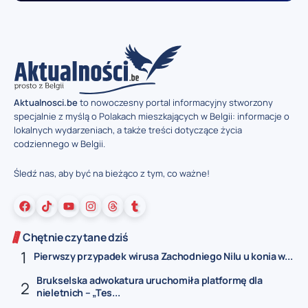
Aktualnosci.be
to nowoczesny portal informacyjny stworzony
specjalnie z myślą o Polakach mieszkających w Belgii: informacje o
lokalnych wydarzeniach, a także treści dotyczące życia
codziennego w Belgii.
Śledź nas, aby być na bieżąco z tym, co ważne!
Chętnie czytane dziś
Pierwszy przypadek wirusa Zachodniego Nilu u konia w...
Brukselska adwokatura uruchomiła platformę dla
nieletnich – „Tes...