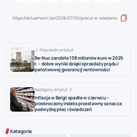
Poprzedni artykuł
Be-Nuc zarobiła 138 milionów euro w 2025
r. – dobre wyniki dzięki sprzedaży prądu i
państwowej gwarancji rentowności
Następny artykuł
Inflacja w Belgii spadła w czerwcu –
przekroczony indeks przestawny oznacza
podwyżkę płac i świadczeń
Kategorie