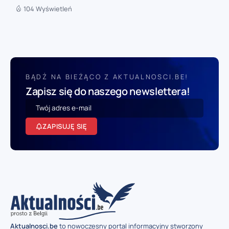
104 Wyświetleń
BĄDŹ NA BIEŻĄCO Z AKTUALNOSCI.BE!
Zapisz się do naszego newslettera!
ZAPISUJĘ SIĘ
Aktualnosci.be
to nowoczesny portal informacyjny stworzony