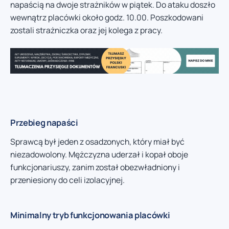
napaścią na dwoje strażników w piątek. Do ataku doszło
wewnątrz placówki około godz. 10.00. Poszkodowani
zostali strażniczka oraz jej kolega z pracy.
Przebieg napaści
Sprawcą był jeden z osadzonych, który miał być
niezadowolony. Mężczyzna uderzał i kopał oboje
funkcjonariuszy, zanim został obezwładniony i
przeniesiony do celi izolacyjnej.
Minimalny tryb funkcjonowania placówki