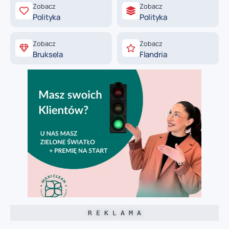
Zobacz
Zobacz
Polityka
Polityka
Zobacz
Zobacz
Bruksela
Flandria
R E K L A M A