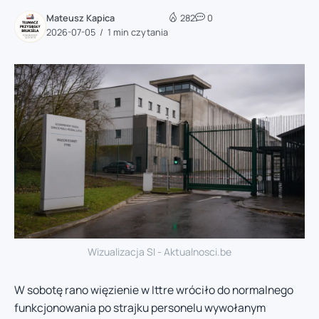
Mateusz Kapica
282
0
2026-07-05
1 min czytania
Wizualizacja SI - Aktualnosci.be
W sobotę rano więzienie w Ittre wróciło do normalnego
funkcjonowania po strajku personelu wywołanym