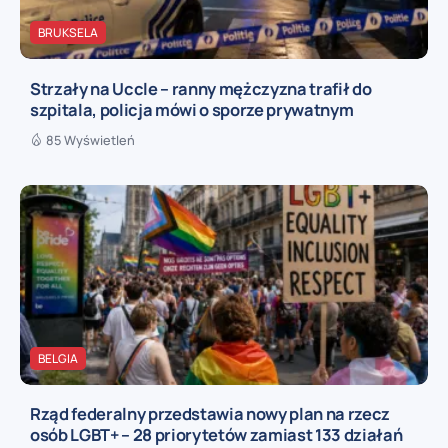
BRUKSELA
Strzały na Uccle – ranny mężczyzna trafił do
szpitala, policja mówi o sporze prywatnym
85 Wyświetleń
BELGIA
Rząd federalny przedstawia nowy plan na rzecz
osób LGBT+ – 28 priorytetów zamiast 133 działań