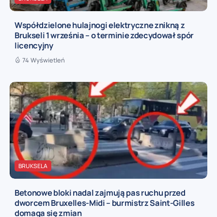
Współdzielone hulajnogi elektryczne znikną z
Brukseli 1 września – o terminie zdecydował spór
licencyjny
74 Wyświetleń
BRUKSELA
Betonowe bloki nadal zajmują pas ruchu przed
dworcem Bruxelles-Midi – burmistrz Saint-Gilles
domaga się zmian