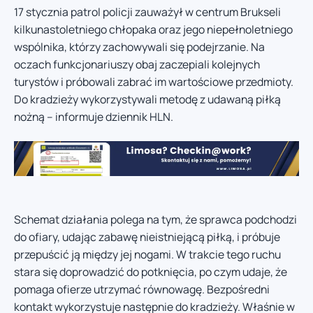
17 stycznia patrol policji zauważył w centrum Brukseli
kilkunastoletniego chłopaka oraz jego niepełnoletniego
wspólnika, którzy zachowywali się podejrzanie. Na
oczach funkcjonariuszy obaj zaczepiali kolejnych
turystów i próbowali zabrać im wartościowe przedmioty.
Do kradzieży wykorzystywali metodę z udawaną piłką
nożną – informuje dziennik HLN.
Schemat działania polega na tym, że sprawca podchodzi
do ofiary, udając zabawę nieistniejącą piłką, i próbuje
przepuścić ją między jej nogami. W trakcie tego ruchu
stara się doprowadzić do potknięcia, po czym udaje, że
pomaga ofierze utrzymać równowagę. Bezpośredni
kontakt wykorzystuje następnie do kradzieży. Właśnie w