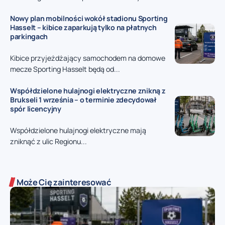
Nowy plan mobilności wokół stadionu Sporting
Hasselt – kibice zaparkują tylko na płatnych
parkingach
Kibice przyjeżdżający samochodem na domowe
mecze Sporting Hasselt będą od...
Współdzielone hulajnogi elektryczne znikną z
Brukseli 1 września – o terminie zdecydował
spór licencyjny
Współdzielone hulajnogi elektryczne mają
zniknąć z ulic Regionu...
Może Cię zainteresować