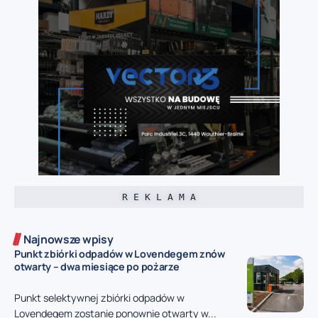
R E K L A M A
Najnowsze wpisy
Punkt zbiórki odpadów w Lovendegem znów
otwarty – dwa miesiące po pożarze
Punkt selektywnej zbiórki odpadów w
Lovendegem zostanie ponownie otwarty w...