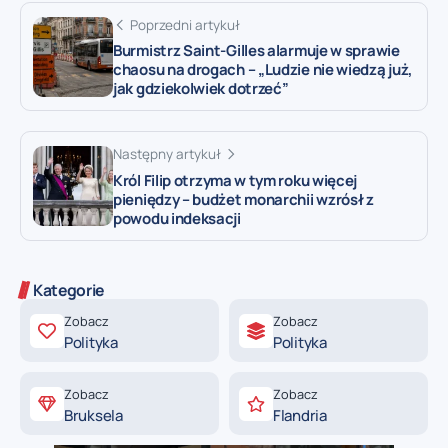
Poprzedni artykuł
Burmistrz Saint-Gilles alarmuje w sprawie
chaosu na drogach – „Ludzie nie wiedzą już,
jak gdziekolwiek dotrzeć”
Następny artykuł
Król Filip otrzyma w tym roku więcej
pieniędzy – budżet monarchii wzrósł z
powodu indeksacji
Kategorie
Zobacz
Zobacz
Polityka
Polityka
Zobacz
Zobacz
Bruksela
Flandria