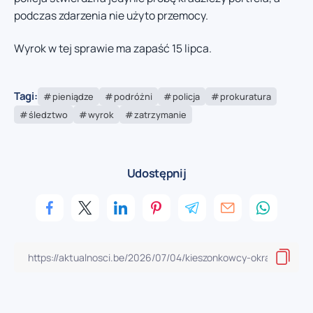
podczas zdarzenia nie użyto przemocy.
Wyrok w tej sprawie ma zapaść 15 lipca.
Tagi:
pieniądze
podróżni
policja
prokuratura
śledztwo
wyrok
zatrzymanie
Udostępnij