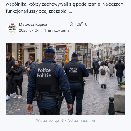
wspólnika, którzy zachowywali się podejrzanie. Na oczach
funkcjonariuszy obaj zaczepiali...
Mateusz Kapica
421
0
2026-07-04
1 min czytania
Wizualizacja SI - Aktualnosci.be