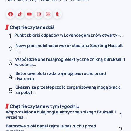
Chętnie czytane dziś
Punkt zbiórki odpadów w Lovendegem znów otwarty –...
Nowy plan mobilności wokół stadionu Sporting Hasselt
–...
Współdzielone hulajnogi elektryczne znikną z Brukseli 1
września...
Betonowe bloki nadal zajmują pas ruchu przed
dworcem...
Skazani za przestępczość zorganizowaną mogą płacić
za pobyt...
Chętnie czytane w tym tygodniu
Współdzielone hulajnogi elektryczne znikną z Brukseli 1
września...
Betonowe bloki nadal zajmują pas ruchu przed