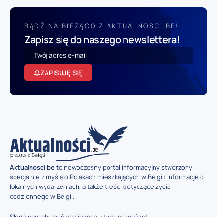
BĄDŹ NA BIEŻĄCO Z AKTUALNOSCI.BE!
Zapisz się do naszego newslettera!
ZAPISUJĘ SIĘ
Aktualnosci.be
to nowoczesny portal informacyjny stworzony
specjalnie z myślą o Polakach mieszkających w Belgii: informacje o
lokalnych wydarzeniach, a także treści dotyczące życia
codziennego w Belgii.
Śledź nas, aby być na bieżąco z tym, co ważne!