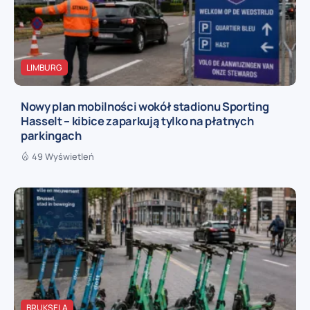
LIMBURG
Nowy plan mobilności wokół stadionu Sporting
Hasselt – kibice zaparkują tylko na płatnych
parkingach
49 Wyświetleń
BRUKSELA