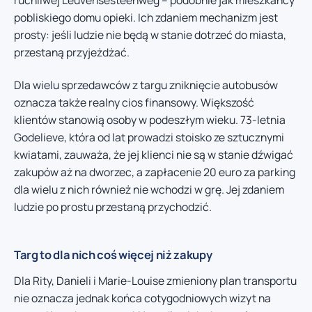
pobliskiego domu opieki. Ich zdaniem mechanizm jest
prosty: jeśli ludzie nie będą w stanie dotrzeć do miasta,
przestaną przyjeżdżać.
Dla wielu sprzedawców z targu zniknięcie autobusów
oznacza także realny cios finansowy. Większość
klientów stanowią osoby w podeszłym wieku. 73-letnia
Godelieve, która od lat prowadzi stoisko ze sztucznymi
kwiatami, zauważa, że jej klienci nie są w stanie dźwigać
zakupów aż na dworzec, a zapłacenie 20 euro za parking
dla wielu z nich również nie wchodzi w grę. Jej zdaniem
ludzie po prostu przestaną przychodzić.
Targ to dla nich coś więcej niż zakupy
Dla Rity, Danieli i Marie-Louise zmieniony plan transportu
nie oznacza jednak końca cotygodniowych wizyt na