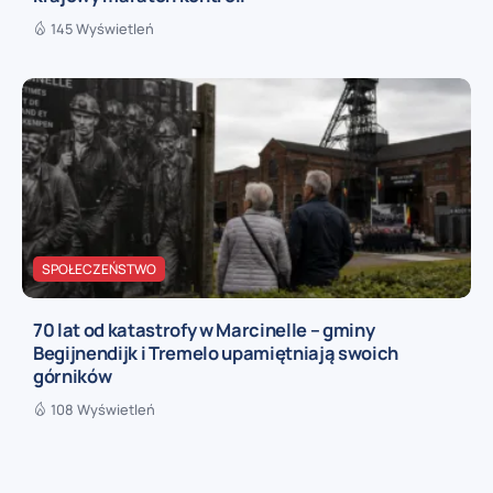
145 Wyświetleń
SPOŁECZEŃSTWO
70 lat od katastrofy w Marcinelle – gminy
Begijnendijk i Tremelo upamiętniają swoich
górników
108 Wyświetleń