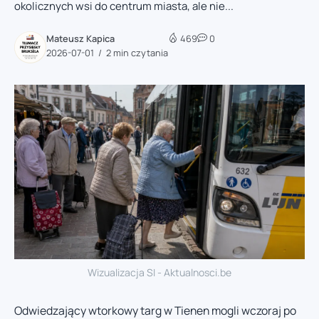
okolicznych wsi do centrum miasta, ale nie...
Mateusz Kapica
469
0
2026-07-01
2 min czytania
Wizualizacja SI - Aktualnosci.be
Odwiedzający wtorkowy targ w Tienen mogli wczoraj po