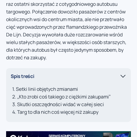
raz ostatni skorzystać z cotygodniowego autobusu
targowego. Połączenie dowoziło pasażerów z centrów
okolicznych wsi do centrum miasta, ale nie przetrwało
cięć wprowadzonych przez flamandzkiego przewoźnika
De Lijn. Decyzja wywołała duże rozczarowanie wśród
wielu stałych pasażerów, w większości osób starszych,
dla których autobus był często jedynym sposobem, by
dotrzeć na zakupy.
Spis treści
Setki linii objętych zmianami
„Kto zrobi coś takiego z ciężkimi zakupami”
Skutki oszczędności widać w całej sieci
Targ to dla nich coś więcej niż zakupy