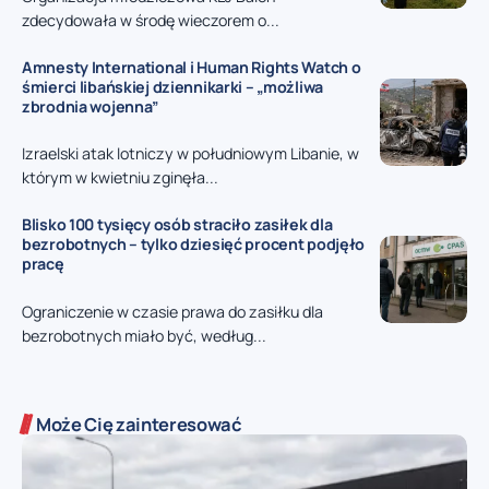
zdecydowała w środę wieczorem o...
Amnesty International i Human Rights Watch o
śmierci libańskiej dziennikarki – „możliwa
zbrodnia wojenna”
Izraelski atak lotniczy w południowym Libanie, w
którym w kwietniu zginęła...
Blisko 100 tysięcy osób straciło zasiłek dla
bezrobotnych – tylko dziesięć procent podjęło
pracę
Ograniczenie w czasie prawa do zasiłku dla
bezrobotnych miało być, według...
Może Cię zainteresować