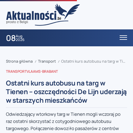
08
Aug
2026
Strona główna
Transport
Ostatni kurs autobusu na targ w Tienen – oszczędności De Lijn uderzają w starszych mieszkańców
/
/
TRANSPORT
VLAAMS-BRABANT
Ostatni kurs autobusu na targ w
Tienen – oszczędności De Lijn uderzają
w starszych mieszkańców
Odwiedzający wtorkowy targ w Tienen mogli wczoraj po
raz ostatni skorzystać z cotygodniowego autobusu
targowego. Połączenie dowoziło pasażerów z centrów