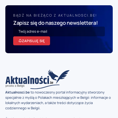
BĄDŹ NA BIEŻĄCO Z AKTUALNOSCI.BE!
Zapisz się do naszego newslettera!
ZAPISUJĘ SIĘ
Aktualnosci.be
to nowoczesny portal informacyjny stworzony
specjalnie z myślą o Polakach mieszkających w Belgii: informacje o
lokalnych wydarzeniach, a także treści dotyczące życia
codziennego w Belgii.