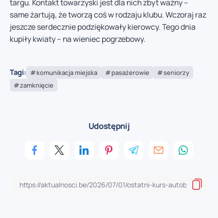
targu. Kontakt towarzyski jest dla nich zbyt ważny –
same żartują, że tworzą coś w rodzaju klubu. Wczoraj raz
jeszcze serdecznie podziękowały kierowcy. Tego dnia
kupiły kwiaty – na wieniec pogrzebowy.
Tagi:
komunikacja miejska
pasażerowie
seniorzy
zamknięcie
Udostępnij