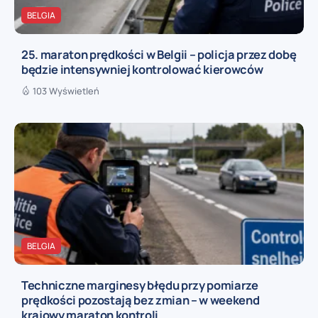
BELGIA
25. maraton prędkości w Belgii – policja przez dobę
będzie intensywniej kontrolować kierowców
103 Wyświetleń
BELGIA
Techniczne marginesy błędu przy pomiarze
prędkości pozostają bez zmian – w weekend
krajowy maraton kontroli