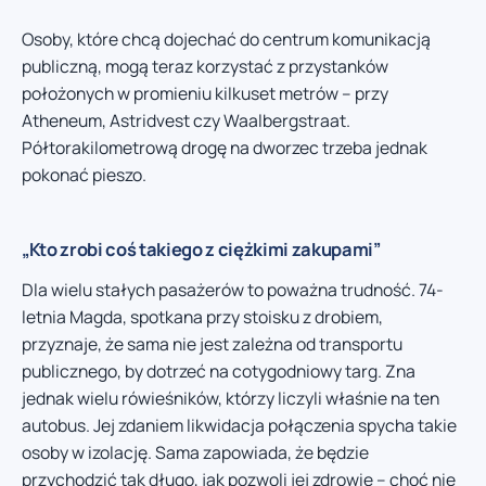
Osoby, które chcą dojechać do centrum komunikacją
publiczną, mogą teraz korzystać z przystanków
położonych w promieniu kilkuset metrów – przy
Atheneum, Astridvest czy Waalbergstraat.
Półtorakilometrową drogę na dworzec trzeba jednak
pokonać pieszo.
„Kto zrobi coś takiego z ciężkimi zakupami”
Dla wielu stałych pasażerów to poważna trudność. 74-
letnia Magda, spotkana przy stoisku z drobiem,
przyznaje, że sama nie jest zależna od transportu
publicznego, by dotrzeć na cotygodniowy targ. Zna
jednak wielu rówieśników, którzy liczyli właśnie na ten
autobus. Jej zdaniem likwidacja połączenia spycha takie
osoby w izolację. Sama zapowiada, że będzie
przychodzić tak długo, jak pozwoli jej zdrowie – choć nie