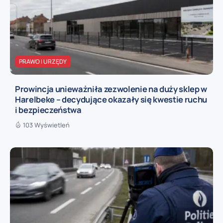
PRAWO I URZĘDY
Prowincja unieważniła zezwolenie na duży sklep w
Harelbeke – decydujące okazały się kwestie ruchu
i bezpieczeństwa
103 Wyświetleń