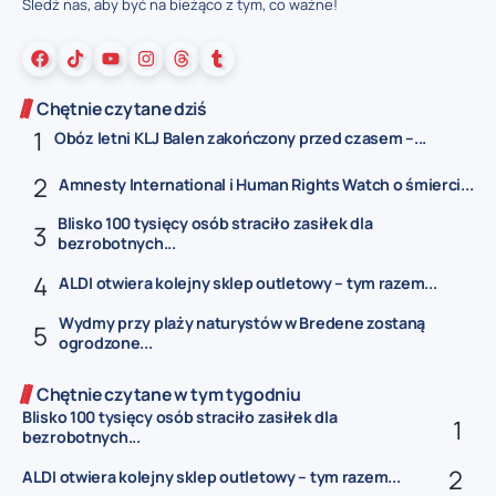
Śledź nas, aby być na bieżąco z tym, co ważne!
Chętnie czytane dziś
Obóz letni KLJ Balen zakończony przed czasem –...
Amnesty International i Human Rights Watch o śmierci...
Blisko 100 tysięcy osób straciło zasiłek dla
bezrobotnych...
ALDI otwiera kolejny sklep outletowy – tym razem...
Wydmy przy plaży naturystów w Bredene zostaną
ogrodzone...
Chętnie czytane w tym tygodniu
Blisko 100 tysięcy osób straciło zasiłek dla
bezrobotnych...
ALDI otwiera kolejny sklep outletowy – tym razem...