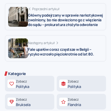
Poprzedni artykuł
Główny podejrzany w sprawie narkotykowej
zwolniony, bo nie dowieziono go z więzienia
do sądu – prokuratura złożyła odwołanie
Następny artykuł
Fale upałów coraz częstsze w Belgii –
ryzyko wzrosło pięciokrotnie od lat 80.
Kategorie
Zobacz
Zobacz
Polityka
Polityka
Zobacz
Zobacz
Bruksela
Flandria