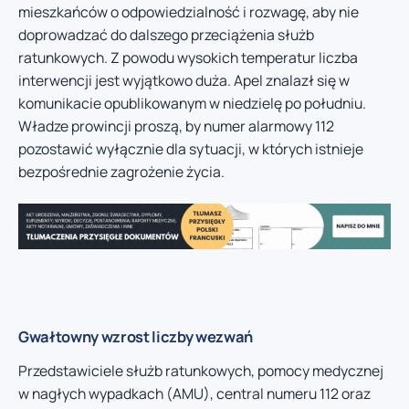
mieszkańców o odpowiedzialność i rozwagę, aby nie
doprowadzać do dalszego przeciążenia służb
ratunkowych. Z powodu wysokich temperatur liczba
interwencji jest wyjątkowo duża. Apel znalazł się w
komunikacie opublikowanym w niedzielę po południu.
Władze prowincji proszą, by numer alarmowy 112
pozostawić wyłącznie dla sytuacji, w których istnieje
bezpośrednie zagrożenie życia.
Gwałtowny wzrost liczby wezwań
Przedstawiciele służb ratunkowych, pomocy medycznej
w nagłych wypadkach (AMU), central numeru 112 oraz