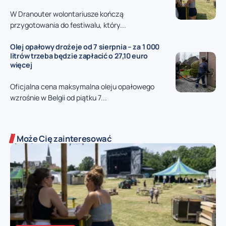
W Dranouter wolontariusze kończą
przygotowania do festiwalu, który...
Olej opałowy drożeje od 7 sierpnia – za 1 000
litrów trzeba będzie zapłacić o 27,10 euro
więcej
Oficjalna cena maksymalna oleju opałowego
wzrośnie w Belgii od piątku 7...
Może Cię zainteresować