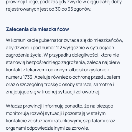
prowincji Liège, podczas gdy zwykle w ciągu całej doby
rejestrowanych jest od 30 do 35 zgonów.
Zalecenia dla mieszkańców
W komunikacie gubernator zwraca się do mieszkańców,
aby dzwonili pod numer 112 wyłącznie w sytuacjach
zagrożenia życia. W przypadku dolegliwości, które nie
stanowią bezpośredniego zagrożenia, zaleca najpierw
kontakt z lekarzem rodzinnym albo skorzystanie z
numeru 1733. Apeluje również o ochronę przed upałem
oraz o szczególną troskę o osoby starsze, samotne i
znajdujące się w trudnej sytuacji zdrowotnej.
Władze prowincji informują ponadto, że na bieżąco
monitorują rozwój sytuacji i pozostają w stałym
kontakcie ze służbami ratunkowymi, szpitalami oraz
organami odpowiedzialnymi za zdrowie.