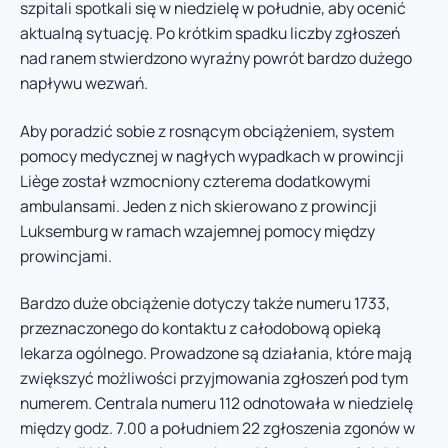
szpitali spotkali się w niedzielę w południe, aby ocenić
aktualną sytuację. Po krótkim spadku liczby zgłoszeń
nad ranem stwierdzono wyraźny powrót bardzo dużego
napływu wezwań.
Aby poradzić sobie z rosnącym obciążeniem, system
pomocy medycznej w nagłych wypadkach w prowincji
Liège został wzmocniony czterema dodatkowymi
ambulansami. Jeden z nich skierowano z prowincji
Luksemburg w ramach wzajemnej pomocy między
prowincjami.
Bardzo duże obciążenie dotyczy także numeru 1733,
przeznaczonego do kontaktu z całodobową opieką
lekarza ogólnego. Prowadzone są działania, które mają
zwiększyć możliwości przyjmowania zgłoszeń pod tym
numerem. Centrala numeru 112 odnotowała w niedzielę
między godz. 7.00 a południem 22 zgłoszenia zgonów w