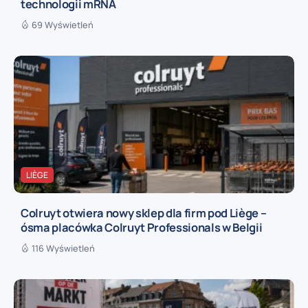
technologii mRNA
69 Wyświetleń
LIÈGE
Colruyt otwiera nowy sklep dla firm pod Liège –
ósma placówka Colruyt Professionals w Belgii
116 Wyświetleń