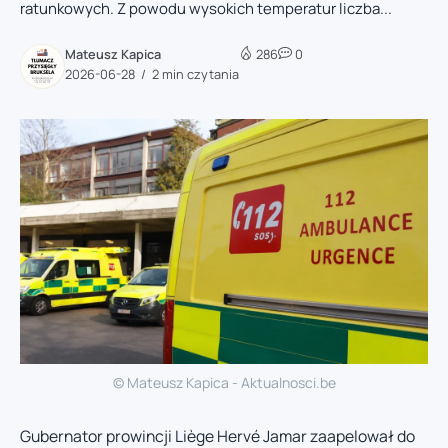
ratunkowych. Z powodu wysokich temperatur liczba...
Mateusz Kapica
286
0
2026-06-28
2 min czytania
© Mateusz Kapica - Aktualnosci.be
Gubernator prowincji Liège Hervé Jamar zaapelował do