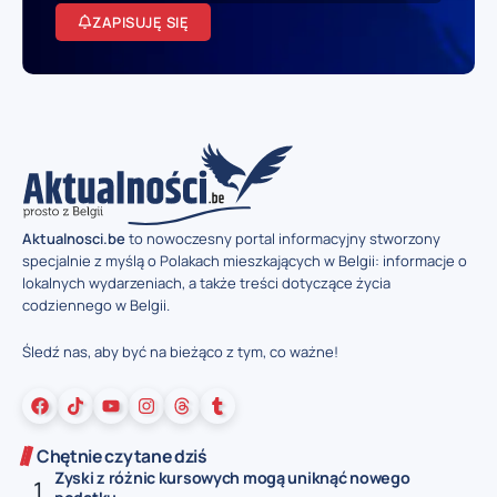
ZAPISUJĘ SIĘ
Aktualnosci.be
to nowoczesny portal informacyjny stworzony
specjalnie z myślą o Polakach mieszkających w Belgii: informacje o
lokalnych wydarzeniach, a także treści dotyczące życia
codziennego w Belgii.
Śledź nas, aby być na bieżąco z tym, co ważne!
Chętnie czytane dziś
Zyski z różnic kursowych mogą uniknąć nowego