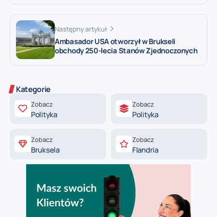
Następny artykuł
Ambasador USA otworzył w Brukseli
obchody 250-lecia Stanów Zjednoczonych
Kategorie
Zobacz
Zobacz
Polityka
Polityka
Zobacz
Zobacz
Bruksela
Flandria