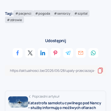
Tagi:
pacjenci
pogoda
seniorzy
szpital
zdrowie
Udostępnij
Poprzedni artykuł
Katastrofa samolotu cywilnego pod Nancy
– służby informują o możliwych ofiarach