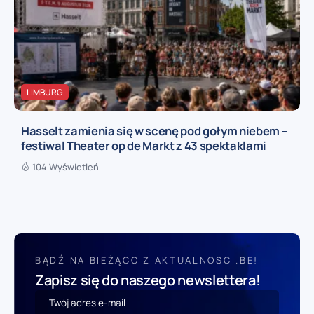
LIMBURG
Hasselt zamienia się w scenę pod gołym niebem –
festiwal Theater op de Markt z 43 spektaklami
104 Wyświetleń
BĄDŹ NA BIEŻĄCO Z AKTUALNOSCI.BE!
Zapisz się do naszego newslettera!