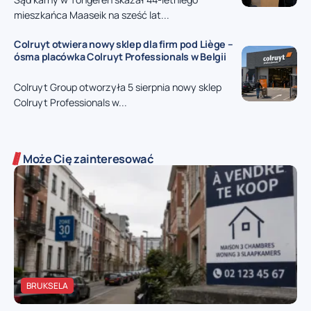
mieszkańca Maaseik na sześć lat...
Colruyt otwiera nowy sklep dla firm pod Liège –
ósma placówka Colruyt Professionals w Belgii
Colruyt Group otworzyła 5 sierpnia nowy sklep
Colruyt Professionals w...
Może Cię zainteresować
BRUKSELA