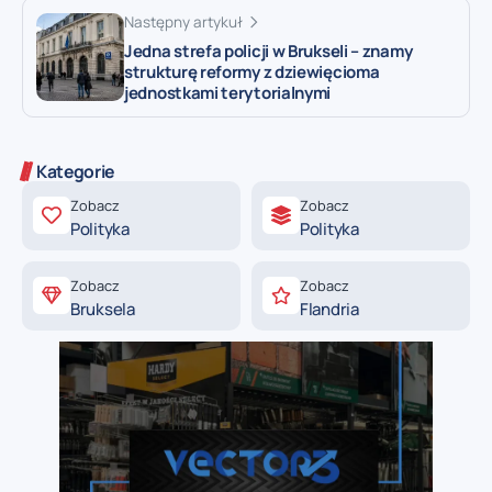
Następny artykuł
Jedna strefa policji w Brukseli – znamy
strukturę reformy z dziewięcioma
jednostkami terytorialnymi
Kategorie
Zobacz
Zobacz
Polityka
Polityka
Zobacz
Zobacz
Bruksela
Flandria