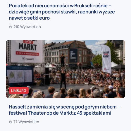
Podatek od nieruchomości w Brukseli rośnie –
dziewięć gmin podnosi stawki, rachunki wyższe
nawet o setki euro
210 Wyświetleń
LIMBURG
Hasselt zamienia się w scenę pod gołym niebem –
festiwal Theater op de Markt z 43 spektaklami
77 Wyświetleń