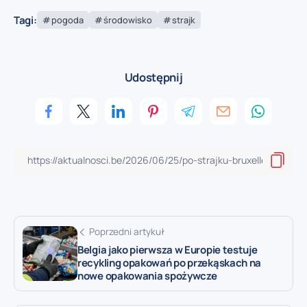
Tagi:
pogoda
środowisko
strajk
Udostępnij
Poprzedni artykuł
Belgia jako pierwsza w Europie testuje
recykling opakowań po przekąskach na
nowe opakowania spożywcze