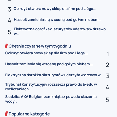
Colruyt otwiera nowy sklep dla firm pod Liège...
Hasselt zamienia się w scenę pod gołym niebem...
Elektryczna dorożka dla turystów uderzyła w drzewo
w...
Chętnie czytane w tym tygodniu
Colruyt otwiera nowy sklep dla firm pod Liège...
Hasselt zamienia się w scenę pod gołym niebem...
Elektryczna dorożka dla turystów uderzyła w drzewo w...
Trybunał Konstytucyjny rozszerza prawo do błędu w
rozliczeniach...
Siedziba AXA Belgium zamknięta z powodu skażenia
wody...
Popularne kategorie