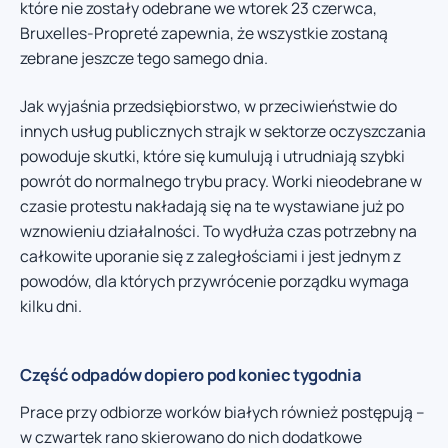
które nie zostały odebrane we wtorek 23 czerwca,
Bruxelles-Propreté zapewnia, że wszystkie zostaną
zebrane jeszcze tego samego dnia.
Jak wyjaśnia przedsiębiorstwo, w przeciwieństwie do
innych usług publicznych strajk w sektorze oczyszczania
powoduje skutki, które się kumulują i utrudniają szybki
powrót do normalnego trybu pracy. Worki nieodebrane w
czasie protestu nakładają się na te wystawiane już po
wznowieniu działalności. To wydłuża czas potrzebny na
całkowite uporanie się z zaległościami i jest jednym z
powodów, dla których przywrócenie porządku wymaga
kilku dni.
Część odpadów dopiero pod koniec tygodnia
Prace przy odbiorze worków białych również postępują –
w czwartek rano skierowano do nich dodatkowe