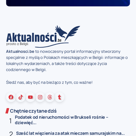
Aktualnosci.be
to nowoczesny portal informacyjny stworzony
specjalnie z myślą o Polakach mieszkających w Belgii: informacje o
lokalnych wydarzeniach, a także treści dotyczące życia
codziennego w Belgii.
Śledź nas, aby być na bieżąco z tym, co ważne!
Chętnie czytane dziś
Podatek od nieruchomości w Brukseli rośnie –
dziewięć...
Sześć lat więzienia za atak mieczem samurajskim na...