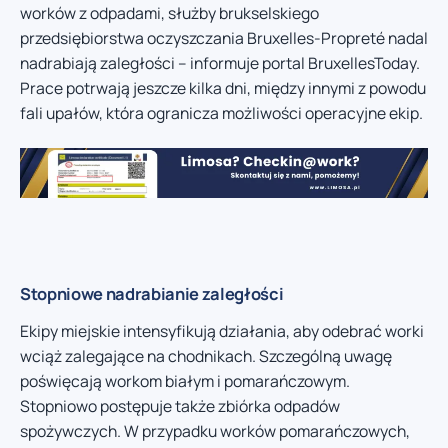
worków z odpadami, służby brukselskiego
przedsiębiorstwa oczyszczania Bruxelles-Propreté nadal
nadrabiają zaległości – informuje portal BruxellesToday.
Prace potrwają jeszcze kilka dni, między innymi z powodu
fali upałów, która ogranicza możliwości operacyjne ekip.
Stopniowe nadrabianie zaległości
Ekipy miejskie intensyfikują działania, aby odebrać worki
wciąż zalegające na chodnikach. Szczególną uwagę
poświęcają workom białym i pomarańczowym.
Stopniowo postępuje także zbiórka odpadów
spożywczych. W przypadku worków pomarańczowych,