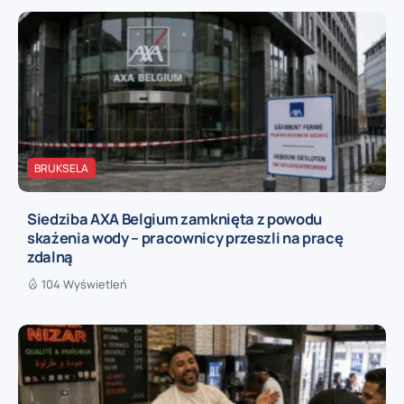
BRUKSELA
Siedziba AXA Belgium zamknięta z powodu
skażenia wody – pracownicy przeszli na pracę
zdalną
104 Wyświetleń