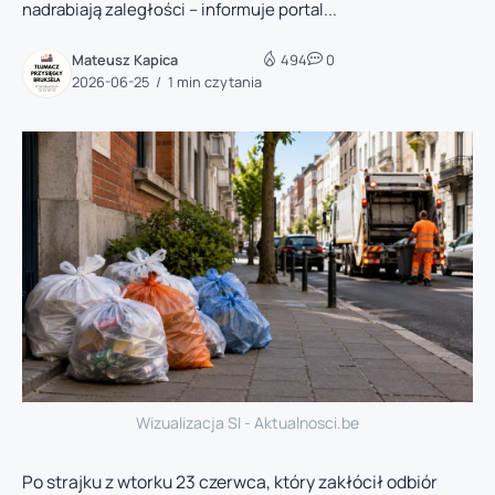
nadrabiają zaległości – informuje portal...
Mateusz Kapica
494
0
2026-06-25
1 min czytania
Wizualizacja SI - Aktualnosci.be
Po strajku z wtorku 23 czerwca, który zakłócił odbiór