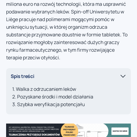
miliona euro na rozwój technologii, która ma usprawnić
podawanie wybranych leków. Spin-off Uniwersytetu w
Liège pracuje nad polimerami mogącymi pomóc w
uniknięciu sytuacji, w której organizm odrzuca
substancje przyjmowane doustnie w formie tabletek. To
rozwiązanie mogłoby zainteresować dużych graczy
rynku farmaceutycznego, w tym firmy rozwijające
terapie przeciw otyłości.
Spis treści
Walka z odrzucaniem leków
Pozyskane środki i model działania
Szybka weryfikacja potencjału