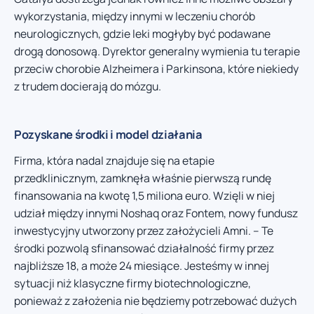
wykorzystania, między innymi w leczeniu chorób
neurologicznych, gdzie leki mogłyby być podawane
drogą donosową. Dyrektor generalny wymienia tu terapie
przeciw chorobie Alzheimera i Parkinsona, które niekiedy
z trudem docierają do mózgu.
Pozyskane środki i model działania
Firma, która nadal znajduje się na etapie
przedklinicznym, zamknęła właśnie pierwszą rundę
finansowania na kwotę 1,5 miliona euro. Wzięli w niej
udział między innymi Noshaq oraz Fontem, nowy fundusz
inwestycyjny utworzony przez założycieli Amni. – Te
środki pozwolą sfinansować działalność firmy przez
najbliższe 18, a może 24 miesiące. Jesteśmy w innej
sytuacji niż klasyczne firmy biotechnologiczne,
ponieważ z założenia nie będziemy potrzebować dużych