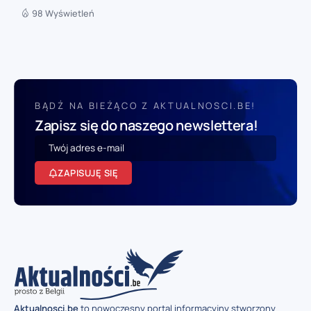
98 Wyświetleń
BĄDŹ NA BIEŻĄCO Z AKTUALNOSCI.BE!
Zapisz się do naszego newslettera!
ZAPISUJĘ SIĘ
Aktualnosci.be
to nowoczesny portal informacyjny stworzony