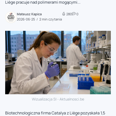
Liège pracuje nad polimerami mogącymi...
Mateusz Kapica
280
0
2026-06-25
2 min czytania
Wizualizacja SI - Aktualnosci.be
Biotechnologiczna firma Catalya z Liège pozyskała 1,5