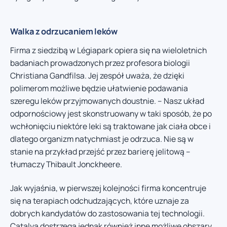
Walka z odrzucaniem leków
Firma z siedzibą w Légiapark opiera się na wieloletnich
badaniach prowadzonych przez profesora biologii
Christiana Gandfilsa. Jej zespół uważa, że dzięki
polimerom możliwe będzie ułatwienie podawania
szeregu leków przyjmowanych doustnie. – Nasz układ
odpornościowy jest skonstruowany w taki sposób, że po
wchłonięciu niektóre leki są traktowane jak ciała obce i
dlatego organizm natychmiast je odrzuca. Nie są w
stanie na przykład przejść przez barierę jelitową –
tłumaczy Thibault Jonckheere.
Jak wyjaśnia, w pierwszej kolejności firma koncentruje
się na terapiach odchudzających, które uznaje za
dobrych kandydatów do zastosowania tej technologii.
Catalya dostrzega jednak również inne możliwe obszary