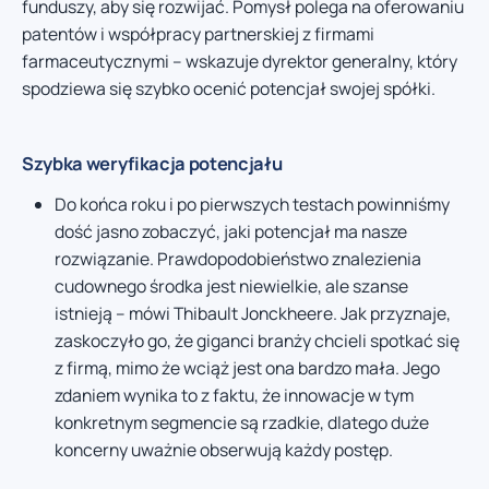
funduszy, aby się rozwijać. Pomysł polega na oferowaniu
patentów i współpracy partnerskiej z firmami
farmaceutycznymi – wskazuje dyrektor generalny, który
spodziewa się szybko ocenić potencjał swojej spółki.
Szybka weryfikacja potencjału
Do końca roku i po pierwszych testach powinniśmy
dość jasno zobaczyć, jaki potencjał ma nasze
rozwiązanie. Prawdopodobieństwo znalezienia
cudownego środka jest niewielkie, ale szanse
istnieją – mówi Thibault Jonckheere. Jak przyznaje,
zaskoczyło go, że giganci branży chcieli spotkać się
z firmą, mimo że wciąż jest ona bardzo mała. Jego
zdaniem wynika to z faktu, że innowacje w tym
konkretnym segmencie są rzadkie, dlatego duże
koncerny uważnie obserwują każdy postęp.