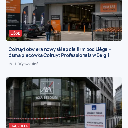
LIÈGE
Colruyt otwiera nowy sklep dla firm pod Liège –
ósma placówka Colruyt Professionals w Belgii
111 Wyświetleń
BRUKSELA