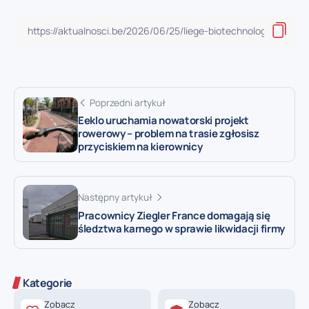
Poprzedni artykuł
Eeklo uruchamia nowatorski projekt
rowerowy – problem na trasie zgłosisz
przyciskiem na kierownicy
Następny artykuł
Pracownicy Ziegler France domagają się
śledztwa karnego w sprawie likwidacji firmy
Kategorie
Zobacz
Zobacz