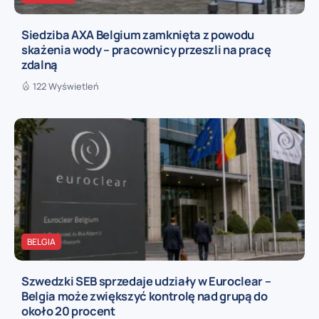
Siedziba AXA Belgium zamknięta z powodu
skażenia wody – pracownicy przeszli na pracę
zdalną
122 Wyświetleń
BELGIA
Szwedzki SEB sprzedaje udziały w Euroclear –
Belgia może zwiększyć kontrolę nad grupą do
około 20 procent