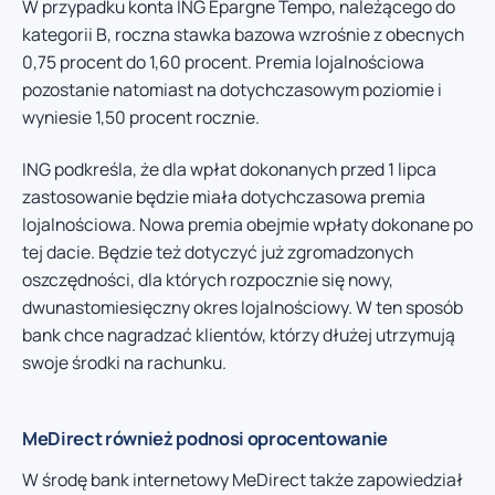
W przypadku konta ING Epargne Tempo, należącego do
kategorii B, roczna stawka bazowa wzrośnie z obecnych
0,75 procent do 1,60 procent. Premia lojalnościowa
pozostanie natomiast na dotychczasowym poziomie i
wyniesie 1,50 procent rocznie.
ING podkreśla, że dla wpłat dokonanych przed 1 lipca
zastosowanie będzie miała dotychczasowa premia
lojalnościowa. Nowa premia obejmie wpłaty dokonane po
tej dacie. Będzie też dotyczyć już zgromadzonych
oszczędności, dla których rozpocznie się nowy,
dwunastomiesięczny okres lojalnościowy. W ten sposób
bank chce nagradzać klientów, którzy dłużej utrzymują
swoje środki na rachunku.
MeDirect również podnosi oprocentowanie
W środę bank internetowy MeDirect także zapowiedział