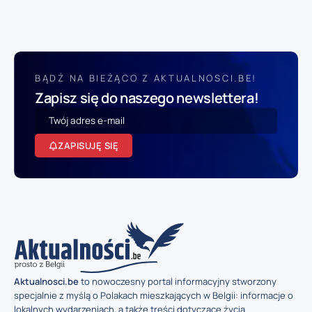
BĄDŹ NA BIEŻĄCO Z AKTUALNOSCI.BE!
Zapisz się do naszego newslettera!
ZAPISUJĘ SIĘ
Aktualnosci.be
to nowoczesny portal informacyjny stworzony
specjalnie z myślą o Polakach mieszkających w Belgii: informacje o
lokalnych wydarzeniach, a także treści dotyczące życia