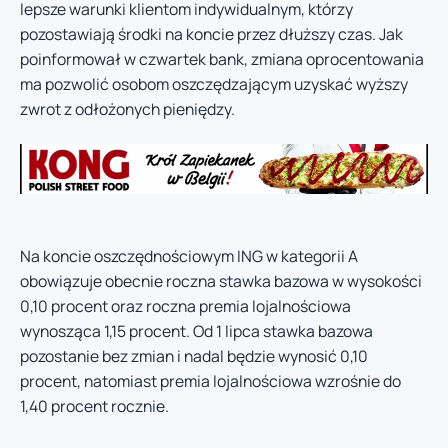
lepsze warunki klientom indywidualnym, którzy
pozostawiają środki na koncie przez dłuższy czas. Jak
poinformował w czwartek bank, zmiana oprocentowania
ma pozwolić osobom oszczędzającym uzyskać wyższy
zwrot z odłożonych pieniędzy.
Na koncie oszczędnościowym ING w kategorii A
obowiązuje obecnie roczna stawka bazowa w wysokości
0,10 procent oraz roczna premia lojalnościowa
wynosząca 1,15 procent. Od 1 lipca stawka bazowa
pozostanie bez zmian i nadal będzie wynosić 0,10
procent, natomiast premia lojalnościowa wzrośnie do
1,40 procent rocznie.