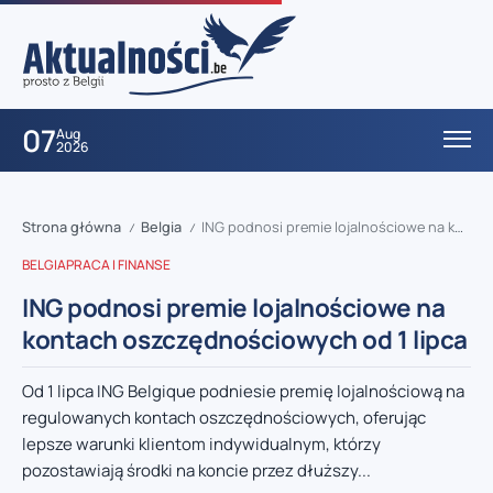
07
Aug
2026
Strona główna
Belgia
ING podnosi premie lojalnościowe na kontach oszczędnościowych od 1 lipca
/
/
BELGIA
PRACA I FINANSE
ING podnosi premie lojalnościowe na
kontach oszczędnościowych od 1 lipca
Od 1 lipca ING Belgique podniesie premię lojalnościową na
regulowanych kontach oszczędnościowych, oferując
lepsze warunki klientom indywidualnym, którzy
pozostawiają środki na koncie przez dłuższy...