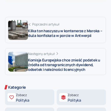
Poprzedni artykuł
Kilka ton haszyszu w kontenerze z Maroka –
duża konfiskata w porcie w Antwerpii
Następny artykuł
Komisja Europejska chce znieść podatek u
źródła od transgranicznych dywidend,
odsetek i należności licencyjnych
Kategorie
Zobacz
Zobacz
Polityka
Polityka