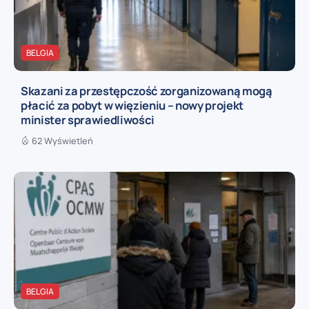
BELGIA
Skazani za przestępczość zorganizowaną mogą
płacić za pobyt w więzieniu – nowy projekt
minister sprawiedliwości
62 Wyświetleń
BELGIA