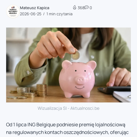
Mateusz Kapica
368
0
2026-06-25
1 min czytania
Wizualizacja SI - Aktualnosci.be
Od 1 lipca ING Belgique podniesie premię lojalnościową
na regulowanych kontach oszczędnościowych, oferując