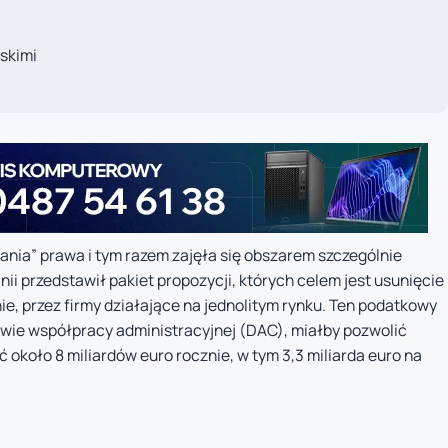
skimi
zania” prawa i tym razem zajęła się obszarem szczególnie
 przedstawił pakiet propozycji, których celem jest usunięcie
ie, przez firmy działające na jednolitym rynku. Ten podatkowy
awie współpracy administracyjnej (DAC), miałby pozwolić
około 8 miliardów euro rocznie, w tym 3,3 miliarda euro na