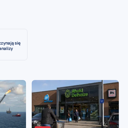
zynają się
analizy