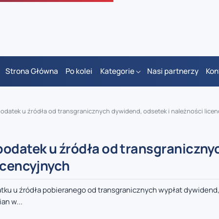
Strona Główna
Po kolei
Kategorie
Nasi partnerzy
Kon
podatek u źródła od transgranicznych dywidend, odsetek i należności lice
podatek u źródła od transgraniczny
icencyjnych
tku u źródła pobieranego od transgranicznych wypłat dywidend,
an w...