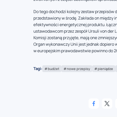
Do tego dochodzi kolejny zestaw przepisów
przedstawiony w środę. Zakłada on między i
efektywności energetycznej produktu. Łącz
ustawodawcom przez zespół Ursuli von der L
Komisji zostaną przyjęte, mają one zmniejszy
Organ wykonawczy Unii jest jednak dopiero 
w europejskim prawodawstwie powinno do 202
Tagi:
budżet
nowe przepisy
pieniądze