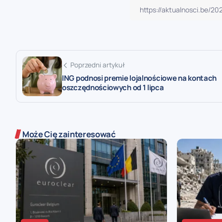
Poprzedni artykuł
ING podnosi premie lojalnościowe na kontach
oszczędnościowych od 1 lipca
Może Cię zainteresować