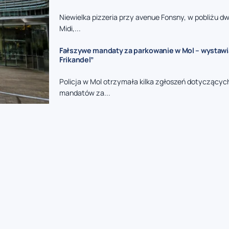
Niewielka pizzeria przy avenue Fonsny, w pobliżu d
Midi,...
Fałszywe mandaty za parkowanie w Mol – wystawia
Frikandel”
Policja w Mol otrzymała kilka zgłoszeń dotyczący
mandatów za...