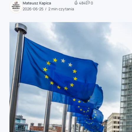
Mateusz Kapica
484
0
zaobserwuj nas
2026-06-25
2 min czytania
zaobserwuj nas
zaobserwuj nas
zaobserwuj nas