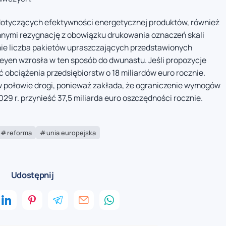
 dotyczących efektywności energetycznej produktów, również
nnymi rezygnację z obowiązku drukowania oznaczeń skali
nie liczba pakietów upraszczających przedstawionych
eyen wzrosła w ten sposób do dwunastu. Jeśli propozycje
ć obciążenia przedsiębiorstw o 18 miliardów euro rocznie.
w połowie drogi, ponieważ zakłada, że ograniczenie wymogów
9 r. przynieść 37,5 miliarda euro oszczędności rocznie.
reforma
unia europejska
Udostępnij