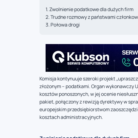
Zwolnienie podatkowe dla dużych firm
Trudne rozmowy z państwami członkow
Połowa drogi
Komisja kontynuuje szeroki projekt „upraszc
złożonym – podatkami. Organ wykonawczy Unii
kosztów ponoszonych, w jej ocenie niesłuszn
pakiet, połączony z rewizją dyrektywy w spr
europejskim przedsiębiorstwom zaoszczędzić 
kosztach administracyjnych.