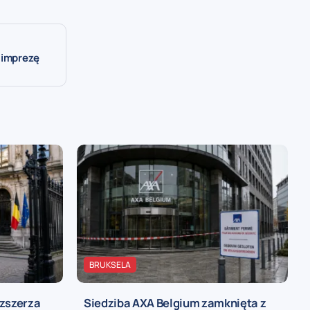
 imprezę
BRUKSELA
ozszerza
Siedziba AXA Belgium zamknięta z