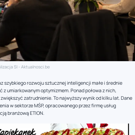
lizacja SI - Aktualnosci.be
 szybkiego rozwoju sztucznej inteligencji małe i średnie
ość z umiarkowanym optymizmem. Ponad połowa z nich,
zwiększyć zatrudnienie. To najwyższy wynik od kilku lat. Dane
enia w sektorze MŚP, opracowanego przez firmę usług
cją branżową ETION.