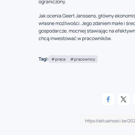
ograniczony.
Jak ocenia Geert Janssens, główny ekonomist
własne możliwości. Jego zdaniem małe i śre
gospodarcze, mocniej stawiając na efektywno
chcą inwestować w pracowników.
Tagi:
praca
pracownicy