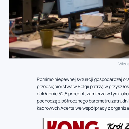
Wizua
Pomimo niepewnej sytuacji gospodarczej oraz
przedsiębiorstwa w Belgii patrzą w przyszł
dokładnie 52,5 procent, zamierza w tym roku 
pochodzą z półrocznego barometru zatrudni
kadrowych Acerta we współpracy z organiza