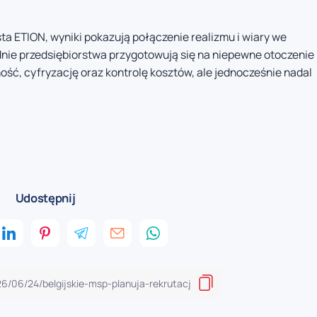
a ETION, wyniki pokazują połączenie realizmu i wiary we
dnie przedsiębiorstwa przygotowują się na niepewne otoczenie
ść, cyfryzację oraz kontrolę kosztów, ale jednocześnie nadal
Udostępnij