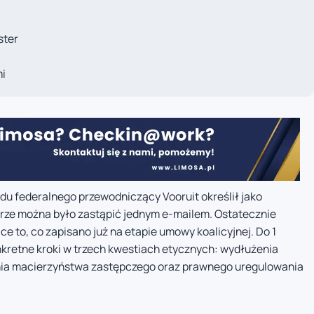
ster
i
du federalnego przewodniczący Vooruit określił jako
brze można było zastąpić jednym e-mailem. Ostatecznie
ce to, co zapisano już na etapie umowy koalicyjnej. Do 1
nkretne kroki w trzech kwestiach etycznych: wydłużenia
nia macierzyństwa zastępczego oraz prawnego uregulowania