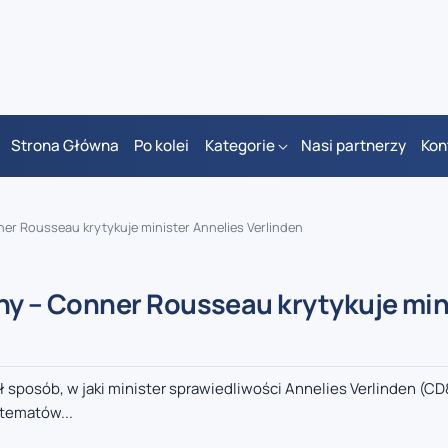
Strona Główna
Po kolei
Kategorie
Nasi partnerzy
Kon
nner Rousseau krytykuje minister Annelies Verlinden
alny – Conner Rousseau krytykuje min
sposób, w jaki minister sprawiedliwości Annelies Verlinden (C
 tematów...