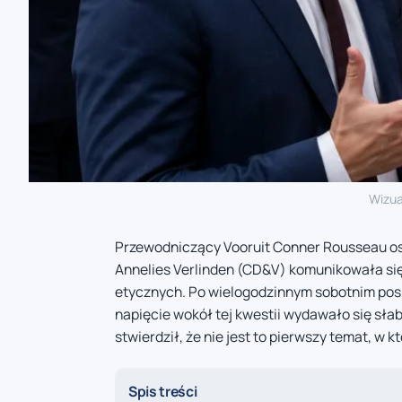
Wizua
Przewodniczący Vooruit Conner Rousseau ost
Annelies Verlinden (CD&V) komunikowała się
etycznych. Po wielogodzinnym sobotnim posi
napięcie wokół tej kwestii wydawało się sła
stwierdził, że nie jest to pierwszy temat, w 
Spis treści