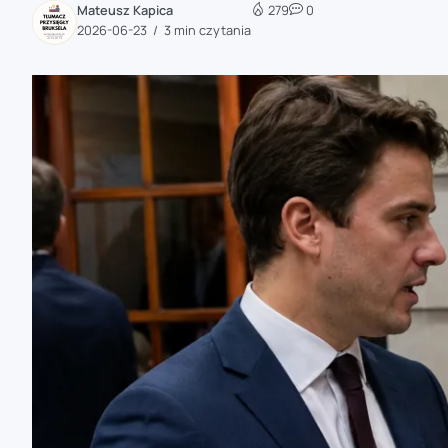
Mateusz Kapica
279
0
zaobserwuj nas
2026-06-23
3 min czytania
zaobserwuj nas
zaobserwuj nas
zaobserwuj nas