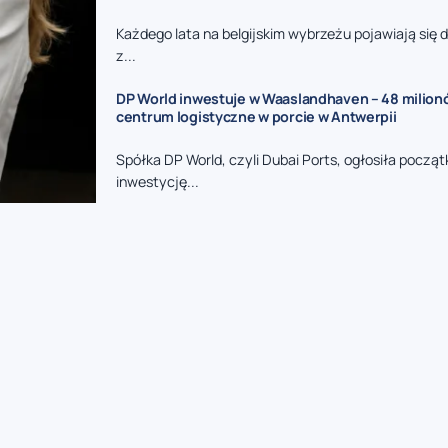
Każdego lata na belgijskim wybrzeżu pojawiają się d
z...
DP World inwestuje w Waaslandhaven – 48 milion
centrum logistyczne w porcie w Antwerpii
Spółka DP World, czyli Dubai Ports, ogłosiła począ
inwestycję...