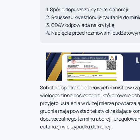
Spór o dopuszczalny termin aborcji
Rousseau kwestionuje zaufanie do mini
CD&V odpowiada na krytykę
Napięcie przed rozmowami budżetowym
Sobotnie spotkanie czołowych ministrów rzą
wielogodzinne posiedzenie, które równie do
przyjęto ustalenia w dużej mierze powtarzają
grudnia mają powstać teksty określające ko
dopuszczalnego terminu aborcji, uregulowa
eutanazji w przypadku demencji.