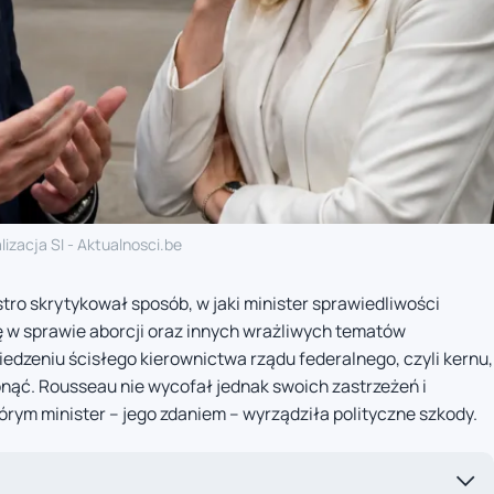
lizacja SI - Aktualnosci.be
ro skrytykował sposób, w jaki minister sprawiedliwości
 w sprawie aborcji oraz innych wrażliwych tematów
edzeniu ścisłego kierownictwa rządu federalnego, czyli kernu,
bnąć. Rousseau nie wycofał jednak swoich zastrzeżeń i
którym minister – jego zdaniem – wyrządziła polityczne szkody.