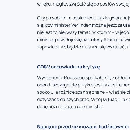
w ręku, mógłby zwrócić się do posłów swojej 
Czy po sobotnim posiedzeniu takie gwarancj
się, czy minister Verlinden można jeszcze uf
nie jest to pierwszy temat, w którym – w jeg
minister powołuje się na notesy Atoma, powi
zapowiedział, będzie musiała się wykazać, a 
CD&V odpowiada na krytykę
Wystąpienie Rousseau spotkało się z chło
ocenił, szczególnie przykre jest tak ostre p
spokoju, a różnice zdań są znane – właśnie 
dotyczące dalszych prac. W tej sytuacji, jak 
dobę później zaatakuje minister.
Napięcie przed rozmowami budżetowymi