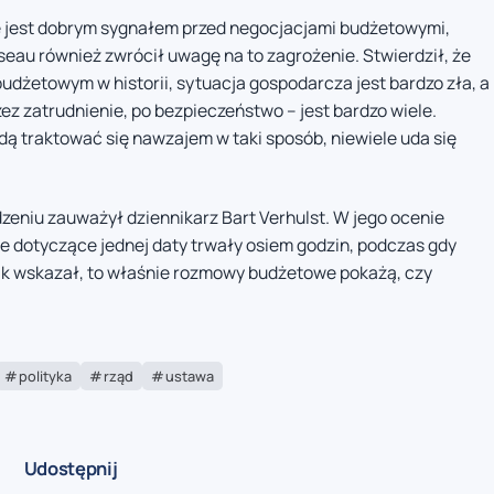
ie jest dobrym sygnałem przed negocjacjami budżetowymi,
eau również zwrócił uwagę na to zagrożenie. Stwierdził, że
udżetowym w historii, sytuacja gospodarcza jest bardzo zła, a
ez zatrudnienie, po bezpieczeństwo – jest bardzo wiele.
będą traktować się nawzajem w taki sposób, niewiele uda się
niu zauważył dziennikarz Bart Verhulst. W jego ocenie
e dotyczące jednej daty trwały osiem godzin, podczas gdy
Jak wskazał, to właśnie rozmowy budżetowe pokażą, czy
polityka
rząd
ustawa
Udostępnij