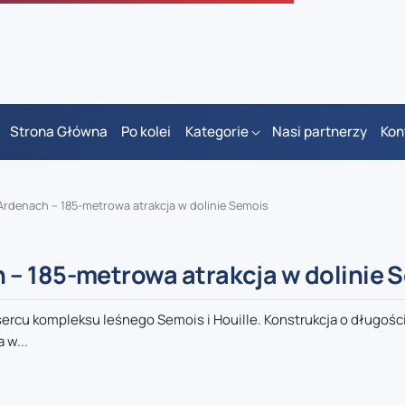
Strona Główna
Po kolei
Kategorie
Nasi partnerzy
Kon
rdenach – 185-metrowa atrakcja w dolinie Semois
– 185-metrowa atrakcja w dolinie 
ercu kompleksu leśnego Semois i Houille. Konstrukcja o długośc
 w...