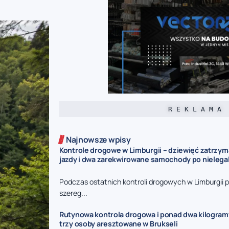
R E K L A M A
Najnowsze wpisy
Kontrole drogowe w Limburgii – dziewięć zatrzy
jazdy i dwa zarekwirowane samochody po nieleg
Podczas ostatnich kontroli drogowych w Limburgii p
szereg...
Rutynowa kontrola drogowa i ponad dwa kilogram
trzy osoby aresztowane w Brukseli