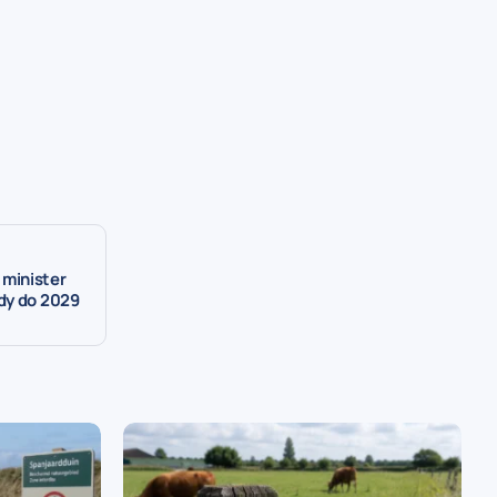
– minister
dy do 2029