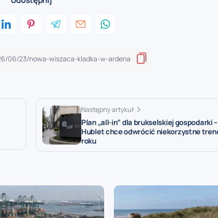
Następny artykuł
Plan „all-in” dla brukselskiej gospodarki 
Hublet chce odwrócić niekorzystne tren
roku