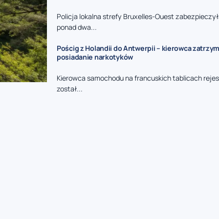
Policja lokalna strefy Bruxelles-Ouest zabezpieczy
ponad dwa...
Pościg z Holandii do Antwerpii – kierowca zatrzy
posiadanie narkotyków
Kierowca samochodu na francuskich tablicach reje
został...