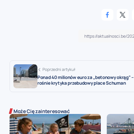
Poprzedni artykuł
Ponad 40 milionów euro za „betonowy okrąg” –
rośnie krytyka przebudowy place Schuman
Może Cię zainteresować