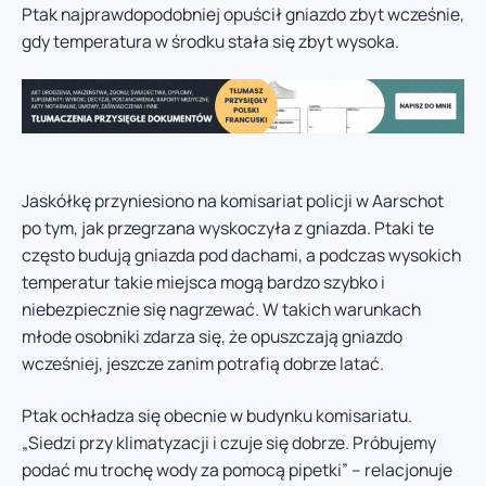
Ptak najprawdopodobniej opuścił gniazdo zbyt wcześnie,
gdy temperatura w środku stała się zbyt wysoka.
Jaskółkę przyniesiono na komisariat policji w Aarschot
po tym, jak przegrzana wyskoczyła z gniazda. Ptaki te
często budują gniazda pod dachami, a podczas wysokich
temperatur takie miejsca mogą bardzo szybko i
niebezpiecznie się nagrzewać. W takich warunkach
młode osobniki zdarza się, że opuszczają gniazdo
wcześniej, jeszcze zanim potrafią dobrze latać.
Ptak ochładza się obecnie w budynku komisariatu.
„Siedzi przy klimatyzacji i czuje się dobrze. Próbujemy
podać mu trochę wody za pomocą pipetki” – relacjonuje