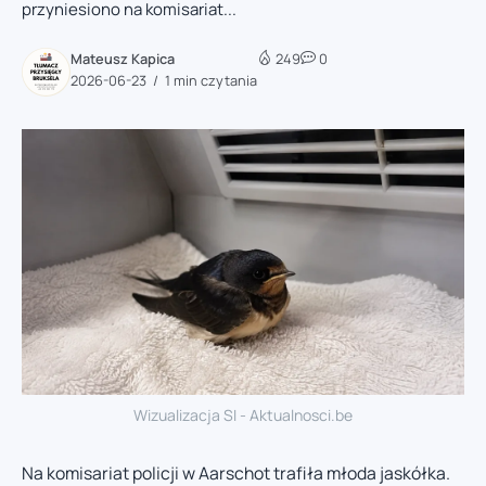
przyniesiono na komisariat...
Mateusz Kapica
249
0
2026-06-23
1 min czytania
Wizualizacja SI - Aktualnosci.be
Na komisariat policji w Aarschot trafiła młoda jaskółka.