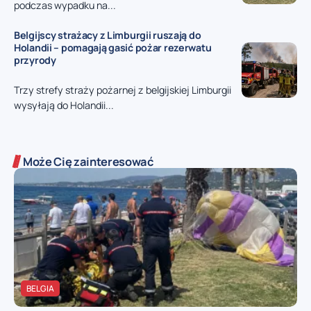
podczas wypadku na...
Belgijscy strażacy z Limburgii ruszają do
Holandii – pomagają gasić pożar rezerwatu
przyrody
Trzy strefy straży pożarnej z belgijskiej Limburgii
wysyłają do Holandii...
Może Cię zainteresować
BELGIA