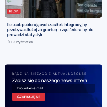
BELGIA
Ile osób pobierających zasiłek integracyjny
przebywa dłużej za granicą – rząd federalny nie
prowadzi statystyk
118 Wyświetleń
BĄDŹ NA BIEŻĄCO Z AKTUALNOSCI.BE!
Zapisz się do naszego newslettera!
ZAPISUJĘ SIĘ