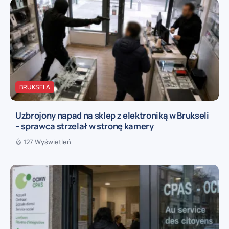
BRUKSELA
Uzbrojony napad na sklep z elektroniką w Brukseli
– sprawca strzelał w stronę kamery
127 Wyświetleń