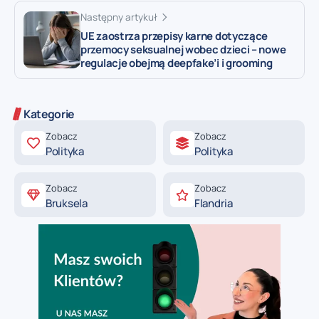
Następny artykuł
UE zaostrza przepisy karne dotyczące
przemocy seksualnej wobec dzieci – nowe
regulacje obejmą deepfake’i i grooming
Kategorie
Zobacz
Zobacz
Polityka
Polityka
Zobacz
Zobacz
Bruksela
Flandria