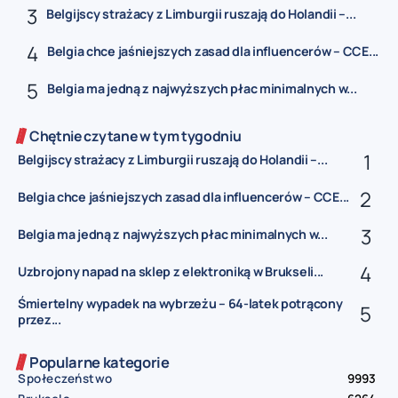
Belgijscy strażacy z Limburgii ruszają do Holandii –...
Belgia chce jaśniejszych zasad dla influencerów – CCE...
Belgia ma jedną z najwyższych płac minimalnych w...
Chętnie czytane w tym tygodniu
Belgijscy strażacy z Limburgii ruszają do Holandii –...
Belgia chce jaśniejszych zasad dla influencerów – CCE...
Belgia ma jedną z najwyższych płac minimalnych w...
Uzbrojony napad na sklep z elektroniką w Brukseli...
Śmiertelny wypadek na wybrzeżu – 64-latek potrącony
przez...
Popularne kategorie
Społeczeństwo
9993