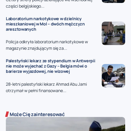
części belgijskiego...
Laboratorium narkotykowe w dzielnicy
mieszkaniowej w Mol – dwóch mężczyzn
aresztowanych
Policja odkryła laboratorium narkotykowe w
magazynie znajdującym się za...
Palestyński lekarz ze stypendium w Antwerpii
nie może wyjechać z Gazy – Belgia mówi o
barierze wyjazdowej, nie wizowej
28-letni palestyński lekarz Ahmad Abu Jami
otrzymał w pełni finansowane...
Może Cię zainteresować