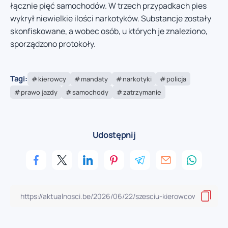
łącznie pięć samochodów. W trzech przypadkach pies
wykrył niewielkie ilości narkotyków. Substancje zostały
skonfiskowane, a wobec osób, u których je znaleziono,
sporządzono protokoły.
Tagi:
kierowcy
mandaty
narkotyki
policja
prawo jazdy
samochody
zatrzymanie
Udostępnij