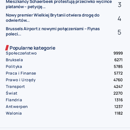
Mieszkańcy Schaerbeek protestują przeciwko wycince
platanów – petycję...
Nowy premier Wielkiej Brytanii otwiera drogę do
odwiertów...
Brussels Airport z nowymi połączeniami – Flynas
poleci...
Popularne kategorie
Społeczeństwo
9999
Bruksela
6271
Polityka
5785
Praca i Finanse
5772
Prawo i Urzędy
4760
Transport
4247
Świat
2270
Flandria
1316
Antwerpen
1237
Walonia
1182