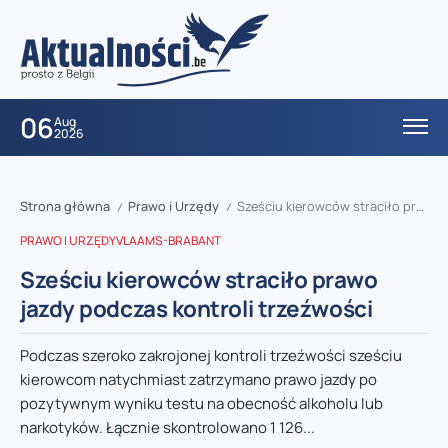
06
Aug
2026
Strona główna
Prawo i Urzędy
Sześciu kierowców straciło prawo jazdy podczas kontroli trzeźwości
/
/
PRAWO I URZĘDY
VLAAMS-BRABANT
Sześciu kierowców straciło prawo
jazdy podczas kontroli trzeźwości
Podczas szeroko zakrojonej kontroli trzeźwości sześciu
kierowcom natychmiast zatrzymano prawo jazdy po
pozytywnym wyniku testu na obecność alkoholu lub
narkotyków. Łącznie skontrolowano 1 126...