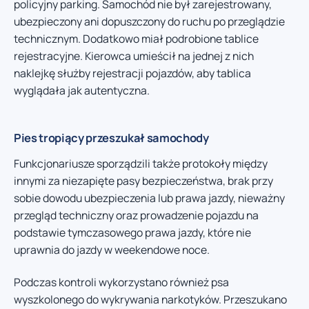
policyjny parking. Samochód nie był zarejestrowany,
ubezpieczony ani dopuszczony do ruchu po przeglądzie
technicznym. Dodatkowo miał podrobione tablice
rejestracyjne. Kierowca umieścił na jednej z nich
naklejkę służby rejestracji pojazdów, aby tablica
wyglądała jak autentyczna.
Pies tropiący przeszukał samochody
Funkcjonariusze sporządzili także protokoły między
innymi za niezapięte pasy bezpieczeństwa, brak przy
sobie dowodu ubezpieczenia lub prawa jazdy, nieważny
przegląd techniczny oraz prowadzenie pojazdu na
podstawie tymczasowego prawa jazdy, które nie
uprawnia do jazdy w weekendowe noce.
Podczas kontroli wykorzystano również psa
wyszkolonego do wykrywania narkotyków. Przeszukano