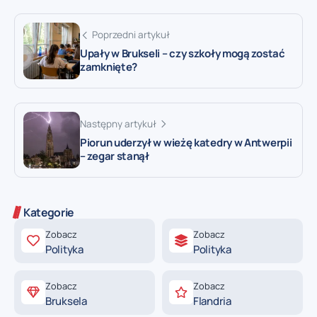
Poprzedni artykuł
Upały w Brukseli – czy szkoły mogą zostać
zamknięte?
Następny artykuł
Piorun uderzył w wieżę katedry w Antwerpii
– zegar stanął
Kategorie
Zobacz
Zobacz
Polityka
Polityka
Zobacz
Zobacz
Bruksela
Flandria