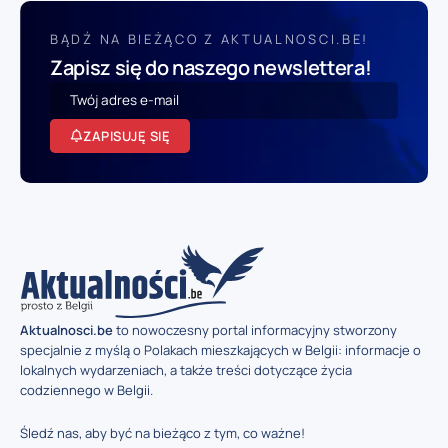
BĄDŹ NA BIEŻĄCO Z AKTUALNOSCI.BE!
Zapisz się do naszego newslettera!
ZAPISUJĘ SIĘ
Aktualnosci.be
to nowoczesny portal informacyjny stworzony
specjalnie z myślą o Polakach mieszkających w Belgii: informacje o
lokalnych wydarzeniach, a także treści dotyczące życia
codziennego w Belgii.
Śledź nas, aby być na bieżąco z tym, co ważne!