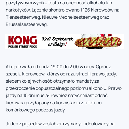
pozytywnym wyniku testu na obecność alkoholu lub
narkotyków. Łącznie skontrolowano 1 126 kierowców na
Tiensesteenweg, Nieuwe Mechelsesteenweg oraz
Brusselsesteenweg.
Akcja trwała od godz. 19.00 do 2.00 w nocy. Oprócz
sześciu kierowców, którzy od razu stracili prawo jazdy,
siedem kolejnych osób otrzymało mandaty za
przekroczenie dopuszczalnego poziomu alkoholu. Prawo
jazdy na 15 dni musiał również natychmiast oddać
kierowca przyłapany na korzystaniu z telefonu
komórkowego podczas jazdy.
Jeden z pojazdów został zatrzymany i odholowany na