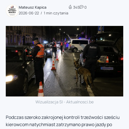
Mateusz Kapica
345
0
2026-06-22
1 min czytania
Wizualizacja SI - Aktualnosci.be
Podczas szeroko zakrojonej kontroli trzeźwości sześciu
kierowcom natychmiast zatrzymano prawo jazdy po