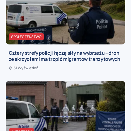
SPOŁECZEŃSTWO
Cztery strefy policji łączą siły na wybrzeżu – dron
ze skrzydłami ma tropić migrantów tranzytowych
51 Wyświetleń