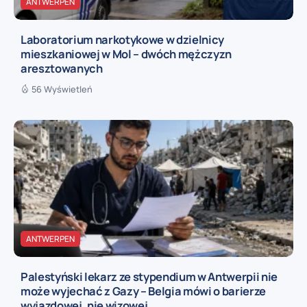
ANTWERPEN
Laboratorium narkotykowe w dzielnicy
mieszkaniowej w Mol – dwóch mężczyzn
aresztowanych
56 Wyświetleń
ANTWERPEN
Palestyński lekarz ze stypendium w Antwerpii nie
może wyjechać z Gazy – Belgia mówi o barierze
wyjazdowej, nie wizowej