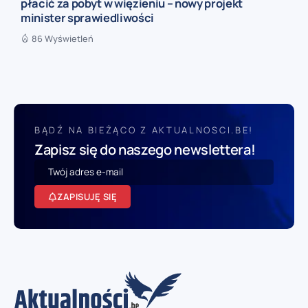
płacić za pobyt w więzieniu – nowy projekt
minister sprawiedliwości
86 Wyświetleń
BĄDŹ NA BIEŻĄCO Z AKTUALNOSCI.BE!
Zapisz się do naszego newslettera!
ZAPISUJĘ SIĘ