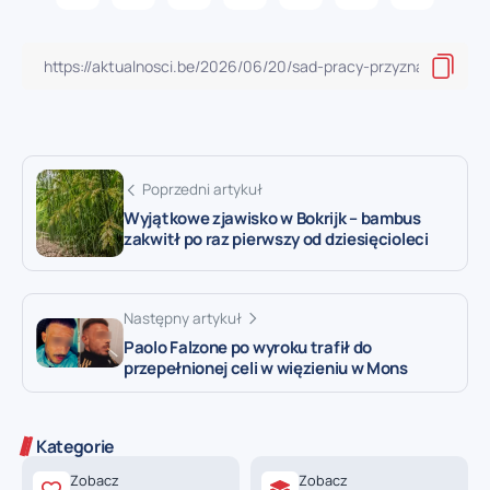
Poprzedni artykuł
Wyjątkowe zjawisko w Bokrijk – bambus
zakwitł po raz pierwszy od dziesięcioleci
Następny artykuł
Paolo Falzone po wyroku trafił do
przepełnionej celi w więzieniu w Mons
Kategorie
Zobacz
Zobacz