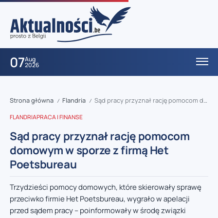
07
Aug
2026
Strona główna
Flandria
Sąd pracy przyznał rację pomocom domowym w sporze z firmą Het Poetsbureau
/
/
FLANDRIA
PRACA I FINANSE
Sąd pracy przyznał rację pomocom
domowym w sporze z firmą Het
Poetsbureau
Trzydzieści pomocy domowych, które skierowały sprawę
przeciwko firmie Het Poetsbureau, wygrało w apelacji
przed sądem pracy – poinformowały w środę związki