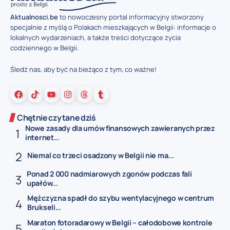
Aktualnosci.be
to nowoczesny portal informacyjny stworzony
specjalnie z myślą o Polakach mieszkających w Belgii: informacje o
lokalnych wydarzeniach, a także treści dotyczące życia
codziennego w Belgii.
Śledź nas, aby być na bieżąco z tym, co ważne!
Chętnie czytane dziś
Nowe zasady dla umów finansowych zawieranych przez
internet...
Niemal co trzeci osadzony w Belgii nie ma...
Ponad 2 000 nadmiarowych zgonów podczas fali
upałów...
Mężczyzna spadł do szybu wentylacyjnego w centrum
Brukseli...
Maraton fotoradarowy w Belgii – całodobowe kontrole