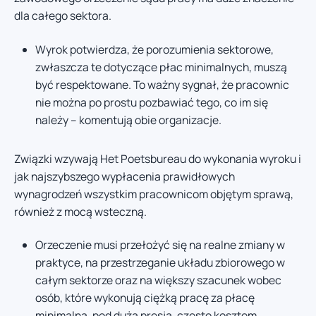
dla całego sektora.
Wyrok potwierdza, że porozumienia sektorowe,
zwłaszcza te dotyczące płac minimalnych, muszą
być respektowane. To ważny sygnał, że pracownic
nie można po prostu pozbawiać tego, co im się
należy – komentują obie organizacje.
Związki wzywają Het Poetsbureau do wykonania wyroku i
jak najszybszego wypłacenia prawidłowych
wynagrodzeń wszystkim pracownicom objętym sprawą,
również z mocą wsteczną.
Orzeczenie musi przełożyć się na realne zmiany w
praktyce, na przestrzeganie układu zbiorowego w
całym sektorze oraz na większy szacunek wobec
osób, które wykonują ciężką pracę za płacę
minimalną, pod dużą presją, często kosztem