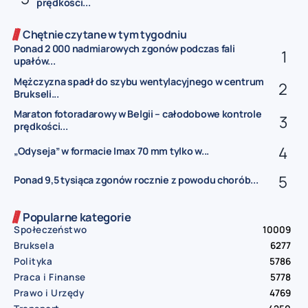
prędkości...
Chętnie czytane w tym tygodniu
Ponad 2 000 nadmiarowych zgonów podczas fali
upałów...
Mężczyzna spadł do szybu wentylacyjnego w centrum
Brukseli...
Maraton fotoradarowy w Belgii – całodobowe kontrole
prędkości...
„Odyseja” w formacie Imax 70 mm tylko w...
Ponad 9,5 tysiąca zgonów rocznie z powodu chorób...
Popularne kategorie
Społeczeństwo
10009
Bruksela
6277
Polityka
5786
Praca i Finanse
5778
Prawo i Urzędy
4769