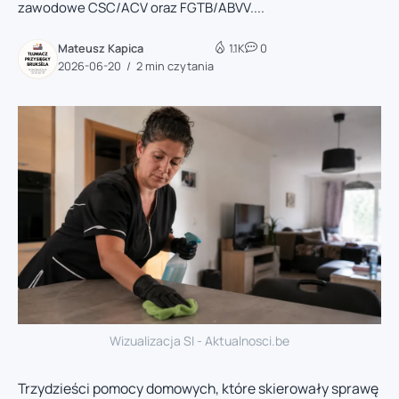
zawodowe CSC/ACV oraz FGTB/ABVV....
Mateusz Kapica
1.1K
0
2026-06-20
2 min czytania
Wizualizacja SI - Aktualnosci.be
Trzydzieści pomocy domowych, które skierowały sprawę