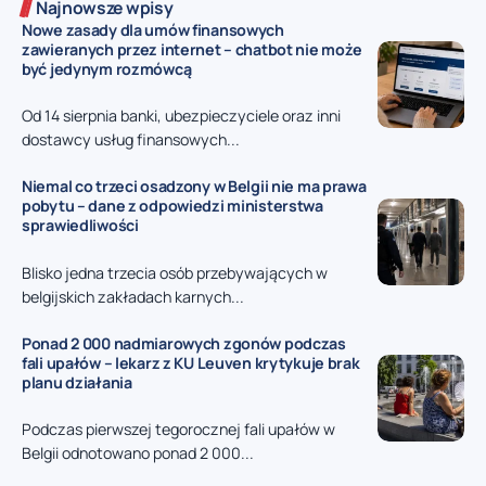
Najnowsze wpisy
Nowe zasady dla umów finansowych
zawieranych przez internet – chatbot nie może
być jedynym rozmówcą
Od 14 sierpnia banki, ubezpieczyciele oraz inni
dostawcy usług finansowych...
Niemal co trzeci osadzony w Belgii nie ma prawa
pobytu – dane z odpowiedzi ministerstwa
sprawiedliwości
Blisko jedna trzecia osób przebywających w
belgijskich zakładach karnych...
Ponad 2 000 nadmiarowych zgonów podczas
fali upałów – lekarz z KU Leuven krytykuje brak
planu działania
Podczas pierwszej tegorocznej fali upałów w
Belgii odnotowano ponad 2 000...