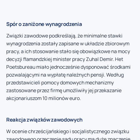
Spór o zaniżone wynagrodzenia
Związki zawodowe podkreślają, że minimalne stawki
wynagrodzenia zostały zapisane w układzie zbiorowym
pracy, a ich stosowanie stało się obowiązkowe na mocy
decyzji flamandzkiej minister pracy Zuhal Demir. Het
Poetsbureau miało jednocześnie dysponować środkami
pozwalającymi na wypłatę należnych pensji. Według
przedstawicieli pomocy domowych mechanizmy
zastosowane przez firmę umożliwiły jej przekazanie
akcjonariuszom 10 milionów euro.
Reakcja związków zawodowych
W ocenie chrześcijańskiego i socjalistycznego związku
zawodowego orzeczenie sądu pracy ma duże znaczenie