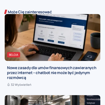
Może Cię zainteresować
BELGIA
Nowe zasady dla umów finansowych zawieranych
przez internet – chatbot nie może być jedynym
rozmówcą
32 Wyświetleń