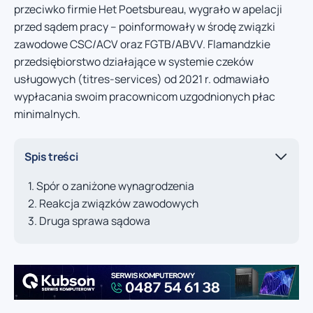
przeciwko firmie Het Poetsbureau, wygrało w apelacji
przed sądem pracy – poinformowały w środę związki
zawodowe CSC/ACV oraz FGTB/ABVV. Flamandzkie
przedsiębiorstwo działające w systemie czeków
usługowych (titres-services) od 2021 r. odmawiało
wypłacania swoim pracownicom uzgodnionych płac
minimalnych.
Spis treści
Spór o zaniżone wynagrodzenia
Reakcja związków zawodowych
Druga sprawa sądowa