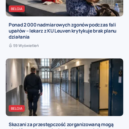
BELGIA
Ponad 2 000 nadmiarowych zgonów podczas fali
upałów – lekarz z KU Leuven krytykuje brak planu
działania
59 Wyświetleń
BELGIA
Skazani za przestępczość zorganizowaną mogą