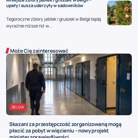
upały i susza uderzyły w sadowników
Tegoroczne zbiory jabłek i gruszek w Belgii będą
wyraźnie niższe niż w...
Może Cię zainteresować
BELGIA
Skazani za przestępczość zorganizowaną mogą
płacić za pobyt w więzieniu – nowy projekt
minister sprawiedliwości