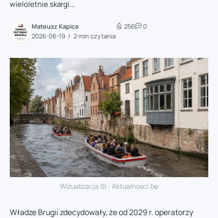
wieloletnie skargi...
Mateusz Kapica
256
0
2026-06-19
2 min czytania
Wizualizacja SI - Aktualnosci.be
Władze Brugii zdecydowały, że od 2029 r. operatorzy