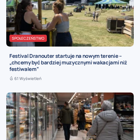
SPOŁECZEŃSTWO
Festival Dranouter startuje na nowym terenie –
„chcemy być bardziej muzycznymi wakacjami niż
festiwalem”
61 Wyświetleń