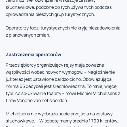
Jako możliwe rozwiązanie wskazuje zestawy
słuchawkowe, podobne do tych używanych podczas
oprowadzania pieszych grup turystycznych.
Operatorzy łodzi turystycznych nie kryją niezadowolenia
z planowanych zmian.
Zastrzeżenia operatorów
Przedsiębiorcy organizujący rejsy mają poważne
wątpliwości wobec nowych wymogów. – Nagłośnienie
już teraz jest ustawione bardzo cicho. Obowiązująca
norma 65 decybeli jest średniowieczna. To mniej więcej
tyle, co spłukiwanie toalety – mówi Michiel Michielsens z
firmy Venetië van het Noorden.
Michielsens nie wyobraża sobie przejścia na zestawy
słuchawkowe. – W sobotę mamy średnio 1 700 klientów.