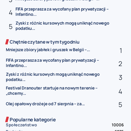
FIFA przeprasza za wycofany plan prywatyzacji –
Infantino...
Zyski z różnic kursowych mogą uniknąć nowego
podatku...
Chętnie czytane w tym tygodniu
Mniejsze zbiory jabłek i gruszek w Belgii –...
FIFA przeprasza za wycofany plan prywatyzacji –
Infantino...
Zyski z różnic kursowych mogą uniknąć nowego
podatku...
Festival Dranouter startuje na nowym terenie –
„chcemy...
Olej opałowy drożeje od 7 sierpnia – za...
Popularne kategorie
Społeczeństwo
10006