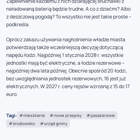
Zapewnienie każdemu z nich działającej słuchawki z
naładowaną baterią będzie trudne. A co z dziećmi? Albo
z deszczową pogodą? To wszystko nie jest takie proste –
podkreśla.
Oprócz zakazu używania nagłośnienia władze miasta
potwierdzają także wcześniejszą decyzję dotyczącą
napędu łodzi. Najpóźniej 1 stycznia 2028 r. wszystkie
jednostki mają być elektryczne, a łodzie rezerwowe –
najpóźniej dwa lata później. Obecnie spośród 20 łodzi,
bez uwzględniania jednostek rezerwowych, 16 jest już
elektrycznych. W 2027 r. ceny rejsów wzrosną z 15 do 17
euro.
Tagi:
mieszkania
nowe przepisy
pasażerowie
środowisko
urząd gminy