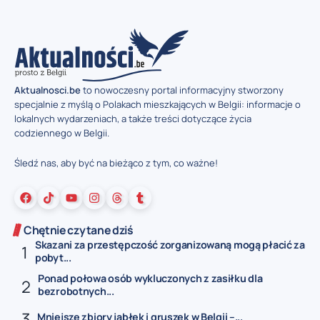
Aktualnosci.be
to nowoczesny portal informacyjny stworzony
specjalnie z myślą o Polakach mieszkających w Belgii: informacje o
lokalnych wydarzeniach, a także treści dotyczące życia
codziennego w Belgii.
Śledź nas, aby być na bieżąco z tym, co ważne!
Chętnie czytane dziś
Skazani za przestępczość zorganizowaną mogą płacić za
pobyt...
Ponad połowa osób wykluczonych z zasiłku dla
bezrobotnych...
Mniejsze zbiory jabłek i gruszek w Belgii –...