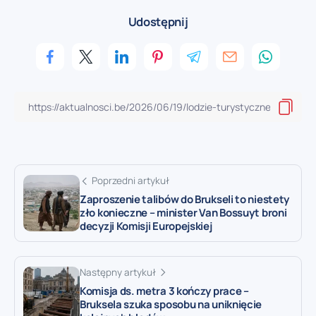
Udostępnij
Poprzedni artykuł
Zaproszenie talibów do Brukseli to niestety
zło konieczne – minister Van Bossuyt broni
decyzji Komisji Europejskiej
Następny artykuł
Komisja ds. metra 3 kończy prace –
Bruksela szuka sposobu na uniknięcie