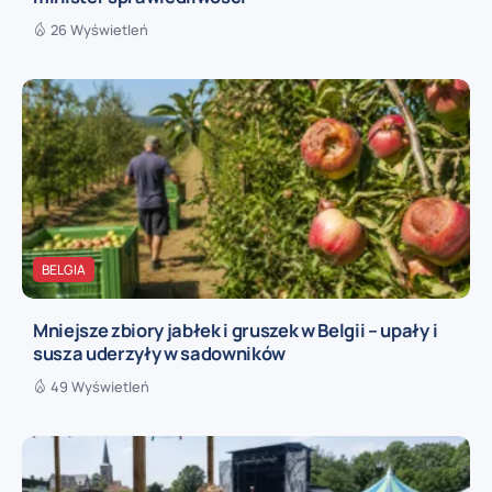
26 Wyświetleń
BELGIA
Mniejsze zbiory jabłek i gruszek w Belgii – upały i
susza uderzyły w sadowników
49 Wyświetleń