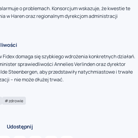
alarmuje o problemach. Konsorcjum wskazuje, że kwestie te
nia w Haren oraz regionalnym dyrekcjom administracji
dliwości
w Fidex domaga się szybkiego wdrożenia konkretnych działań.
minister sprawiedliwości Annelies Verlinden oraz dyrektor
ilde Steenbergen, aby przedstawiły natychmiastowe i trwałe
zacji – nie może dłużej trwać.
zdrowie
Udostępnij