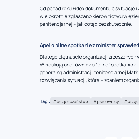
Od ponad roku Fidex dokumentuje sytuację i 
wielokrotnie zgłaszano kierownictwu więzie
penitencjarnej – jak dotąd bezskutecznie.
Apel o pilne spotkanie z minister sprawie
Dlatego piętnaście organizacji zrzeszonych 
Wnioskują one również o “pilne” spotkanie z 
generalną administracji penitencjarnej Math
rozwiązania sytuacji, która – zdaniem organi
Tagi:
bezpieczeństwo
pracownicy
urząd