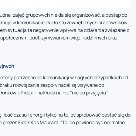
udne, zajęć grupowych nie da się organizować, a dostęp do
larmuje w komunikacie około stu zewnętrznych pracowników i
niem sytuacja ta negatywnie wpływa na działania związane z
hospołecznym, podtrzymywaniem więzi rodzinnych oraz
yjnych
lefony potrzebne do komunikacji w nagłych przypadkach od
 braku rozwiązania zespoły nadal są wzywane do
łonkowie Fidex – nakłada na nie “nie do przyjęcia”
ilość czasu i energii tylko na to, by spróbować dostać się do
 prezes Fidex Kris Meurant. “To, co powinno być normalne,