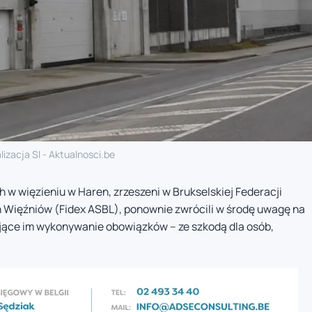
lizacja SI - Aktualnosci.be
w więzieniu w Haren, zrzeszeni w Brukselskiej Federacji
h Więźniów (Fidex ASBL), ponownie zwrócili w środę uwagę na
jące im wykonywanie obowiązków – ze szkodą dla osób,