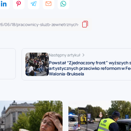
Następny artykuł
Powstał “Zjednoczony front” wyższych 
artystycznych przeciwko reformom w Fe
Walonia-Bruksela