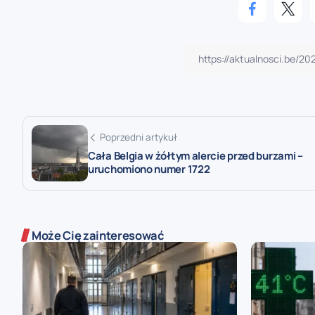
Poprzedni artykuł
Cała Belgia w żółtym alercie przed burzami –
uruchomiono numer 1722
Może Cię zainteresować