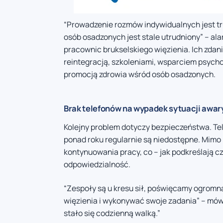
“Prowadzenie rozmów indywidualnych jest tr
osób osadzonych jest stale utrudniony” – a
pracownic brukselskiego więzienia. Ich zda
reintegracją, szkoleniami, wsparciem psyc
promocją zdrowia wśród osób osadzonych.
Brak telefonów na wypadek sytuacji awar
Kolejny problem dotyczy bezpieczeństwa. Te
ponad roku regularnie są niedostępne. Mimo
kontynuowania pracy, co – jak podkreślają cz
odpowiedzialność.
“Zespoły są u kresu sił, poświęcamy ogromną 
więzienia i wykonywać swoje zadania” – mówi
stało się codzienną walką.”