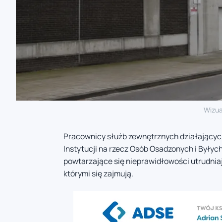
Wizua
Pracownicy służb zewnętrznych działających 
Instytucji na rzecz Osób Osadzonych i Byłyc
powtarzające się nieprawidłowości utrudnia
którymi się zajmują.