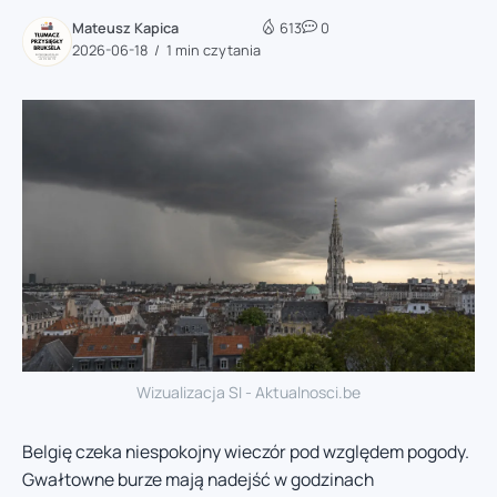
Mateusz Kapica
613
0
2026-06-18
1 min czytania
Wizualizacja SI - Aktualnosci.be
Belgię czeka niespokojny wieczór pod względem pogody.
Gwałtowne burze mają nadejść w godzinach