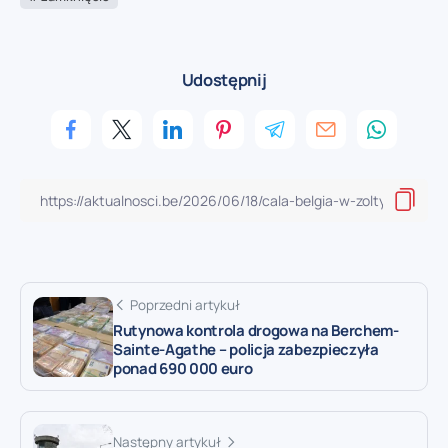
Udostępnij
Poprzedni artykuł
Rutynowa kontrola drogowa na Berchem-
Sainte-Agathe – policja zabezpieczyła
ponad 690 000 euro
Następny artykuł