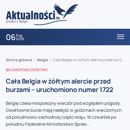
06
Aug
2026
Strona główna
Belgia
Cała Belgia w żółtym alercie przed burzami – uruchomiono numer 1722
/
/
BELGIA
SPOŁECZEŃSTWO
Cała Belgia w żółtym alercie przed
burzami – uruchomiono numer 1722
Belgię czeka niespokojny wieczór pod względem pogody.
Gwałtowne burze mają nadejść w godzinach wieczornych
od południowo-zachodniej części kraju. W czwartek po
południu Federalne Ministerstwo Spraw...