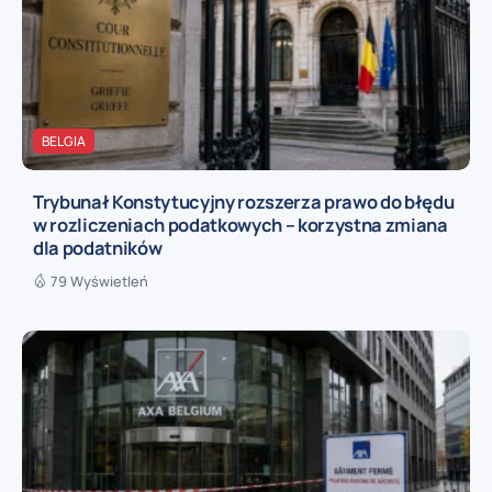
BELGIA
Trybunał Konstytucyjny rozszerza prawo do błędu
w rozliczeniach podatkowych – korzystna zmiana
dla podatników
79 Wyświetleń