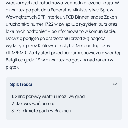
wieczornych od południowo-zachodniej części kraju. W
czwartek po południu Federalne Ministerstwo Spraw
Wewnętrznych SPF Intérieur/FOD Binnenlandse Zaken
uruchomiło numer 1722 w związku z ryzykiem burz oraz
lokalnych podtopień – poinformowano w komunikacie.
Decyzję podjęto po ostrzeżeniu przed złą pogodą
wydanym przez Królewski Instytut Meteorologiczny
(IRM/KMI). Żółty alert przed burzami obowiązuje w całej
Belgii od godz. 19 w czwartek do godz. 4 nad ranem w
piątek.
Spis treści
Silne porywy wiatru i możliwy grad
Jak wezwać pomoc
Zamknięte parki w Brukseli