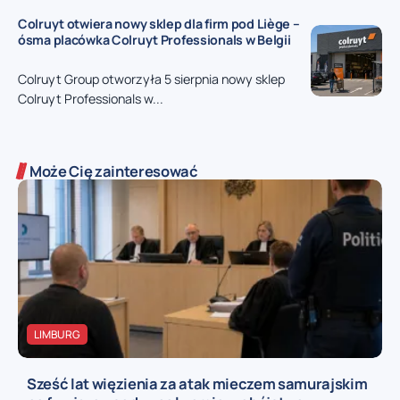
Colruyt otwiera nowy sklep dla firm pod Liège –
ósma placówka Colruyt Professionals w Belgii
Colruyt Group otworzyła 5 sierpnia nowy sklep
Colruyt Professionals w...
Może Cię zainteresować
LIMBURG
Sześć lat więzienia za atak mieczem samurajskim