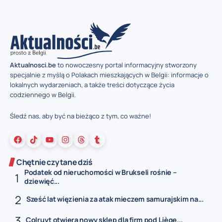
Aktualnosci.be
to nowoczesny portal informacyjny stworzony
specjalnie z myślą o Polakach mieszkających w Belgii: informacje o
lokalnych wydarzeniach, a także treści dotyczące życia
codziennego w Belgii.
Śledź nas, aby być na bieżąco z tym, co ważne!
Chętnie czytane dziś
Podatek od nieruchomości w Brukseli rośnie –
dziewięć...
Sześć lat więzienia za atak mieczem samurajskim na...
Colruyt otwiera nowy sklep dla firm pod Liège...