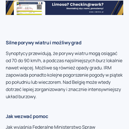
Silne porywy wiatru i możliwy grad
Synoptycy przewidują, że porywy wiatru mogą osiągać
od 70 do 90 km/h, a podczas najsilniejszych burz lokalnie
nawet więcej. Możliwe są również opady gradu. IRM
zapowiada ponadto kolejne pogorszenie pogody w piątek
po południu lub wieczorem. Nad Belgię może wtedy
dotrzeć lepiej zorganizowany i znacznie intensywniejszy
układ burzowy.
Jak wezwać pomoc
Jak wyjaśnia Federalne Ministerstwo Spraw