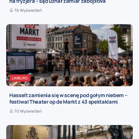
na fryzjera – sąd uznał zamiar zabójstwa
76 Wyświetleń
LIMBURG
Hasselt zamienia się w scenę pod gołym niebem –
festiwal Theater op de Markt z 43 spektaklami
70 Wyświetleń