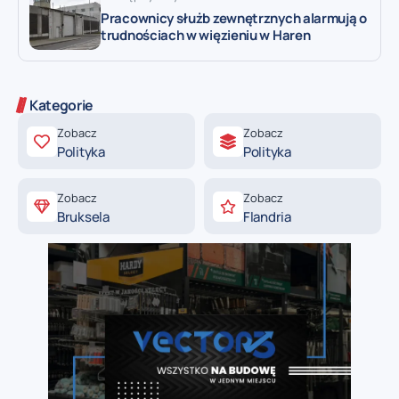
Pracownicy służb zewnętrznych alarmują o
trudnościach w więzieniu w Haren
Kategorie
Zobacz
Zobacz
Polityka
Polityka
Zobacz
Zobacz
Bruksela
Flandria