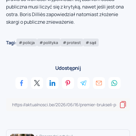
publiczna musi liczyć się z krytyką, nawet jeśli jest ona
ostra. Boris Dilliès zapowiedział natomiast złożenie
skargi o publiczne znieważenie.
Tagi:
policja
polityka
protest
sąd
Udostępnij