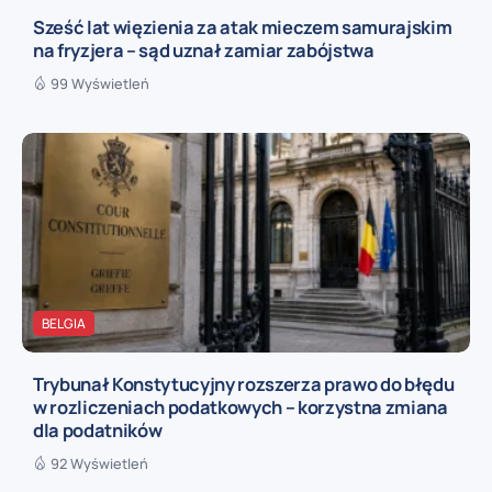
Sześć lat więzienia za atak mieczem samurajskim
na fryzjera – sąd uznał zamiar zabójstwa
99 Wyświetleń
BELGIA
Trybunał Konstytucyjny rozszerza prawo do błędu
w rozliczeniach podatkowych – korzystna zmiana
dla podatników
92 Wyświetleń