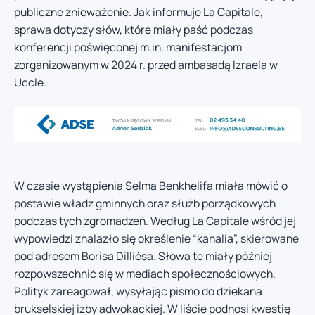
publiczne znieważenie. Jak informuje La Capitale,
sprawa dotyczy słów, które miały paść podczas
konferencji poświęconej m.in. manifestacjom
zorganizowanym w 2024 r. przed ambasadą Izraela w
Uccle.
W czasie wystąpienia Selma Benkhelifa miała mówić o
postawie władz gminnych oraz służb porządkowych
podczas tych zgromadzeń. Według La Capitale wśród jej
wypowiedzi znalazło się określenie “kanalia”, skierowane
pod adresem Borisa Dillièsa. Słowa te miały później
rozpowszechnić się w mediach społecznościowych.
Polityk zareagował, wysyłając pismo do dziekana
brukselskiej izby adwokackiej. W liście podnosi kwestię