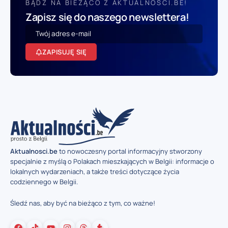
BĄDŹ NA BIEŻĄCO Z AKTUALNOSCI.BE!
Zapisz się do naszego newslettera!
ZAPISUJĘ SIĘ
Aktualnosci.be
to nowoczesny portal informacyjny stworzony
specjalnie z myślą o Polakach mieszkających w Belgii: informacje o
lokalnych wydarzeniach, a także treści dotyczące życia
codziennego w Belgii.
Śledź nas, aby być na bieżąco z tym, co ważne!