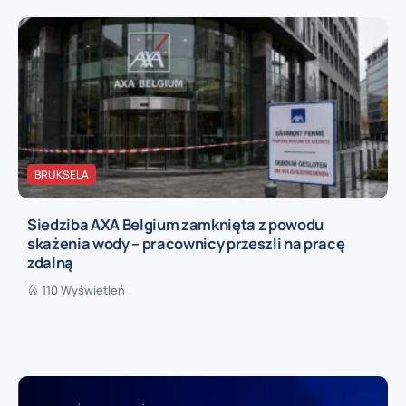
BRUKSELA
Siedziba AXA Belgium zamknięta z powodu
skażenia wody – pracownicy przeszli na pracę
zdalną
110 Wyświetleń