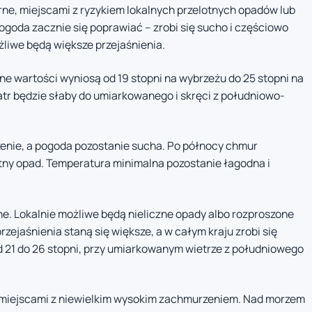
ne, miejscami z ryzykiem lokalnych przelotnych opadów lub
goda zacznie się poprawiać – zrobi się sucho i częściowo
liwe będą większe przejaśnienia.
e wartości wyniosą od 19 stopni na wybrzeżu do 25 stopni na
atr będzie słaby do umiarkowanego i skręci z południowo-
nie, a pogoda pozostanie sucha. Po północy chmur
lotny opad. Temperatura minimalna pozostanie łagodna i
. Lokalnie możliwe będą nieliczne opady albo rozproszone
zejaśnienia staną się większe, a w całym kraju zrobi się
 21 do 26 stopni, przy umiarkowanym wietrze z południowego
 miejscami z niewielkim wysokim zachmurzeniem. Nad morzem