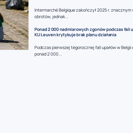
Intermarché Belgique zakończył 2025 r. znacznym
obrotów, jednak...
Ponad 2 000 nadmiarowych zgonów podczas fali u
KU Leuven krytykuje brak planu działania
Podczas pierwszej tegorocznej fali upałów w Belgi
ponad 2 000...