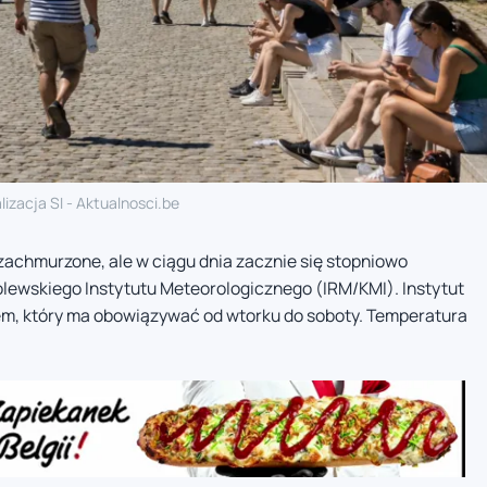
lizacja SI - Aktualnosci.be
achmurzone, ale w ciągu dnia zacznie się stopniowo
ólewskiego Instytutu Meteorologicznego (IRM/KMI). Instytut
łem, który ma obowiązywać od wtorku do soboty. Temperatura