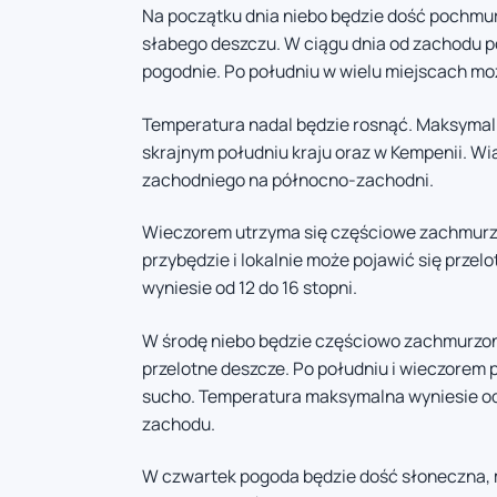
Na początku dnia niebo będzie dość pochmur
słabego deszczu. W ciągu dnia od zachodu po
pogodnie. Po południu w wielu miejscach moż
Temperatura nadal będzie rosnąć. Maksymaln
skrajnym południu kraju oraz w Kempenii. Wi
zachodniego na północno-zachodni.
Wieczorem utrzyma się częściowe zachmurze
przybędzie i lokalnie może pojawić się prze
wyniesie od 12 do 16 stopni.
W środę niebo będzie częściowo zachmurzone
przelotne deszcze. Po południu i wieczorem pr
sucho. Temperatura maksymalna wyniesie od
zachodu.
W czwartek pogoda będzie dość słoneczna,