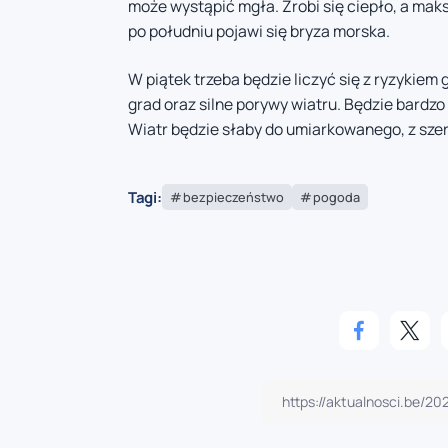
może wystąpić mgła. Zrobi się ciepło, a mak
po południu pojawi się bryza morska.
W piątek trzeba będzie liczyć się z ryzykie
grad oraz silne porywy wiatru. Będzie bardz
Wiatr będzie słaby do umiarkowanego, z sz
Tagi:
bezpieczeństwo
pogoda