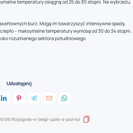
symalne temperatury osiągną od 25 do 30 stopni. Na wybrzeżu
m gwałtownych burz. Mogą im towarzyszyć intensywne opady,
o ciepło – maksymalne temperatury wyniosą od 30 do 34 stopni.
eroko rozumianego sektora południowego.
Udostępnij