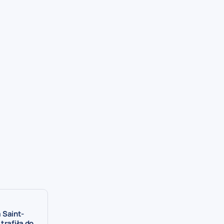
 Saint-
trafiła do