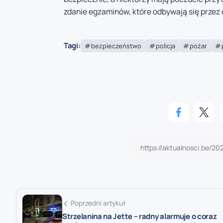
zdanie egzaminów, które odbywają się przez 
Tagi:
bezpieczeństwo
policja
pożar
Poprzedni artykuł
Strzelanina na Jette – radny alarmuje o coraz