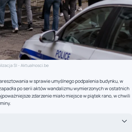
lizacja SI - Aktualnosci.be
aresztowania w sprawie umyślnego podpalenia budynku, w
zapadła po serii aktów wandalizmu wymierzonych w ostatnich
jpoważniejsze zdarzenie miało miejsce w piątek rano, w chwili
miny.