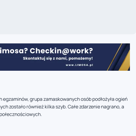
ych egzaminów, grupa zamaskowanych osób podłożyła ogień
ch zostało również kilka szyb. Całe zdarzenie nagrano, a
społecznościowych.