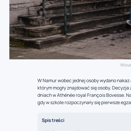
Wizua
W Namur wobec jednej osoby wydano nakaz 
którym mogły znajdować się osoby. Decyzja 
dniach w Athénée royal François Bovesse. Na
gdy w szkole rozpoczynały się pierwsze egza
Spis treści