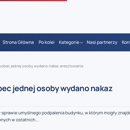
Strona Główna
Po kolei
Kategorie
Nasi partnerzy
Kon
wobec jednej osoby wydano nakaz aresztowania
bec jednej osoby wydano nakaz
 sprawie umyślnego podpalenia budynku, w którym mogły znajd
nych w ostatnich...