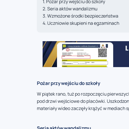
Pożar przy wejściu do szkoły
Seria aktów wandalizmu
Wzmożone środki bezpieczeństwa
Uczniowie skupieni na egzaminach
Pożar przy wejściu do szkoły
W piątek rano, tuż po rozpoczęciu pierwsz
pod drzwi wejściowe do placówki. Uszkodzony
materiały wideo zaczęły krążyć w mediach 
Seria aktów wandalizmu