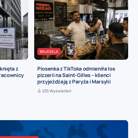
BRUKSELA
knięta z
Piosenka z TikToka odmieniła los
pracownicy
pizzerii na Saint-Gilles – klienci
przyjeżdżają z Paryża i Marsylii
235 Wyświetleń