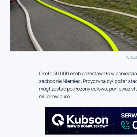
Wizua
Około 30 000 osób pozostawało w poniedział
zachodzie Niemiec. Przyczyną był pożar sta
mógł zostać podłożony celowo, ponieważ służ
milionów euro.