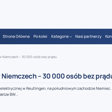
Strona Główna
Po kolei
Kategorie
Nasi partnerzy
Kon
 w Niemczech – 30 000 osób bez prądu
w Niemczech – 30 000 osób bez prąd
 elektrycznej w Reutlingen, na południowym zachodzie Niemiec.
Netze BW...