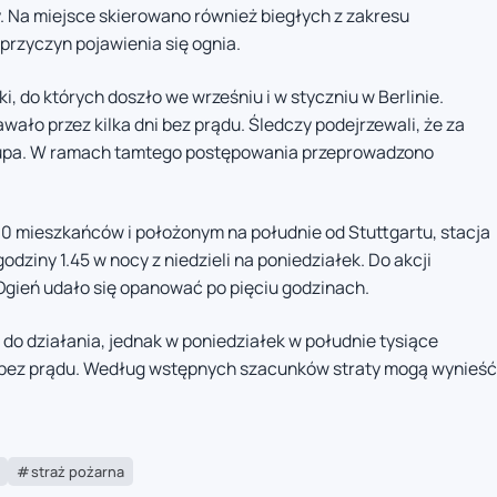
. Na miejsce skierowano również biegłych z zakresu
przyczyn pojawienia się ognia.
 do których doszło we wrześniu i w styczniu w Berlinie.
ło przez kilka dni bez prądu. Śledczy podejrzewali, że za
rupa. W ramach tamtego postępowania przeprowadzono
00 mieszkańców i położonym na południe od Stuttgartu, stacja
ziny 1.45 w nocy z niedzieli na poniedziałek. Do akcji
Ogień udało się opanować po pięciu godzinach.
do działania, jednak w poniedziałek w południe tysiące
ez prądu. Według wstępnych szacunków straty mogą wynieść
straż pożarna