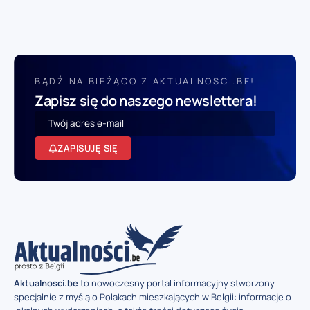
BĄDŹ NA BIEŻĄCO Z AKTUALNOSCI.BE!
Zapisz się do naszego newslettera!
ZAPISUJĘ SIĘ
Aktualnosci.be
to nowoczesny portal informacyjny stworzony
specjalnie z myślą o Polakach mieszkających w Belgii: informacje o