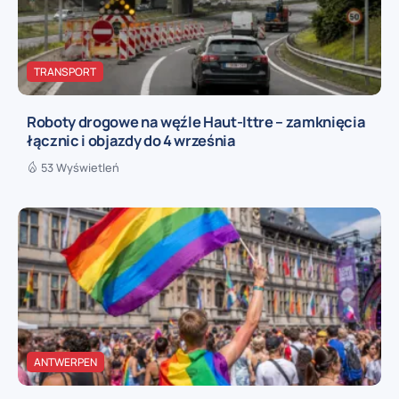
TRANSPORT
Roboty drogowe na węźle Haut-Ittre – zamknięcia
łącznic i objazdy do 4 września
53 Wyświetleń
ANTWERPEN