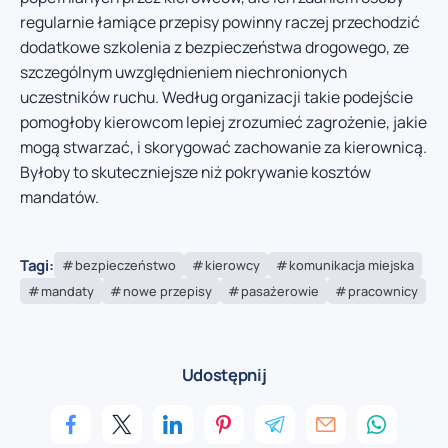
regularnie łamiące przepisy powinny raczej przechodzić
dodatkowe szkolenia z bezpieczeństwa drogowego, ze
szczególnym uwzględnieniem niechronionych
uczestników ruchu. Według organizacji takie podejście
pomogłoby kierowcom lepiej zrozumieć zagrożenie, jakie
mogą stwarzać, i skorygować zachowanie za kierownicą.
Byłoby to skuteczniejsze niż pokrywanie kosztów
mandatów.
Tagi:
bezpieczeństwo
kierowcy
komunikacja miejska
mandaty
nowe przepisy
pasażerowie
pracownicy
Udostępnij