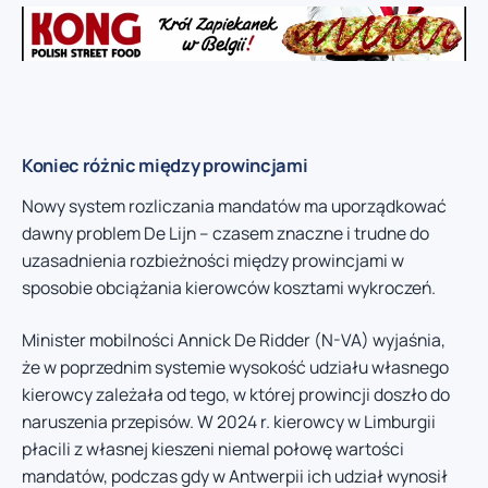
Koniec różnic między prowincjami
Nowy system rozliczania mandatów ma uporządkować
dawny problem De Lijn – czasem znaczne i trudne do
uzasadnienia rozbieżności między prowincjami w
sposobie obciążania kierowców kosztami wykroczeń.
Minister mobilności Annick De Ridder (N-VA) wyjaśnia,
że w poprzednim systemie wysokość udziału własnego
kierowcy zależała od tego, w której prowincji doszło do
naruszenia przepisów. W 2024 r. kierowcy w Limburgii
płacili z własnej kieszeni niemal połowę wartości
mandatów, podczas gdy w Antwerpii ich udział wynosił