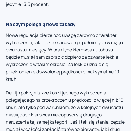
jedynie 13,5 procent.
Na czym polegają nowe zasady
Nowa regulacja bierze pod uwagę zarówno charakter
wykroczenia, jak i liczbę naruszeń popełnionych w ciągu
dwunastu miesięcy. W praktyce kierowca autobusu
będzie musiał sam zapłacić dopiero za czwarte lekkie
wykroczenie w takim okresie. Za lekkie uznaje się
przekroczenie dozwolonej prędkości o maksymalnie 10
km/h.
De Lijn pokryje także koszt jednego wykroczenia
polegającego na przekroczeniu prędkości o więcej niż 10
km/h, ale tylko pod warunkiem, że w kolejnych dwunastu
miesiącach kierowca nie dopuści się drugiego
naruszenia tej samej kategorii. Jeśli tak się stanie, będzie
musiał w całości zapłacić zarówno pierwszy, jak i drugi