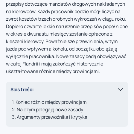
przepisy dotyczące mandatów drogowych nakładanych
na kierowców. Każdy pracownik będzie mógł liczyć na
zwrot kosztów trzech drobnych wykroczeń w ciągu roku.
Dopiero czwarte lekkie naruszenie przepisów popełnione
w okresie dwunastu miesięcy zostanie opłacone z
kieszeni kierowcy. Poważniejsze przewinienia, w tym
jazda pod wpływem alkoholu, od początku obciążają
wyłącznie pracownika. Nowe zasady będą obowiązywać
w całej Flandrii i mają zakończyć historycznie
ukształtowane różnice między prowincjami.
Spis treści
Koniec różnic między prowincjami
Na czym polegają nowe zasady
Argumenty przewoźnika i krytyka