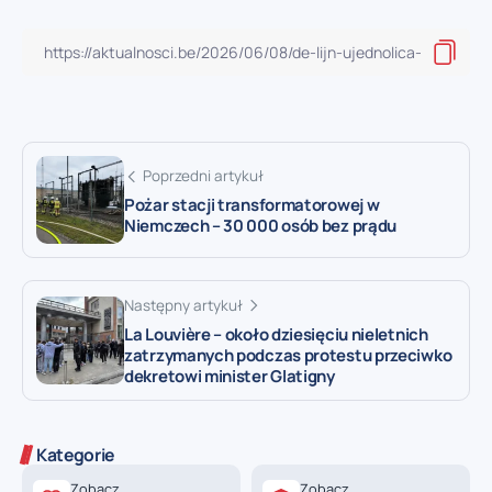
Poprzedni artykuł
Pożar stacji transformatorowej w
Niemczech – 30 000 osób bez prądu
Następny artykuł
La Louvière – około dziesięciu nieletnich
zatrzymanych podczas protestu przeciwko
dekretowi minister Glatigny
Kategorie
Zobacz
Zobacz