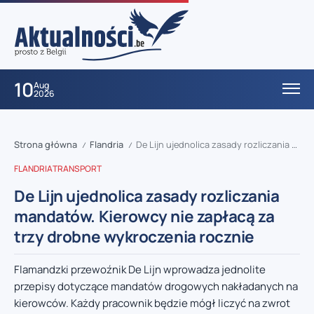
10
Aug
2026
Strona główna
Flandria
De Lijn ujednolica zasady rozliczania mandatów. Kierowcy nie zapłacą za trzy drobne wykroczenia rocznie
/
/
FLANDRIA
TRANSPORT
De Lijn ujednolica zasady rozliczania
mandatów. Kierowcy nie zapłacą za
trzy drobne wykroczenia rocznie
Flamandzki przewoźnik De Lijn wprowadza jednolite
przepisy dotyczące mandatów drogowych nakładanych na
kierowców. Każdy pracownik będzie mógł liczyć na zwrot