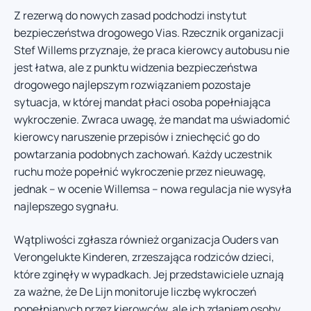
Z rezerwą do nowych zasad podchodzi instytut
bezpieczeństwa drogowego Vias. Rzecznik organizacji
Stef Willems przyznaje, że praca kierowcy autobusu nie
jest łatwa, ale z punktu widzenia bezpieczeństwa
drogowego najlepszym rozwiązaniem pozostaje
sytuacja, w której mandat płaci osoba popełniająca
wykroczenie. Zwraca uwagę, że mandat ma uświadomić
kierowcy naruszenie przepisów i zniechęcić go do
powtarzania podobnych zachowań. Każdy uczestnik
ruchu może popełnić wykroczenie przez nieuwagę,
jednak – w ocenie Willemsa – nowa regulacja nie wysyła
najlepszego sygnału.
Wątpliwości zgłasza również organizacja Ouders van
Verongelukte Kinderen, zrzeszająca rodziców dzieci,
które zginęły w wypadkach. Jej przedstawiciele uznają
za ważne, że De Lijn monitoruje liczbę wykroczeń
popełnianych przez kierowców, ale ich zdaniem osoby