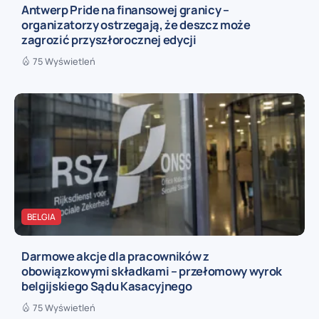
Antwerp Pride na finansowej granicy –
organizatorzy ostrzegają, że deszcz może
zagrozić przyszłorocznej edycji
75 Wyświetleń
BELGIA
Darmowe akcje dla pracowników z
obowiązkowymi składkami – przełomowy wyrok
belgijskiego Sądu Kasacyjnego
75 Wyświetleń