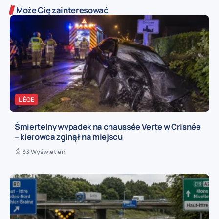
Może Cię zainteresować
LIÈGE
Śmiertelny wypadek na chaussée Verte w Crisnée
– kierowca zginął na miejscu
33 Wyświetleń