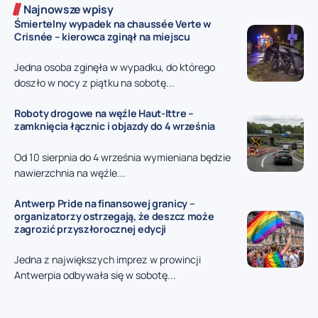
Najnowsze wpisy
Śmiertelny wypadek na chaussée Verte w
Crisnée – kierowca zginął na miejscu
Jedna osoba zginęła w wypadku, do którego
doszło w nocy z piątku na sobotę...
Roboty drogowe na węźle Haut-Ittre –
zamknięcia łącznic i objazdy do 4 września
Od 10 sierpnia do 4 września wymieniana będzie
nawierzchnia na węźle...
Antwerp Pride na finansowej granicy –
organizatorzy ostrzegają, że deszcz może
zagrozić przyszłorocznej edycji
Jedna z największych imprez w prowincji
Antwerpia odbywała się w sobotę...