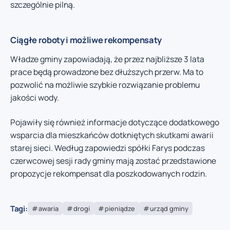
szczególnie pilną.
Ciągłe roboty i możliwe rekompensaty
Władze gminy zapowiadają, że przez najbliższe 3 lata
prace będą prowadzone bez dłuższych przerw. Ma to
pozwolić na możliwie szybkie rozwiązanie problemu
jakości wody.
Pojawiły się również informacje dotyczące dodatkowego
wsparcia dla mieszkańców dotkniętych skutkami awarii
starej sieci. Według zapowiedzi spółki Farys podczas
czerwcowej sesji rady gminy mają zostać przedstawione
propozycje rekompensat dla poszkodowanych rodzin.
Tagi:
awaria
drogi
pieniądze
urząd gminy