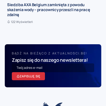
Siedziba AXA Belgium zamknięta z powodu
skażenia wody – pracownicy przeszli na pracę
zdalną
122 Wyświetleń
BĄDŹ NA BIEŻĄCO Z AKTUALNOSCI.BE!
Zapisz się do naszego newslettera!
ZAPISUJĘ SIĘ