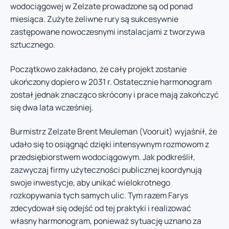
wodociągowej w Zelzate prowadzone są od ponad
miesiąca. Zużyte żeliwne rury są sukcesywnie
zastępowane nowoczesnymi instalacjami z tworzywa
sztucznego.
Początkowo zakładano, że cały projekt zostanie
ukończony dopiero w 2031 r. Ostatecznie harmonogram
został jednak znacząco skrócony i prace mają zakończyć
się dwa lata wcześniej.
Burmistrz Zelzate Brent Meuleman (Vooruit) wyjaśnił, że
udało się to osiągnąć dzięki intensywnym rozmowom z
przedsiębiorstwem wodociągowym. Jak podkreślił,
zazwyczaj firmy użyteczności publicznej koordynują
swoje inwestycje, aby unikać wielokrotnego
rozkopywania tych samych ulic. Tym razem Farys
zdecydował się odejść od tej praktyki i realizować
własny harmonogram, ponieważ sytuację uznano za