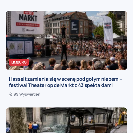
LIMBURG
Hasselt zamienia się w scenę pod gołym niebem –
festiwal Theater op de Markt z 43 spektaklami
99 Wyświetleń