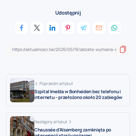
Udostępnij
Poprzedni artykuł
Szpital Imelda w Bonheiden bez telefonu i
internetu – przełożono około 20 zabiegów
Następny artykuł
Chaussée d’Alsemberg zamknięta po
interwencji straży pożarnej