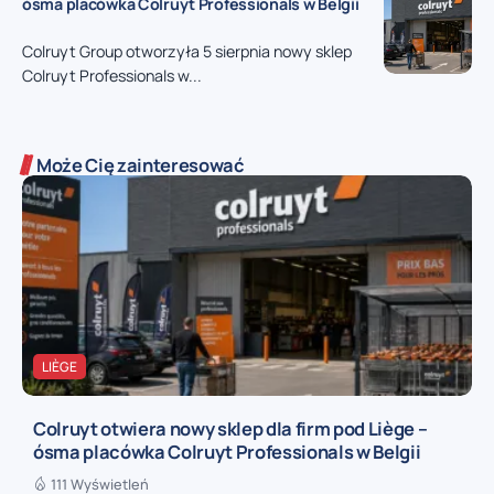
ósma placówka Colruyt Professionals w Belgii
Colruyt Group otworzyła 5 sierpnia nowy sklep
Colruyt Professionals w...
Może Cię zainteresować
LIÈGE
Colruyt otwiera nowy sklep dla firm pod Liège –
ósma placówka Colruyt Professionals w Belgii
111 Wyświetleń