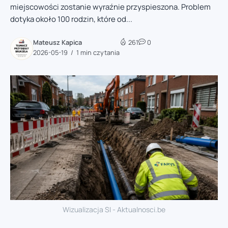
miejscowości zostanie wyraźnie przyspieszona. Problem
dotyka około 100 rodzin, które od...
Mateusz Kapica
261
0
2026-05-19
1 min czytania
Wizualizacja SI - Aktualnosci.be