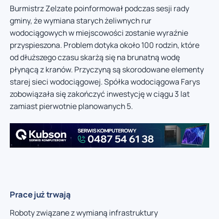
Burmistrz Zelzate poinformował podczas sesji rady
gminy, że wymiana starych żeliwnych rur
wodociągowych w miejscowości zostanie wyraźnie
przyspieszona. Problem dotyka około 100 rodzin, które
od dłuższego czasu skarżą się na brunatną wodę
płynącą z kranów. Przyczyną są skorodowane elementy
starej sieci wodociągowej. Spółka wodociągowa Farys
zobowiązała się zakończyć inwestycję w ciągu 3 lat
zamiast pierwotnie planowanych 5.
Prace już trwają
Roboty związane z wymianą infrastruktury