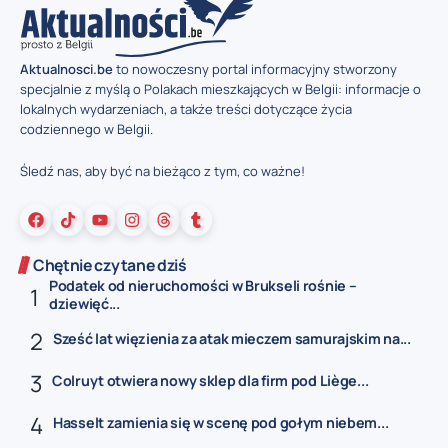
Aktualnosci.be
to nowoczesny portal informacyjny stworzony
specjalnie z myślą o Polakach mieszkających w Belgii: informacje o
lokalnych wydarzeniach, a także treści dotyczące życia
codziennego w Belgii.
Śledź nas, aby być na bieżąco z tym, co ważne!
Chętnie czytane dziś
Podatek od nieruchomości w Brukseli rośnie –
dziewięć...
Sześć lat więzienia za atak mieczem samurajskim na...
Colruyt otwiera nowy sklep dla firm pod Liège...
Hasselt zamienia się w scenę pod gołym niebem...