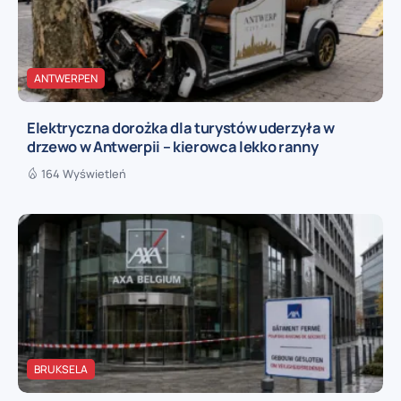
ANTWERPEN
Elektryczna dorożka dla turystów uderzyła w
drzewo w Antwerpii – kierowca lekko ranny
164 Wyświetleń
BRUKSELA