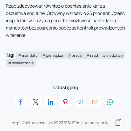
Rząd zdecydował również o podniesieniu kar za
oszustwa socjalne. Grzywny wzrosły o 25 procent. Część
inspektorów otrzyma ponadto możliwość nakładania
mandatów bezpośrednio podczas kontroli prowadzonych
w terenie.
Tagi:
mandaty
pieniądze
praca
rząd
śledztwo
świadczenia
Udostępnij