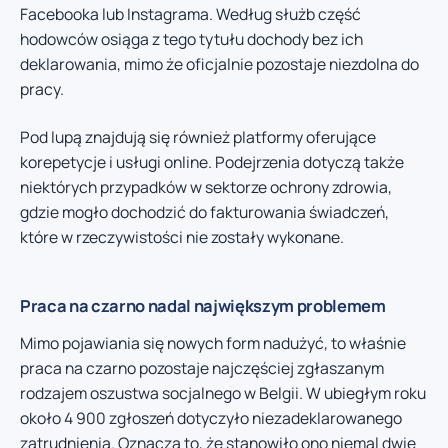
Facebooka lub Instagrama. Według służb część
hodowców osiąga z tego tytułu dochody bez ich
deklarowania, mimo że oficjalnie pozostaje niezdolna do
pracy.
Pod lupą znajdują się również platformy oferujące
korepetycje i usługi online. Podejrzenia dotyczą także
niektórych przypadków w sektorze ochrony zdrowia,
gdzie mogło dochodzić do fakturowania świadczeń,
które w rzeczywistości nie zostały wykonane.
Praca na czarno nadal największym problemem
Mimo pojawiania się nowych form nadużyć, to właśnie
praca na czarno pozostaje najczęściej zgłaszanym
rodzajem oszustwa socjalnego w Belgii. W ubiegłym roku
około 4 900 zgłoszeń dotyczyło niezadeklarowanego
zatrudnienia. Oznacza to, że stanowiło ono niemal dwie