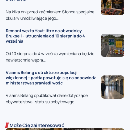
Na kilka dni przed zaćmieniem Słońca specjalne
okulary umożliwiające jego...
Remont węzła Haut-Ittre na obwodnicy
Brukseli – utrudnienia od 10 sierpnia do 4
września
Od 10 sierpnia do 4 września wymieniana będzie
nawierzchnia węzła...
Vlaams Belang o strukturze populacji
więziennej – partia powołuje się na odpowiedź
ministerstwa sprawiedliwości
Vlaams Belang opublikował dane dotyczące
obywatelstwa i statusu pobytowego...
Może Cię zainteresować