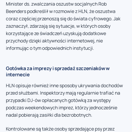
Minister ds. zwalczania oszustw socjalnych Rob
Beenders podkreślił w rozmowie z HLN, że oszustwa
coraz częściej przenoszą się do świata cyfrowego. Jak
zaznaczył, zdarzają się sytuacje, w których osoby
korzystające ze świadczeń uzyskują dodatkowe
przychody dzięki aktywności internetowej, nie
informując o tym odpowiednich instytucji.
Gotówka za imprezy i sprzedaż szczeniaków w
internecie
HLN opisuje również inne sposoby ukrywania dochodów
przed służbami. Inspektorzy mają regularnie trafiać na
przypadki DJ-ów opłacanych gotówką za występy
podczas weekendowych imprez, którzy jednocześnie
nadal pobierają zasiłki dla bezrobotnych.
Kontrolowane są także osoby sprzedające psy przez