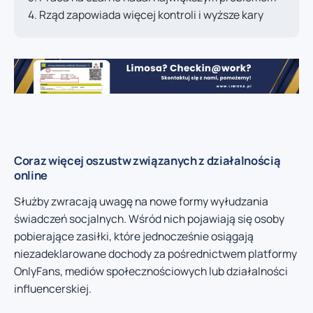
Rząd zapowiada więcej kontroli i wyższe kary
Coraz więcej oszustw związanych z działalnością
online
Służby zwracają uwagę na nowe formy wyłudzania
świadczeń socjalnych. Wśród nich pojawiają się osoby
pobierające zasiłki, które jednocześnie osiągają
niezadeklarowane dochody za pośrednictwem platformy
OnlyFans, mediów społecznościowych lub działalności
influencerskiej.