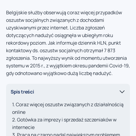
Belgijskie służby obserwują coraz więcej przypadków
oszustw socjalnych związanych z dochodami
uzyskiwanymi przez internet. Liczba zgłoszeń
dotyczących nadużyć osiągnęła w ubiegłym roku
rekordowy poziom. Jak informuje dziennik HLN, punkt
kontaktowy ds. oszustw socjalnych otrzymał 7 873
zgłoszenia. To najwyższy wynik od momentu utworzenia
systemu w 2015 r., z wyjątkiem okresu pandemii Covid-19,
gdy odnotowano wyjątkowo dużą liczbę nadużyć.
Spis treści
Coraz więcej oszustw związanych z działalnością
online
Gotówka za imprezy i sprzedaż szczeniaków w
internecie
Praca na czarno nadal największym problemem