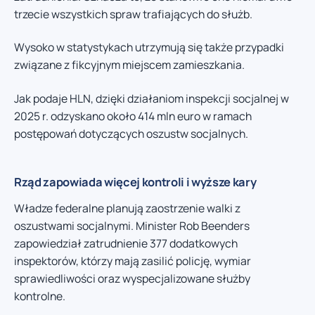
trzecie wszystkich spraw trafiających do służb.
Wysoko w statystykach utrzymują się także przypadki
związane z fikcyjnym miejscem zamieszkania.
Jak podaje HLN, dzięki działaniom inspekcji socjalnej w
2025 r. odzyskano około 414 mln euro w ramach
postępowań dotyczących oszustw socjalnych.
Rząd zapowiada więcej kontroli i wyższe kary
Władze federalne planują zaostrzenie walki z
oszustwami socjalnymi. Minister Rob Beenders
zapowiedział zatrudnienie 377 dodatkowych
inspektorów, którzy mają zasilić policję, wymiar
sprawiedliwości oraz wyspecjalizowane służby
kontrolne.