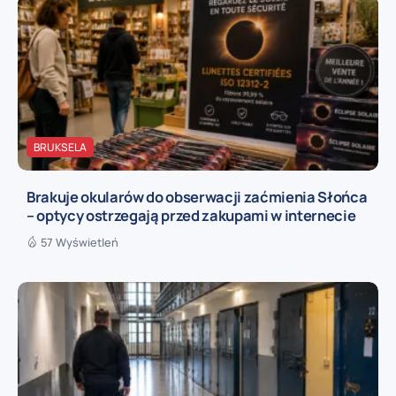
BRUKSELA
Brakuje okularów do obserwacji zaćmienia Słońca
– optycy ostrzegają przed zakupami w internecie
57 Wyświetleń