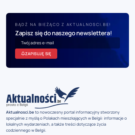
BĄDŹ NA BIEŻĄCO Z AKTUALNOSCI.BE!
Zapisz się do naszego newslettera!
ZAPISUJĘ SIĘ
Aktualnosci.be
to nowoczesny portal informacyjny stworzony
specjalnie z myślą o Polakach mieszkających w Belgii: informacje o
lokalnych wydarzeniach, a także treści dotyczące życia
codziennego w Belgii.