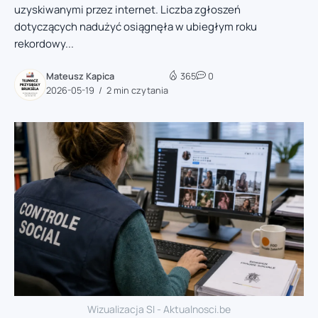
uzyskiwanymi przez internet. Liczba zgłoszeń
dotyczących nadużyć osiągnęła w ubiegłym roku
rekordowy...
Mateusz Kapica
365
0
2026-05-19
2 min czytania
Wizualizacja SI - Aktualnosci.be