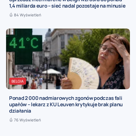
1,4 miliarda euro – sieć nadal pozostaje na minusie
84 Wyświetleń
BELGIA
Ponad 2 000 nadmiarowych zgonów podczas fali
upałów – lekarz z KU Leuven krytykuje brak planu
działania
76 Wyświetleń