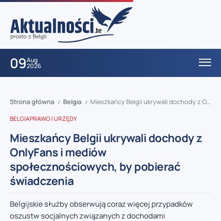
09
Aug
2026
Strona główna
Belgia
Mieszkańcy Belgii ukrywali dochody z OnlyFans i mediów społecznościowych, by pobierać świadczenia
/
/
BELGIA
PRAWO I URZĘDY
Mieszkańcy Belgii ukrywali dochody z
OnlyFans i mediów
społecznościowych, by pobierać
świadczenia
Belgijskie służby obserwują coraz więcej przypadków
oszustw socjalnych związanych z dochodami