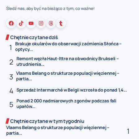
Śledź nas, aby być na bieżąco z tym, co ważne!
Chętnie czytane dziś
Brakuje okularów do obserwacji zaćmienia Słońca –
optycy...
Remont węzła Haut-Ittre na obwodnicy Brukseli –
utrudnienia...
Vlaams Belang o strukturze populacji więziennej –
partia...
Sprzedaż Intermarché w Belgii wzrosła do ponad 1,4...
Ponad 2 000 nadmiarowych zgonów podczas fali
upałów...
Chętnie czytane w tym tygodniu
Vlaams Belang o strukturze populacji więziennej –
partia...