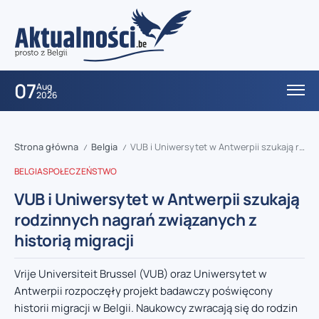
07
Aug
2026
Strona główna
Belgia
VUB i Uniwersytet w Antwerpii szukają rodzinnych nagrań związanych z historią migracji
/
/
BELGIA
SPOŁECZEŃSTWO
VUB i Uniwersytet w Antwerpii szukają
rodzinnych nagrań związanych z
historią migracji
Vrije Universiteit Brussel (VUB) oraz Uniwersytet w
Antwerpii rozpoczęły projekt badawczy poświęcony
historii migracji w Belgii. Naukowcy zwracają się do rodzin