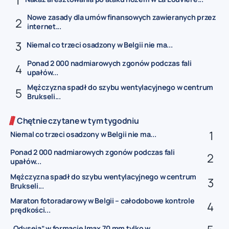
Nowe zasady dla umów finansowych zawieranych przez
internet...
Niemal co trzeci osadzony w Belgii nie ma...
Ponad 2 000 nadmiarowych zgonów podczas fali
upałów...
Mężczyzna spadł do szybu wentylacyjnego w centrum
Brukseli...
Chętnie czytane w tym tygodniu
Niemal co trzeci osadzony w Belgii nie ma...
Ponad 2 000 nadmiarowych zgonów podczas fali
upałów...
Mężczyzna spadł do szybu wentylacyjnego w centrum
Brukseli...
Maraton fotoradarowy w Belgii – całodobowe kontrole
prędkości...
„Odyseja” w formacie Imax 70 mm tylko w...