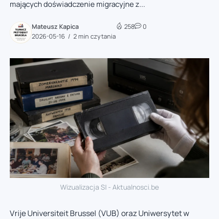
mających doświadczenie migracyjne z...
Mateusz Kapica
258
0
2026-05-16
2 min czytania
Wizualizacja SI - Aktualnosci.be
Vrije Universiteit Brussel (VUB) oraz Uniwersytet w