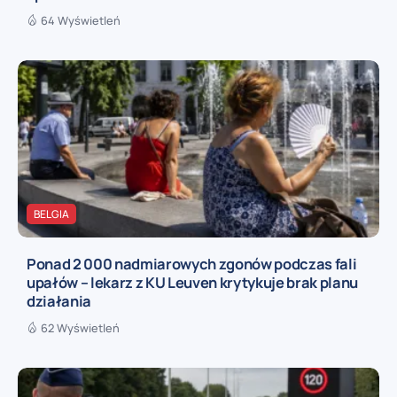
64 Wyświetleń
BELGIA
Ponad 2 000 nadmiarowych zgonów podczas fali
upałów – lekarz z KU Leuven krytykuje brak planu
działania
62 Wyświetleń