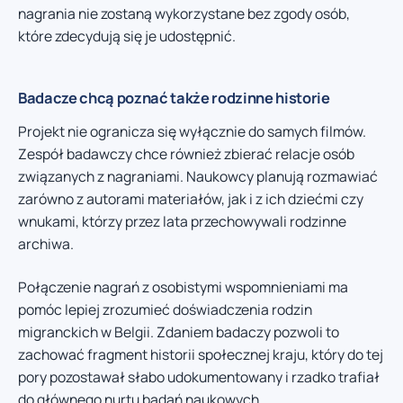
nagrania nie zostaną wykorzystane bez zgody osób,
które zdecydują się je udostępnić.
Badacze chcą poznać także rodzinne historie
Projekt nie ogranicza się wyłącznie do samych filmów.
Zespół badawczy chce również zbierać relacje osób
związanych z nagraniami. Naukowcy planują rozmawiać
zarówno z autorami materiałów, jak i z ich dziećmi czy
wnukami, którzy przez lata przechowywali rodzinne
archiwa.
Połączenie nagrań z osobistymi wspomnieniami ma
pomóc lepiej zrozumieć doświadczenia rodzin
migranckich w Belgii. Zdaniem badaczy pozwoli to
zachować fragment historii społecznej kraju, który do tej
pory pozostawał słabo udokumentowany i rzadko trafiał
do głównego nurtu badań naukowych.