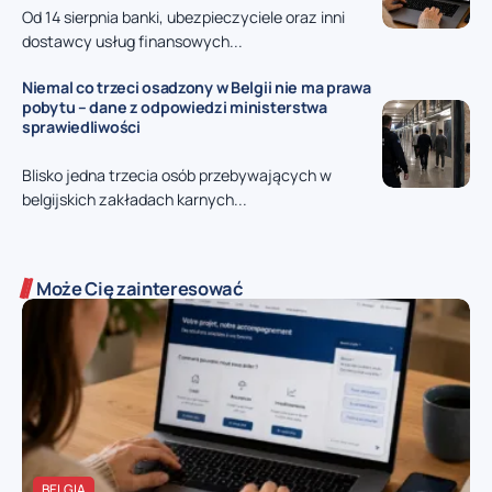
Od 14 sierpnia banki, ubezpieczyciele oraz inni
dostawcy usług finansowych...
Niemal co trzeci osadzony w Belgii nie ma prawa
pobytu – dane z odpowiedzi ministerstwa
sprawiedliwości
Blisko jedna trzecia osób przebywających w
belgijskich zakładach karnych...
Może Cię zainteresować
BELGIA