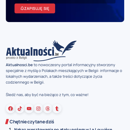
ZAPISUJĘ SIĘ
Aktualnosci.be
to nowoczesny portal informacyjny stworzony
specjalnie z myślą o Polakach mieszkających w Belgii: informacje o
lokalnych wydarzeniach, a także treści dotyczące życia
codziennego w Belgii.
Śledź nas, aby być na bieżąco z tym, co ważne!
Chętnie czytane dziś
Nakaz aresztowania po ataku nożem w La Louvière...