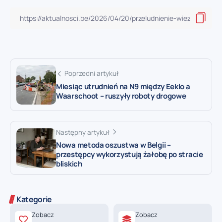
Poprzedni artykuł
Miesiąc utrudnień na N9 między Eeklo a
Waarschoot – ruszyły roboty drogowe
Następny artykuł
Nowa metoda oszustwa w Belgii –
przestępcy wykorzystują żałobę po stracie
bliskich
Kategorie
Zobacz
Zobacz