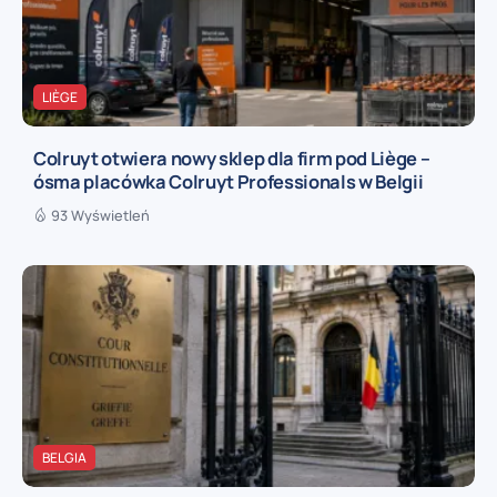
LIÈGE
Colruyt otwiera nowy sklep dla firm pod Liège –
ósma placówka Colruyt Professionals w Belgii
93 Wyświetleń
BELGIA