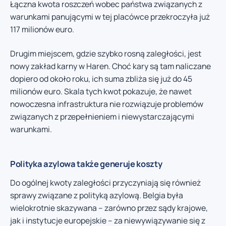
Łączna kwota roszczeń wobec państwa związanych z
warunkami panującymi w tej placówce przekroczyła już
117 milionów euro.
Drugim miejscem, gdzie szybko rosną zaległości, jest
nowy zakład karny w Haren. Choć kary są tam naliczane
dopiero od około roku, ich suma zbliża się już do 45
milionów euro. Skala tych kwot pokazuje, że nawet
nowoczesna infrastruktura nie rozwiązuje problemów
związanych z przepełnieniem i niewystarczającymi
warunkami.
Polityka azylowa także generuje koszty
Do ogólnej kwoty zaległości przyczyniają się również
sprawy związane z polityką azylową. Belgia była
wielokrotnie skazywana – zarówno przez sądy krajowe,
jak i instytucje europejskie – za niewywiązywanie się z