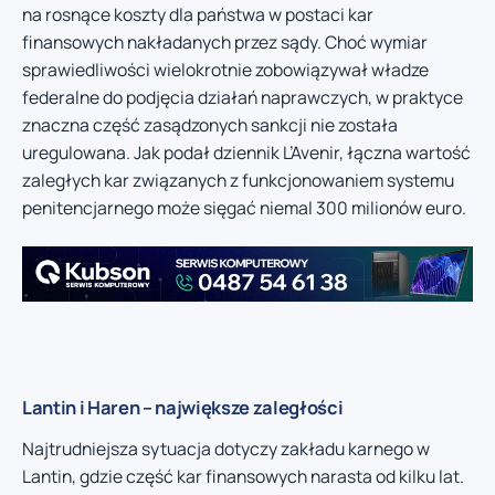
na rosnące koszty dla państwa w postaci kar
finansowych nakładanych przez sądy. Choć wymiar
sprawiedliwości wielokrotnie zobowiązywał władze
federalne do podjęcia działań naprawczych, w praktyce
znaczna część zasądzonych sankcji nie została
uregulowana. Jak podał dziennik L’Avenir, łączna wartość
zaległych kar związanych z funkcjonowaniem systemu
penitencjarnego może sięgać niemal 300 milionów euro.
Lantin i Haren – największe zaległości
Najtrudniejsza sytuacja dotyczy zakładu karnego w
Lantin, gdzie część kar finansowych narasta od kilku lat.