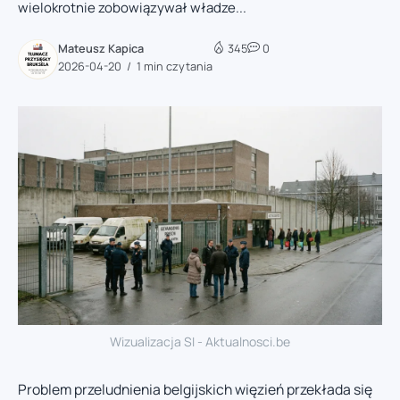
wielokrotnie zobowiązywał władze...
Mateusz Kapica
345
0
2026-04-20
1 min czytania
Wizualizacja SI - Aktualnosci.be
Problem przeludnienia belgijskich więzień przekłada się