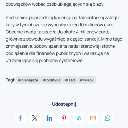
obowiązków wobec osób ubiegających się o azyl.
Pod koniec poprzedniej kadencji parlamentarnej zaległe
kary w tym obszarze wynosiły około 10 milionów euro.
Obecnie kwota ta spadła do około 4 milionów euro,
głównie z powodu wygaśnięcia części sankcji. Mimo tego
zmniejszenia, zobowiązania te nadal stanowią istotne
obciążenie dla finansów publicznych i wskazują na
utrzymujące się problemy systemowe.
Tagi:
pieniądze
polityka
sąd
wyrok
Udostępnij