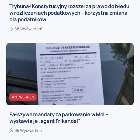
Trybunał Konstytucyjny rozszerza prawo do błędu
w rozliczeniach podatkowych – korzystna zmiana
dla podatników
88 Wyświetleń
ANTWERPEN
Fałszywe mandaty za parkowanie w Mol –
wystawia je „agent Frikandel”
95 Wyświetleń