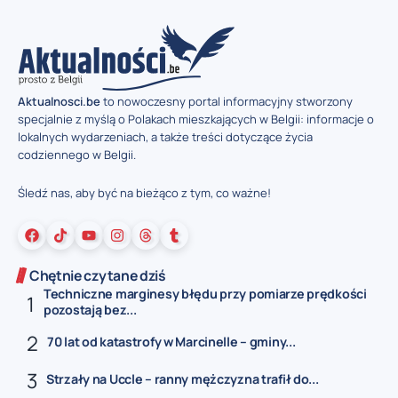
Aktualnosci.be
to nowoczesny portal informacyjny stworzony
specjalnie z myślą o Polakach mieszkających w Belgii: informacje o
lokalnych wydarzeniach, a także treści dotyczące życia
codziennego w Belgii.
Śledź nas, aby być na bieżąco z tym, co ważne!
Chętnie czytane dziś
Techniczne marginesy błędu przy pomiarze prędkości
pozostają bez...
70 lat od katastrofy w Marcinelle – gminy...
Strzały na Uccle – ranny mężczyzna trafił do...