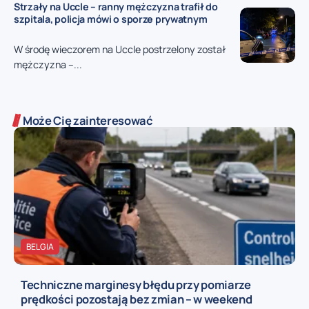
Strzały na Uccle – ranny mężczyzna trafił do
szpitala, policja mówi o sporze prywatnym
W środę wieczorem na Uccle postrzelony został
mężczyzna –...
Może Cię zainteresować
BELGIA
Techniczne marginesy błędu przy pomiarze
prędkości pozostają bez zmian – w weekend