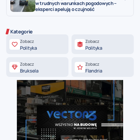
w trudnych warunkach pogodowych –
eksperci apelują o czujność
Kategorie
Zobacz
Zobacz
Polityka
Polityka
Zobacz
Zobacz
Bruksela
Flandria