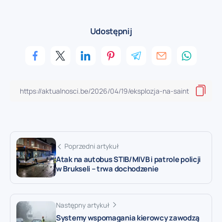
Udostępnij
Poprzedni artykuł
Atak na autobus STIB/MIVB i patrole policji
w Brukseli – trwa dochodzenie
Następny artykuł
Systemy wspomagania kierowcy zawodzą