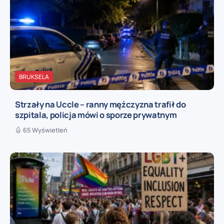
BRUKSELA
Strzały na Uccle – ranny mężczyzna trafił do
szpitala, policja mówi o sporze prywatnym
65 Wyświetleń