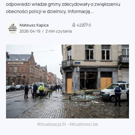
odpowiedzi władze gminy zdecydowały o zwiększeniu
obecności policji w dzielnicy. Informację...
Mateusz Kapica
422
0
2026-04-19
2 min czytania
Wizualizacja SI - Aktualnosci.be