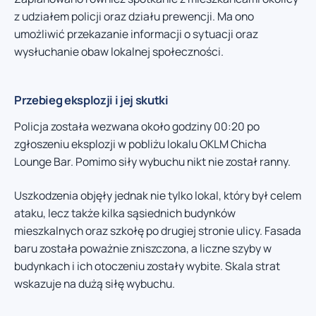
z udziałem policji oraz działu prewencji. Ma ono
umożliwić przekazanie informacji o sytuacji oraz
wysłuchanie obaw lokalnej społeczności.
Przebieg eksplozji i jej skutki
Policja została wezwana około godziny 00:20 po
zgłoszeniu eksplozji w pobliżu lokalu OKLM Chicha
Lounge Bar. Pomimo siły wybuchu nikt nie został ranny.
Uszkodzenia objęły jednak nie tylko lokal, który był celem
ataku, lecz także kilka sąsiednich budynków
mieszkalnych oraz szkołę po drugiej stronie ulicy. Fasada
baru została poważnie zniszczona, a liczne szyby w
budynkach i ich otoczeniu zostały wybite. Skala strat
wskazuje na dużą siłę wybuchu.