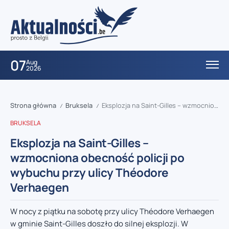
07
Aug
2026
Strona główna
Bruksela
Eksplozja na Saint-Gilles – wzmocniona obecność policji po wybuchu przy ulicy Théodore Verhaegen
/
/
BRUKSELA
Eksplozja na Saint-Gilles –
wzmocniona obecność policji po
wybuchu przy ulicy Théodore
Verhaegen
W nocy z piątku na sobotę przy ulicy Théodore Verhaegen
w gminie Saint-Gilles doszło do silnej eksplozji. W