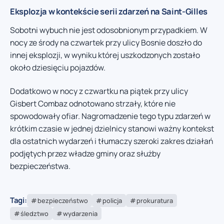
Eksplozja w kontekście serii zdarzeń na Saint-Gilles
Sobotni wybuch nie jest odosobnionym przypadkiem. W
nocy ze środy na czwartek przy ulicy Bosnie doszło do
innej eksplozji, w wyniku której uszkodzonych zostało
około dziesięciu pojazdów.
Dodatkowo w nocy z czwartku na piątek przy ulicy
Gisbert Combaz odnotowano strzały, które nie
spowodowały ofiar. Nagromadzenie tego typu zdarzeń w
krótkim czasie w jednej dzielnicy stanowi ważny kontekst
dla ostatnich wydarzeń i tłumaczy szeroki zakres działań
podjętych przez władze gminy oraz służby
bezpieczeństwa.
Tagi:
bezpieczeństwo
policja
prokuratura
śledztwo
wydarzenia