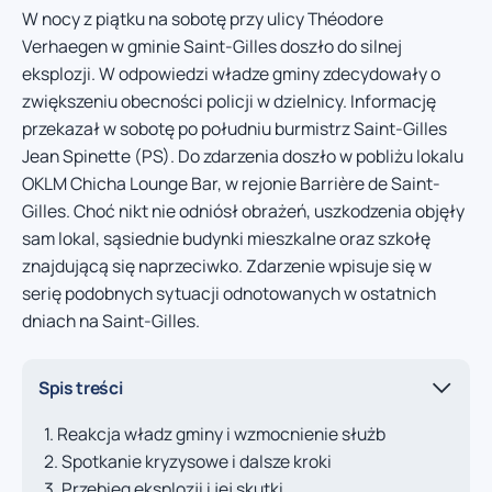
W nocy z piątku na sobotę przy ulicy Théodore
Verhaegen w gminie Saint-Gilles doszło do silnej
eksplozji. W odpowiedzi władze gminy zdecydowały o
zwiększeniu obecności policji w dzielnicy. Informację
przekazał w sobotę po południu burmistrz Saint-Gilles
Jean Spinette (PS). Do zdarzenia doszło w pobliżu lokalu
OKLM Chicha Lounge Bar, w rejonie Barrière de Saint-
Gilles. Choć nikt nie odniósł obrażeń, uszkodzenia objęły
sam lokal, sąsiednie budynki mieszkalne oraz szkołę
znajdującą się naprzeciwko. Zdarzenie wpisuje się w
serię podobnych sytuacji odnotowanych w ostatnich
dniach na Saint-Gilles.
Spis treści
Reakcja władz gminy i wzmocnienie służb
Spotkanie kryzysowe i dalsze kroki
Przebieg eksplozji i jej skutki