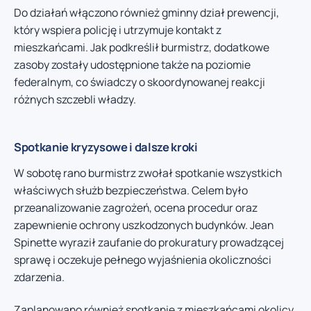
Do działań włączono również gminny dział prewencji,
który wspiera policję i utrzymuje kontakt z
mieszkańcami. Jak podkreślił burmistrz, dodatkowe
zasoby zostały udostępnione także na poziomie
federalnym, co świadczy o skoordynowanej reakcji
różnych szczebli władzy.
Spotkanie kryzysowe i dalsze kroki
W sobotę rano burmistrz zwołał spotkanie wszystkich
właściwych służb bezpieczeństwa. Celem było
przeanalizowanie zagrożeń, ocena procedur oraz
zapewnienie ochrony uszkodzonych budynków. Jean
Spinette wyraził zaufanie do prokuratury prowadzącej
sprawę i oczekuje pełnego wyjaśnienia okoliczności
zdarzenia.
Zaplanowano również spotkanie z mieszkańcami okolicy