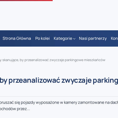
Strona Główna
Po kolei
Kategorie
Nasi partnerzy
Kon
dy skanujące, by przeanalizować zwyczaje parkingowe mieszkańców
 by przeanalizować zwyczaje parkin
 poruszać się pojazdy wyposażone w kamery zamontowane na dach
ochodów przez...