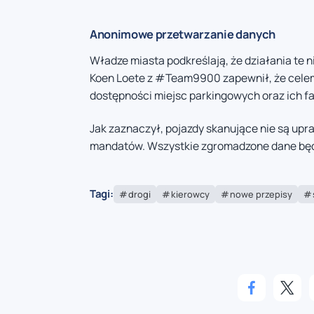
Anonimowe przetwarzanie danych
Władze miasta podkreślają, że działania te 
Koen Loete z #Team9900 zapewnił, że celem 
dostępności miejsc parkingowych oraz ich f
Jak zaznaczył, pojazdy skanujące nie są up
mandatów. Wszystkie zgromadzone dane bę
Tagi:
drogi
kierowcy
nowe przepisy