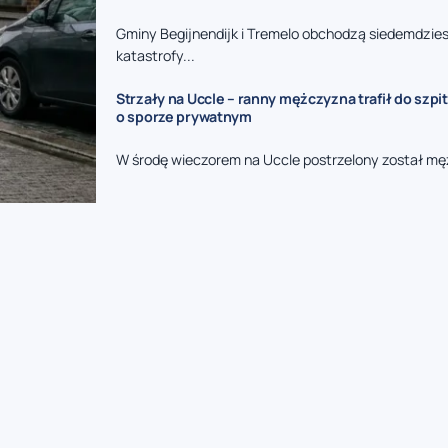
Gminy Begijnendijk i Tremelo obchodzą siedemdzies
katastrofy...
Strzały na Uccle – ranny mężczyzna trafił do szpit
o sporze prywatnym
W środę wieczorem na Uccle postrzelony został mę