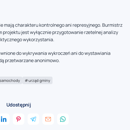
nie mają charakteru kontrolnego ani represyjnego. Burmistrz
projektu jest wyłącznie przygotowanie rzetelnej analizy
aktycznego wykorzystania.
rawnione do wykrywania wykroczeń ani do wystawiania
dą przetwarzane anonimowo.
samochody
urząd gminy
Udostępnij