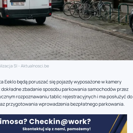
lizacja SI - Aktualnosci.be
ta Eeklo będą poruszać się pojazdy wyposażone w kamery
t dokładne zbadanie sposobu parkowania samochodów przez
cznym rozpoznawaniu tablic rejestracyjnych i ma posłużyć do
az przygotowania wprowadzenia bezpłatnego parkowania.