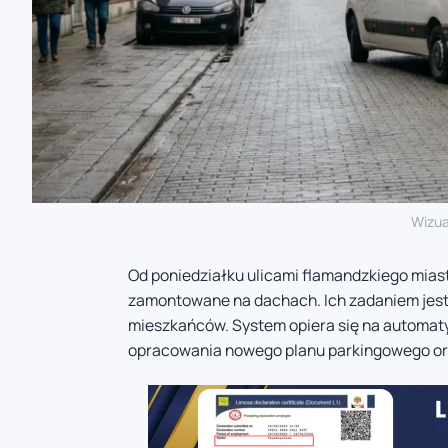
Wizua
Od poniedziałku ulicami flamandzkiego mias
zamontowane na dachach. Ich zadaniem jes
mieszkańców. System opiera się na automaty
opracowania nowego planu parkingowego or