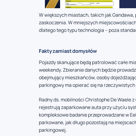
W większych miastach, takich jak Gandawa, 
zaskoczenia. W mniejszych miejscowościach 
dlatego tego typu technologia – poza standa
Fakty zamiast domysłów
Pojazdy skanujące będą patrolować całe miast
weekendy. Zbieranie danych będzie prowadzo
obejmujący mieszkańców, osoby dojeżdżając
parkingowy ma opierać się na rzeczywistych 
Radny ds. mobilności Christophe De Waele 
rejestrują zaparkowane auta przy użyciu sy
kompleksowe badanie przeprowadzane w Eekl
parkowane, jak długo pozostają na miejscach
parkingowej.