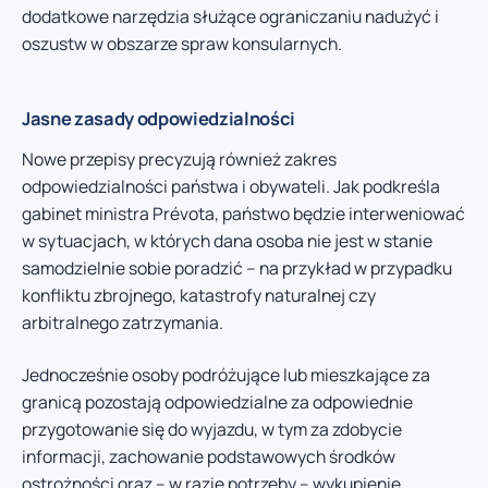
dodatkowe narzędzia służące ograniczaniu nadużyć i
oszustw w obszarze spraw konsularnych.
Jasne zasady odpowiedzialności
Nowe przepisy precyzują również zakres
odpowiedzialności państwa i obywateli. Jak podkreśla
gabinet ministra Prévota, państwo będzie interweniować
w sytuacjach, w których dana osoba nie jest w stanie
samodzielnie sobie poradzić – na przykład w przypadku
konfliktu zbrojnego, katastrofy naturalnej czy
arbitralnego zatrzymania.
Jednocześnie osoby podróżujące lub mieszkające za
granicą pozostają odpowiedzialne za odpowiednie
przygotowanie się do wyjazdu, w tym za zdobycie
informacji, zachowanie podstawowych środków
ostrożności oraz – w razie potrzeby – wykupienie