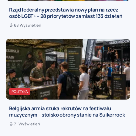
Rząd federalny przedstawia nowy plan na rzecz
osób LGBT+ – 28 priorytetów zamiast 133 działań
68 Wyświetleń
POLITYKA
Belgijska armia szuka rekrutów na festiwalu
muzycznym – stoisko obrony stanie na Suikerrock
71 Wyświetleń