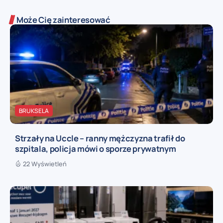
Może Cię zainteresować
BRUKSELA
Strzały na Uccle – ranny mężczyzna trafił do
szpitala, policja mówi o sporze prywatnym
22 Wyświetleń