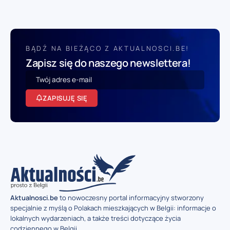
BĄDŹ NA BIEŻĄCO Z AKTUALNOSCI.BE!
Zapisz się do naszego newslettera!
ZAPISUJĘ SIĘ
Aktualnosci.be
to nowoczesny portal informacyjny stworzony
specjalnie z myślą o Polakach mieszkających w Belgii: informacje o
lokalnych wydarzeniach, a także treści dotyczące życia
codziennego w Belgii.