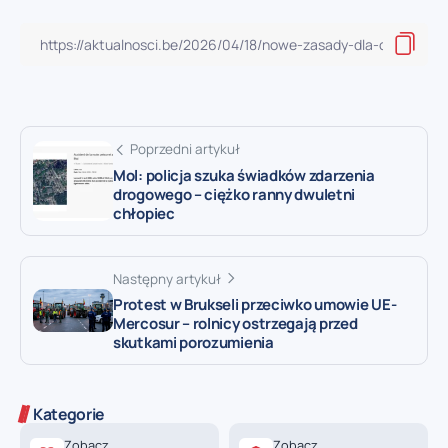
Poprzedni artykuł
Mol: policja szuka świadków zdarzenia
drogowego – ciężko ranny dwuletni
chłopiec
Następny artykuł
Protest w Brukseli przeciwko umowie UE-
Mercosur – rolnicy ostrzegają przed
skutkami porozumienia
Kategorie
Zobacz
Zobacz