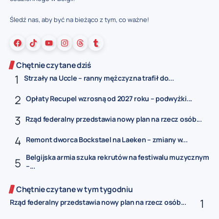
Śledź nas, aby być na bieżąco z tym, co ważne!
Chętnie czytane dziś
Strzały na Uccle – ranny mężczyzna trafił do...
Opłaty Recupel wzrosną od 2027 roku – podwyżki...
Rząd federalny przedstawia nowy plan na rzecz osób...
Remont dworca Bockstael na Laeken – zmiany w...
Belgijska armia szuka rekrutów na festiwalu muzycznym
–...
Chętnie czytane w tym tygodniu
Rząd federalny przedstawia nowy plan na rzecz osób...