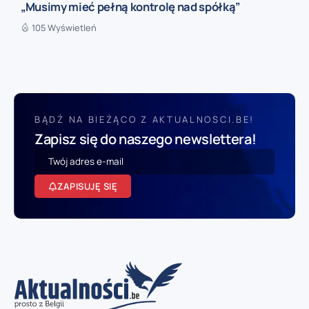
„Musimy mieć pełną kontrolę nad spółką”
105 Wyświetleń
BĄDŹ NA BIEŻĄCO Z AKTUALNOSCI.BE!
Zapisz się do naszego newslettera!
ZAPISUJĘ SIĘ