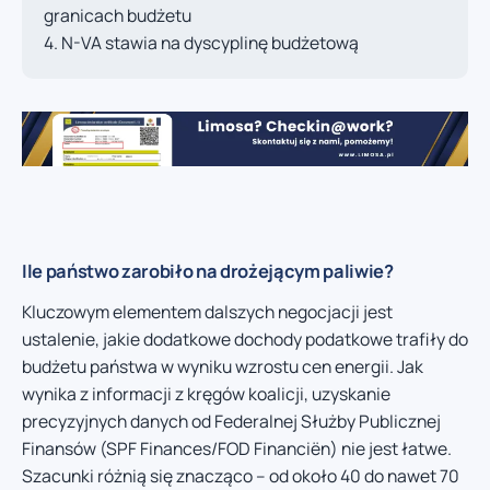
granicach budżetu
N-VA stawia na dyscyplinę budżetową
Ile państwo zarobiło na drożejącym paliwie?
Kluczowym elementem dalszych negocjacji jest
ustalenie, jakie dodatkowe dochody podatkowe trafiły do
budżetu państwa w wyniku wzrostu cen energii. Jak
wynika z informacji z kręgów koalicji, uzyskanie
precyzyjnych danych od Federalnej Służby Publicznej
Finansów (SPF Finances/FOD Financiën) nie jest łatwe.
Szacunki różnią się znacząco – od około 40 do nawet 70