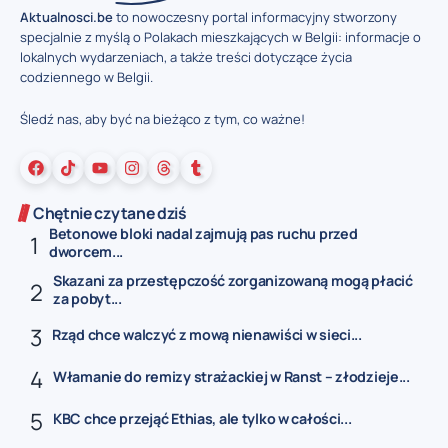
Aktualnosci.be
to nowoczesny portal informacyjny stworzony
specjalnie z myślą o Polakach mieszkających w Belgii: informacje o
lokalnych wydarzeniach, a także treści dotyczące życia
codziennego w Belgii.
Śledź nas, aby być na bieżąco z tym, co ważne!
Chętnie czytane dziś
Betonowe bloki nadal zajmują pas ruchu przed
dworcem...
Skazani za przestępczość zorganizowaną mogą płacić
za pobyt...
Rząd chce walczyć z mową nienawiści w sieci...
Włamanie do remizy strażackiej w Ranst – złodzieje...
KBC chce przejąć Ethias, ale tylko w całości...