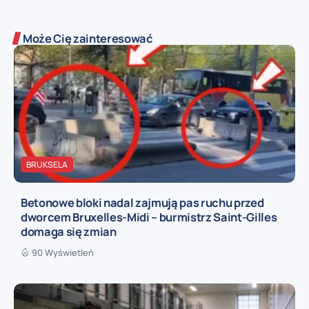
Może Cię zainteresować
BRUKSELA
Betonowe bloki nadal zajmują pas ruchu przed
dworcem Bruxelles-Midi – burmistrz Saint-Gilles
domaga się zmian
90 Wyświetleń