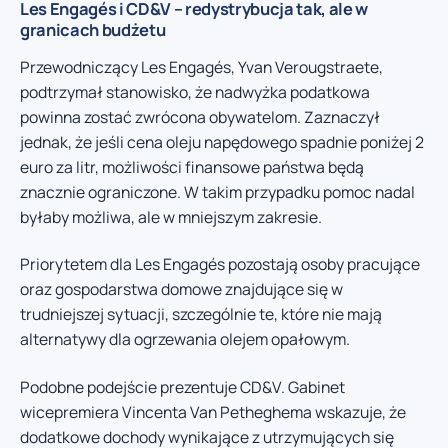
Les Engagés i CD&V – redystrybucja tak, ale w
granicach budżetu
Przewodniczący Les Engagés, Yvan Verougstraete,
podtrzymał stanowisko, że nadwyżka podatkowa
powinna zostać zwrócona obywatelom. Zaznaczył
jednak, że jeśli cena oleju napędowego spadnie poniżej 2
euro za litr, możliwości finansowe państwa będą
znacznie ograniczone. W takim przypadku pomoc nadal
byłaby możliwa, ale w mniejszym zakresie.
Priorytetem dla Les Engagés pozostają osoby pracujące
oraz gospodarstwa domowe znajdujące się w
trudniejszej sytuacji, szczególnie te, które nie mają
alternatywy dla ogrzewania olejem opałowym.
Podobne podejście prezentuje CD&V. Gabinet
wicepremiera Vincenta Van Petheghema wskazuje, że
dodatkowe dochody wynikające z utrzymujących się