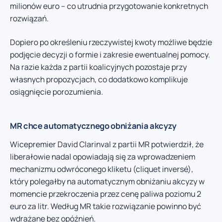
milionów euro – co utrudnia przygotowanie konkretnych
rozwiązań.
Dopiero po określeniu rzeczywistej kwoty możliwe będzie
podjęcie decyzji o formie i zakresie ewentualnej pomocy.
Na razie każda z partii koalicyjnych pozostaje przy
własnych propozycjach, co dodatkowo komplikuje
osiągnięcie porozumienia.
MR chce automatycznego obniżania akcyzy
Wicepremier David Clarinval z partii MR potwierdził, że
liberałowie nadal opowiadają się za wprowadzeniem
mechanizmu odwróconego kliketu (cliquet inversé),
który polegałby na automatycznym obniżaniu akcyzy w
momencie przekroczenia przez cenę paliwa poziomu 2
euro za litr. Według MR takie rozwiązanie powinno być
wdrażane bez opóźnień.