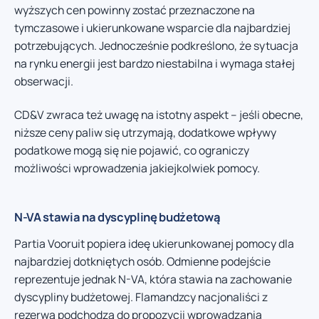
wyższych cen powinny zostać przeznaczone na
tymczasowe i ukierunkowane wsparcie dla najbardziej
potrzebujących. Jednocześnie podkreślono, że sytuacja
na rynku energii jest bardzo niestabilna i wymaga stałej
obserwacji.
CD&V zwraca też uwagę na istotny aspekt – jeśli obecne,
niższe ceny paliw się utrzymają, dodatkowe wpływy
podatkowe mogą się nie pojawić, co ograniczy
możliwości wprowadzenia jakiejkolwiek pomocy.
N-VA stawia na dyscyplinę budżetową
Partia Vooruit popiera ideę ukierunkowanej pomocy dla
najbardziej dotkniętych osób. Odmienne podejście
reprezentuje jednak N-VA, która stawia na zachowanie
dyscypliny budżetowej. Flamandzcy nacjonaliści z
rezerwą podchodzą do propozycji wprowadzania