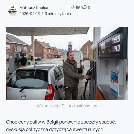
Mateusz Kapica
569
0
2026-04-13
3 min czytania
Wizualizacja SI - Aktualnosci.be
Choć ceny paliw w Belgii ponownie zaczęły spadać,
dyskusja polityczna dotycząca ewentualnych