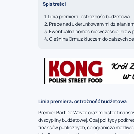
Spis treści
Linia premiera: ostrożność budżetowa
Prace nad ukierunkowanymi działaniam
Ewentualna pomoc nie wcześniej niż w 
Cieśnina Ormuz kluczem do dalszych de
Linia premiera: ostrożność budżetowa
Premier Bart De Wever oraz minister finan
dyscypliny budżetowej. Obaj politycy podkre
finansów publicznych, co ogranicza możliw