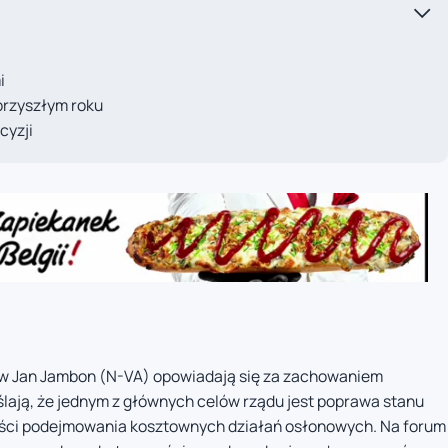
i
przyszłym roku
cyzji
sów Jan Jambon (N-VA) opowiadają się za zachowaniem
ślają, że jednym z głównych celów rządu jest poprawa stanu
ości podejmowania kosztownych działań osłonowych. Na forum