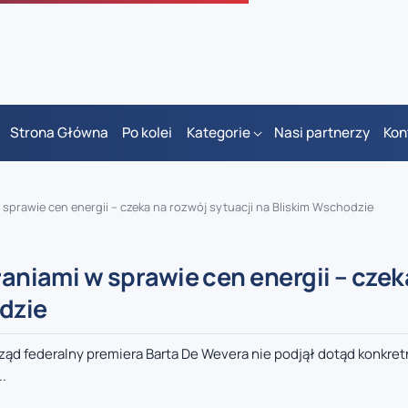
Strona Główna
Po kolei
Kategorie
Nasi partnerzy
Kon
w sprawie cen energii – czeka na rozwój sytuacji na Bliskim Wschodzie
łaniami w sprawie cen energii – czek
dzie
ząd federalny premiera Barta De Wevera nie podjął dotąd konkre
..