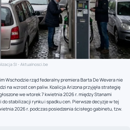
lizacja SI - Aktualnosci.be
kim Wschodzie rząd federalny premiera Barta De Wevera nie
i na wzrost cen paliw. Koalicja Arizona przyjęła strategię
ogłoszone we wtorek 7 kwietnia 2026 r. między Stanami
do stabilizacji rynku i spadku cen. Pierwsze decyzje w tej
ietnia 2026 r. podczas posiedzenia ścisłego gabinetu, tzw.