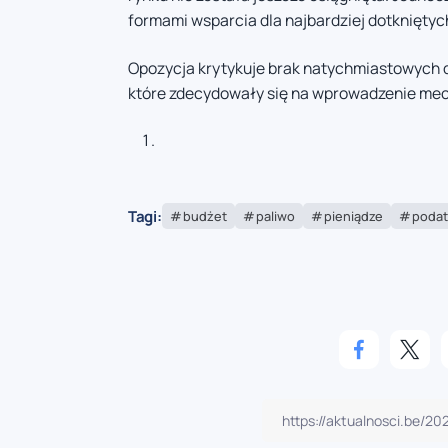
formami wsparcia dla najbardziej dotknięt
Opozycja krytykuje brak natychmiastowych d
które zdecydowały się na wprowadzenie mec
Tagi:
budżet
paliwo
pieniądze
podat