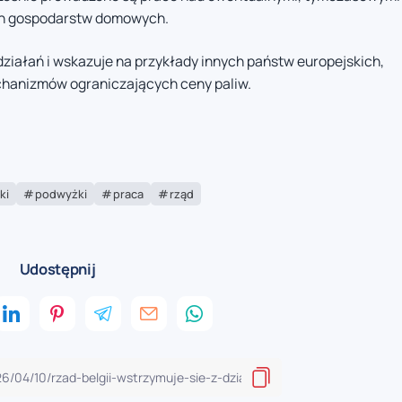
ych gospodarstw domowych.
ziałań i wskazuje na przykłady innych państw europejskich,
hanizmów ograniczających ceny paliw.
ki
podwyżki
praca
rząd
Udostępnij