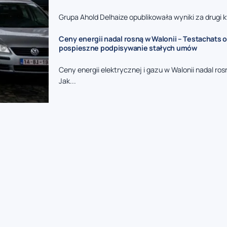
Grupa Ahold Delhaize opublikowała wyniki za drugi kw
Ceny energii nadal rosną w Walonii – Testachats 
pospieszne podpisywanie stałych umów
Ceny energii elektrycznej i gazu w Walonii nadal ros
Jak...