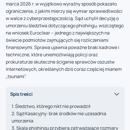
marca 2026 r. w wyjątkowo wyraźny sposób pokazało
ograniczenia, z jakimi mierzy się wymiar sprawiedliwości
w walce z cyberprzestępczością. Sąd uchylił decyzję o
umorzeniu śledztwa dotyczącego phishingu, wszczętego
na wniosek Euroclear – jednego z największych na
świecie podmiotów zajmujących się rozliczeniami
finansowymi. Sprawa ujawnia poważne braki kadrowe i
techniczne, które uniemożliwiają policji oraz
prokuraturze skuteczne ściganie sprawców oszustw
internetowych, określanych dziś coraz częściej mianem
„tsunami”.
Spis treści
Śledztwo, którego nikt nie prowadził
Sąd Kasacyjny: brak środków nie uzasadnia
umorzenia
Skala phishingu przybiera zatrważające rozmiary