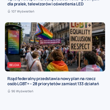
dla pralek, telewizorów i oświetlenia LED
107 Wyświetleń
BELGIA
Rząd federalny przedstawia nowy plan na rzecz
osób LGBT+ – 28 priorytetów zamiast 133 działań
96 Wyświetleń