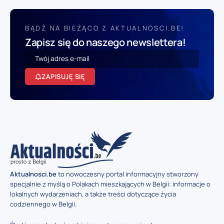
BĄDŹ NA BIEŻĄCO Z AKTUALNOSCI.BE!
Zapisz się do naszego newslettera!
ZAPISUJĘ SIĘ
Aktualnosci.be
to nowoczesny portal informacyjny stworzony
specjalnie z myślą o Polakach mieszkających w Belgii: informacje o
lokalnych wydarzeniach, a także treści dotyczące życia
codziennego w Belgii.