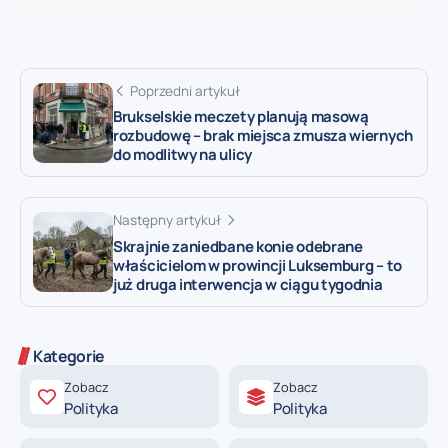
Poprzedni artykuł
Brukselskie meczety planują masową
rozbudowę – brak miejsca zmusza wiernych
do modlitwy na ulicy
Następny artykuł
Skrajnie zaniedbane konie odebrane
właścicielom w prowincji Luksemburg – to
już druga interwencja w ciągu tygodnia
Kategorie
Zobacz
Zobacz
Polityka
Polityka