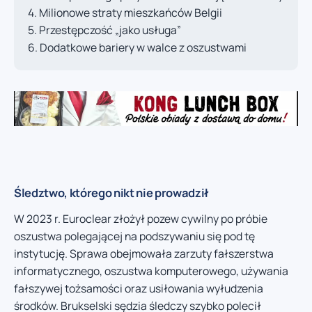
Milionowe straty mieszkańców Belgii
Przestępczość „jako usługa”
Dodatkowe bariery w walce z oszustwami
Śledztwo, którego nikt nie prowadził
W 2023 r. Euroclear złożył pozew cywilny po próbie
oszustwa polegającej na podszywaniu się pod tę
instytucję. Sprawa obejmowała zarzuty fałszerstwa
informatycznego, oszustwa komputerowego, używania
fałszywej tożsamości oraz usiłowania wyłudzenia
środków. Brukselski sędzia śledczy szybko polecił