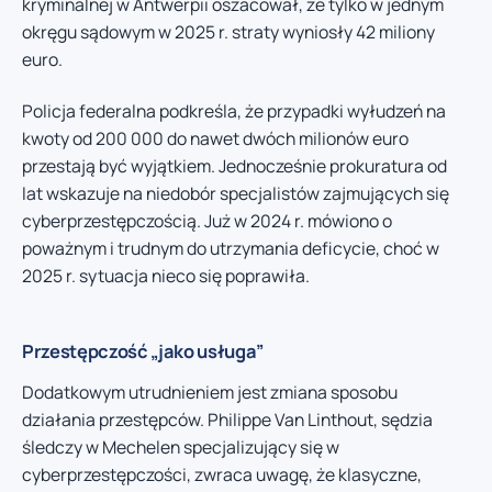
kryminalnej w Antwerpii oszacował, że tylko w jednym
okręgu sądowym w 2025 r. straty wyniosły 42 miliony
euro.
Policja federalna podkreśla, że przypadki wyłudzeń na
kwoty od 200 000 do nawet dwóch milionów euro
przestają być wyjątkiem. Jednocześnie prokuratura od
lat wskazuje na niedobór specjalistów zajmujących się
cyberprzestępczością. Już w 2024 r. mówiono o
poważnym i trudnym do utrzymania deficycie, choć w
2025 r. sytuacja nieco się poprawiła.
Przestępczość „jako usługa”
Dodatkowym utrudnieniem jest zmiana sposobu
działania przestępców. Philippe Van Linthout, sędzia
śledczy w Mechelen specjalizujący się w
cyberprzestępczości, zwraca uwagę, że klasyczne,