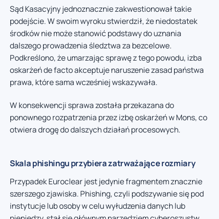
Sąd Kasacyjny jednoznacznie zakwestionował takie
podejście. W swoim wyroku stwierdził, że niedostatek
środków nie może stanowić podstawy do uznania
dalszego prowadzenia śledztwa za bezcelowe.
Podkreślono, że umarzając sprawę z tego powodu, izba
oskarżeń de facto akceptuje naruszenie zasad państwa
prawa, które sama wcześniej wskazywała.
W konsekwencji sprawa została przekazana do
ponownego rozpatrzenia przez izbę oskarżeń w Mons, co
otwiera drogę do dalszych działań procesowych.
Skala phishingu przybiera zatrważające rozmiary
Przypadek Euroclear jest jedynie fragmentem znacznie
szerszego zjawiska. Phishing, czyli podszywanie się pod
instytucje lub osoby w celu wyłudzenia danych lub
pieniędzy, stał się głównym narzędziem cyberoszustw.