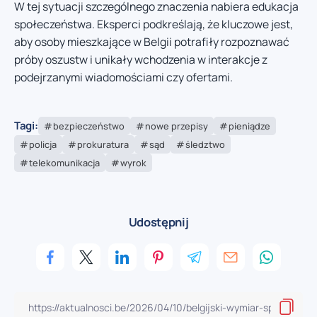
W tej sytuacji szczególnego znaczenia nabiera edukacja
społeczeństwa. Eksperci podkreślają, że kluczowe jest,
aby osoby mieszkające w Belgii potrafiły rozpoznawać
próby oszustw i unikały wchodzenia w interakcje z
podejrzanymi wiadomościami czy ofertami.
Tagi:
bezpieczeństwo
nowe przepisy
pieniądze
policja
prokuratura
sąd
śledztwo
telekomunikacja
wyrok
Udostępnij