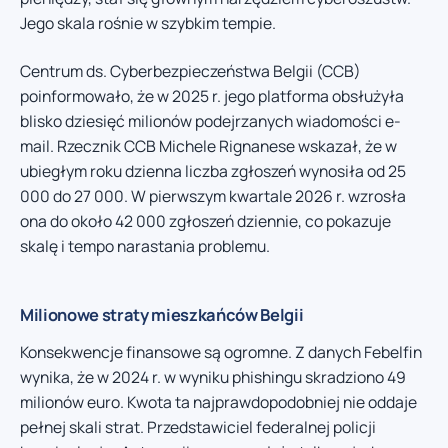
Jego skala rośnie w szybkim tempie.
Centrum ds. Cyberbezpieczeństwa Belgii (CCB)
poinformowało, że w 2025 r. jego platforma obsłużyła
blisko dziesięć milionów podejrzanych wiadomości e-
mail. Rzecznik CCB Michele Rignanese wskazał, że w
ubiegłym roku dzienna liczba zgłoszeń wynosiła od 25
000 do 27 000. W pierwszym kwartale 2026 r. wzrosła
ona do około 42 000 zgłoszeń dziennie, co pokazuje
skalę i tempo narastania problemu.
Milionowe straty mieszkańców Belgii
Konsekwencje finansowe są ogromne. Z danych Febelfin
wynika, że w 2024 r. w wyniku phishingu skradziono 49
milionów euro. Kwota ta najprawdopodobniej nie oddaje
pełnej skali strat. Przedstawiciel federalnej policji