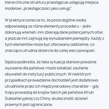
hierarchiczne struktury przestępcze ustępują miejsca
modelowi „przestępczości jako usługi”.
W praktyce oznacza to, że poszczególne osoby
odpowiadają za różne elementy procederu – jedni
dokonują włamań, inni zbierają dane potencjalnych ofiar,
a jeszcze inni zajmują się wyłudzaniem pieniędzy. Każdy z
tych elementów może być oferowany oddzielnie, co
znacząco utrudnia dotarcie do całej sieci powiązań.
Sędzia podkreśla, że taka sytuacja stanowi poważne
wyzwanie dla państwa i może osłabiać zaufanie
obywateli do instytucji publicznych. W niektórych
przypadkach prowadzenie dochodzeń jest dodatkowo
utrudnione przez ich międzynarodowy charakter – gdy
tropy prowadzą do krajów takich jak państwa Afryki
Subsaharyjskiej czy Chiny, skuteczność działań
prawnych jest ograniczona.