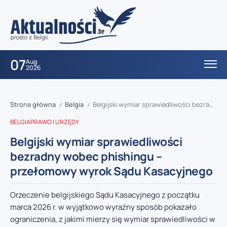
07
Aug
2026
Strona główna
Belgia
Belgijski wymiar sprawiedliwości bezradny wobec phishingu – przełomowy wyrok Sądu Kasacyjnego
/
/
BELGIA
PRAWO I URZĘDY
Belgijski wymiar sprawiedliwości
bezradny wobec phishingu –
przełomowy wyrok Sądu Kasacyjnego
Orzeczenie belgijskiego Sądu Kasacyjnego z początku
marca 2026 r. w wyjątkowo wyraźny sposób pokazało
ograniczenia, z jakimi mierzy się wymiar sprawiedliwości w