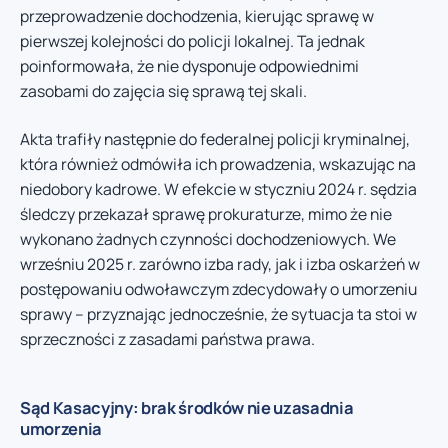
przeprowadzenie dochodzenia, kierując sprawę w
pierwszej kolejności do policji lokalnej. Ta jednak
poinformowała, że nie dysponuje odpowiednimi
zasobami do zajęcia się sprawą tej skali.
Akta trafiły następnie do federalnej policji kryminalnej,
która również odmówiła ich prowadzenia, wskazując na
niedobory kadrowe. W efekcie w styczniu 2024 r. sędzia
śledczy przekazał sprawę prokuraturze, mimo że nie
wykonano żadnych czynności dochodzeniowych. We
wrześniu 2025 r. zarówno izba rady, jak i izba oskarżeń w
postępowaniu odwoławczym zdecydowały o umorzeniu
sprawy – przyznając jednocześnie, że sytuacja ta stoi w
sprzeczności z zasadami państwa prawa.
Sąd Kasacyjny: brak środków nie uzasadnia
umorzenia