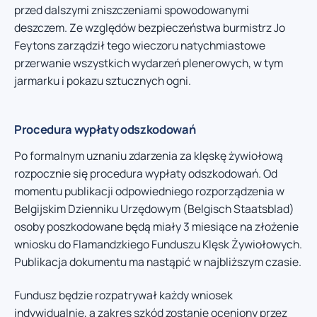
przed dalszymi zniszczeniami spowodowanymi
deszczem. Ze względów bezpieczeństwa burmistrz Jo
Feytons zarządził tego wieczoru natychmiastowe
przerwanie wszystkich wydarzeń plenerowych, w tym
jarmarku i pokazu sztucznych ogni.
Procedura wypłaty odszkodowań
Po formalnym uznaniu zdarzenia za klęskę żywiołową
rozpocznie się procedura wypłaty odszkodowań. Od
momentu publikacji odpowiedniego rozporządzenia w
Belgijskim Dzienniku Urzędowym (Belgisch Staatsblad)
osoby poszkodowane będą miały 3 miesiące na złożenie
wniosku do Flamandzkiego Funduszu Klęsk Żywiołowych.
Publikacja dokumentu ma nastąpić w najbliższym czasie.
Fundusz będzie rozpatrywał każdy wniosek
indywidualnie, a zakres szkód zostanie oceniony przez