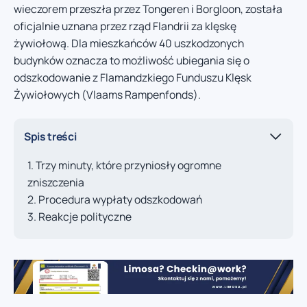
wieczorem przeszła przez Tongeren i Borgloon, została
oficjalnie uznana przez rząd Flandrii za klęskę
żywiołową. Dla mieszkańców 40 uszkodzonych
budynków oznacza to możliwość ubiegania się o
odszkodowanie z Flamandzkiego Funduszu Klęsk
Żywiołowych (Vlaams Rampenfonds).
Spis treści
Trzy minuty, które przyniosły ogromne
zniszczenia
Procedura wypłaty odszkodowań
Reakcje polityczne