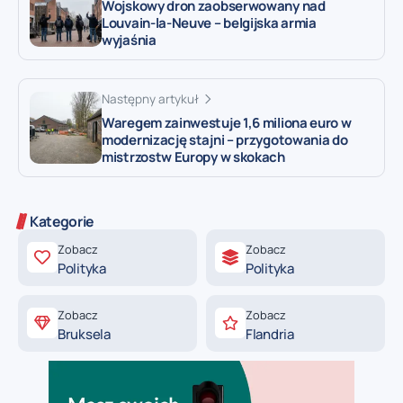
Wojskowy dron zaobserwowany nad
Louvain-la-Neuve – belgijska armia
wyjaśnia
Następny artykuł
Waregem zainwestuje 1,6 miliona euro w
modernizację stajni – przygotowania do
mistrzostw Europy w skokach
Kategorie
Zobacz
Zobacz
Polityka
Polityka
Zobacz
Zobacz
Bruksela
Flandria