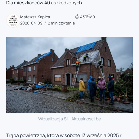
Dla mieszkańców 40 uszkodzonych...
Mateusz Kapica
430
0
2026-04-09
2 min czytania
Wizualizacja SI - Aktualnosci.be
Trąba powietrzna, która w sobotę 13 września 2025 r.