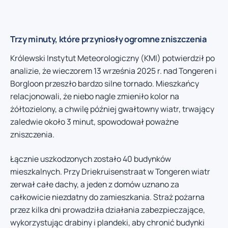
Trzy minuty, które przyniosły ogromne zniszczenia
Królewski Instytut Meteorologiczny (KMI) potwierdził po
analizie, że wieczorem 13 września 2025 r. nad Tongeren i
Borgloon przeszło bardzo silne tornado. Mieszkańcy
relacjonowali, że niebo nagle zmieniło kolor na
żółtozielony, a chwilę później gwałtowny wiatr, trwający
zaledwie około 3 minut, spowodował poważne
zniszczenia.
Łącznie uszkodzonych zostało 40 budynków
mieszkalnych. Przy Driekruisenstraat w Tongeren wiatr
zerwał całe dachy, a jeden z domów uznano za
całkowicie niezdatny do zamieszkania. Straż pożarna
przez kilka dni prowadziła działania zabezpieczające,
wykorzystując drabiny i plandeki, aby chronić budynki