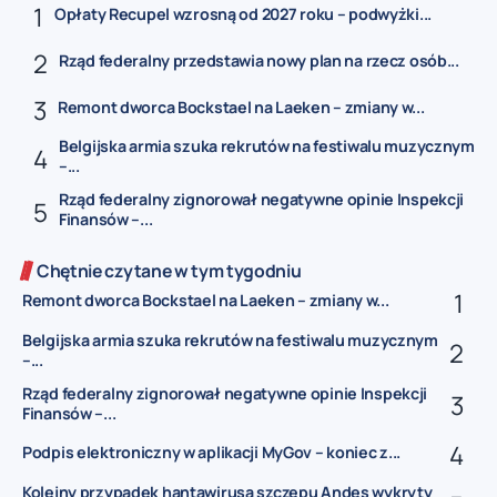
Opłaty Recupel wzrosną od 2027 roku – podwyżki...
Rząd federalny przedstawia nowy plan na rzecz osób...
Remont dworca Bockstael na Laeken – zmiany w...
Belgijska armia szuka rekrutów na festiwalu muzycznym
–...
Rząd federalny zignorował negatywne opinie Inspekcji
Finansów –...
Chętnie czytane w tym tygodniu
Remont dworca Bockstael na Laeken – zmiany w...
Belgijska armia szuka rekrutów na festiwalu muzycznym
–...
Rząd federalny zignorował negatywne opinie Inspekcji
Finansów –...
Podpis elektroniczny w aplikacji MyGov – koniec z...
Kolejny przypadek hantawirusa szczepu Andes wykryty