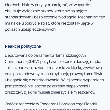
biegłych. Należy przy tym pamiętać, że wsparcie
obejmuje wyłącznie szkody, które nie są objęte
standardowym ubezpieczeniem od ognia. Mechanizm ten
ma na celu pokrycie strat, które nie zostały ujęte w
polisach ubezpieczeniowych.
Reakcje polityczne
Deputowana do parlamentu flamandzkiego An
Christiaens (CD&V) pozytywnie oceniła decyzję rządu.
Jak zaznaczyła, uznanie zdarzenia za klęskę żywiołową
daje poszkodowanym jasną sytuację prawną i umożliwia
ubieganie się o odszkodowanie. W jej ocenie wsparcie to
jest szczególnie istotne po okresie niepewności i
zniszczeń, z jakimi musieli zmierzyć się mieszkańcy.
Oprócz zdarzenia w Tongeren i Borgloon rząd Flandrii
uznał za klęskę żywiołową również podobne tornado,