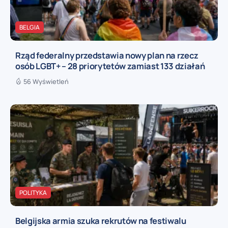
BELGIA
Rząd federalny przedstawia nowy plan na rzecz
osób LGBT+ – 28 priorytetów zamiast 133 działań
56 Wyświetleń
POLITYKA
Belgijska armia szuka rekrutów na festiwalu