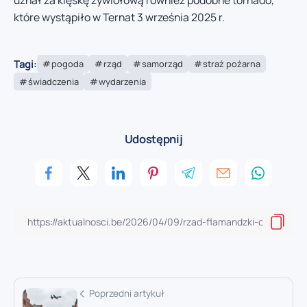
które wystąpiło w Ternat 3 września 2025 r.
Tagi:
pogoda
rząd
samorząd
straż pożarna
świadczenia
wydarzenia
Udostępnij
Poprzedni artykuł