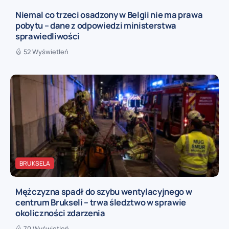
Niemal co trzeci osadzony w Belgii nie ma prawa
pobytu – dane z odpowiedzi ministerstwa
sprawiedliwości
52 Wyświetleń
BRUKSELA
Mężczyzna spadł do szybu wentylacyjnego w
centrum Brukseli – trwa śledztwo w sprawie
okoliczności zdarzenia
70 Wyświetleń