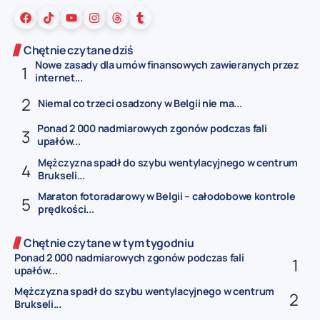
Chętnie czytane dziś
Nowe zasady dla umów finansowych zawieranych przez
internet...
Niemal co trzeci osadzony w Belgii nie ma...
Ponad 2 000 nadmiarowych zgonów podczas fali
upałów...
Mężczyzna spadł do szybu wentylacyjnego w centrum
Brukseli...
Maraton fotoradarowy w Belgii – całodobowe kontrole
prędkości...
Chętnie czytane w tym tygodniu
Ponad 2 000 nadmiarowych zgonów podczas fali
upałów...
Mężczyzna spadł do szybu wentylacyjnego w centrum
Brukseli...