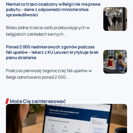
Niemal co trzeci osadzony w Belgii nie ma prawa
pobytu – dane z odpowiedzi ministerstwa
sprawiedliwości
Blisko jedna trzecia osób przebywających w
belgijskich zakładach karnych...
Ponad 2 000 nadmiarowych zgonów podczas
fali upałów – lekarz z KU Leuven krytykuje brak
planu działania
Podczas pierwszej tegorocznej fali upałów w
Belgii odnotowano ponad 2 000...
Może Cię zainteresować