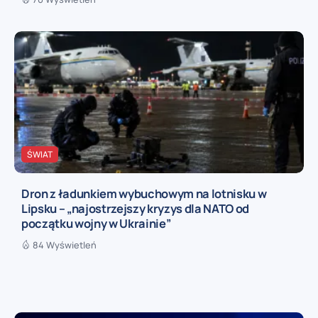
ŚWIAT
Dron z ładunkiem wybuchowym na lotnisku w
Lipsku – „najostrzejszy kryzys dla NATO od
początku wojny w Ukrainie”
84 Wyświetleń