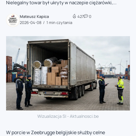
Nielegalny towar był ukryty w naczepie ciężarówki,...
Mateusz Kapica
427
0
2026-04-08
1 min czytania
Wizualizacja SI - Aktualnosci.be
W porcie w Zeebrugge belgijskie służby celne