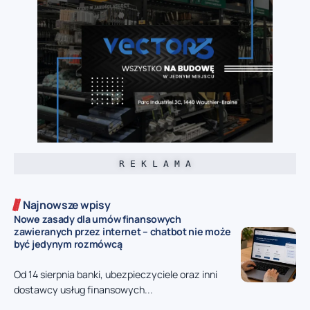
R E K L A M A
Najnowsze wpisy
Nowe zasady dla umów finansowych
zawieranych przez internet – chatbot nie może
być jedynym rozmówcą
Od 14 sierpnia banki, ubezpieczyciele oraz inni
dostawcy usług finansowych...