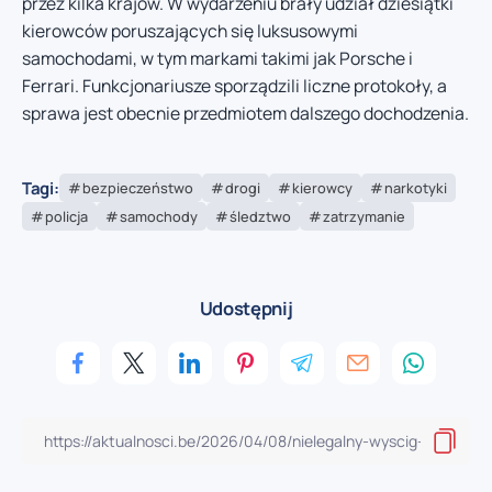
przez kilka krajów. W wydarzeniu brały udział dziesiątki
kierowców poruszających się luksusowymi
samochodami, w tym markami takimi jak Porsche i
Ferrari. Funkcjonariusze sporządzili liczne protokoły, a
sprawa jest obecnie przedmiotem dalszego dochodzenia.
Tagi:
bezpieczeństwo
drogi
kierowcy
narkotyki
policja
samochody
śledztwo
zatrzymanie
Udostępnij