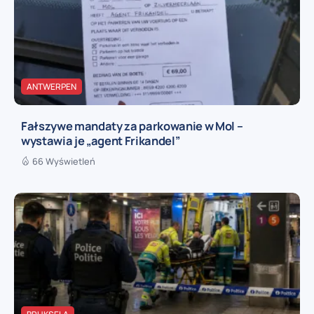
ANTWERPEN
Fałszywe mandaty za parkowanie w Mol –
wystawia je „agent Frikandel”
66 Wyświetleń