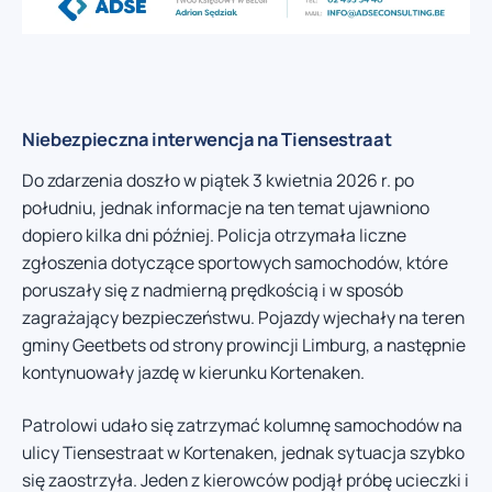
Niebezpieczna interwencja na Tiensestraat
Do zdarzenia doszło w piątek 3 kwietnia 2026 r. po
południu, jednak informacje na ten temat ujawniono
dopiero kilka dni później. Policja otrzymała liczne
zgłoszenia dotyczące sportowych samochodów, które
poruszały się z nadmierną prędkością i w sposób
zagrażający bezpieczeństwu. Pojazdy wjechały na teren
gminy Geetbets od strony prowincji Limburg, a następnie
kontynuowały jazdę w kierunku Kortenaken.
Patrolowi udało się zatrzymać kolumnę samochodów na
ulicy Tiensestraat w Kortenaken, jednak sytuacja szybko
się zaostrzyła. Jeden z kierowców podjął próbę ucieczki i