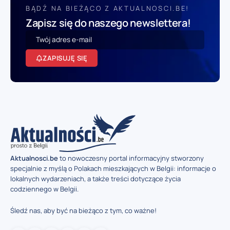
BĄDŹ NA BIEŻĄCO Z AKTUALNOSCI.BE!
Zapisz się do naszego newslettera!
ZAPISUJĘ SIĘ
Aktualnosci.be
to nowoczesny portal informacyjny stworzony
specjalnie z myślą o Polakach mieszkających w Belgii: informacje o
lokalnych wydarzeniach, a także treści dotyczące życia
codziennego w Belgii.
Śledź nas, aby być na bieżąco z tym, co ważne!