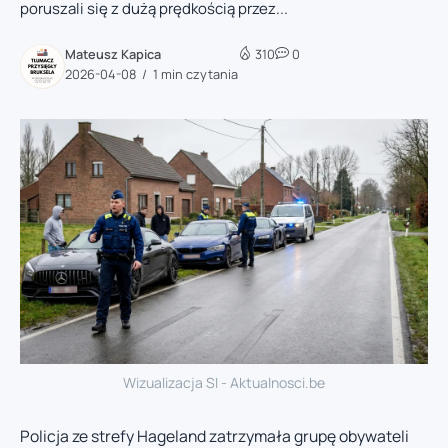
poruszali się z dużą prędkością przez...
Mateusz Kapica
310
0
2026-04-08
1 min czytania
Wizualizacja SI - Aktualnosci.be
Policja ze strefy Hageland zatrzymała grupę obywateli