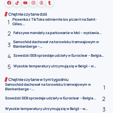
Chętnie czytane dziś
Piosenka z TikToka odmieniła los pizzerii na Saint-
Gilles...
Fałszywe mandaty za parkowanie w Mol – wystawia...
Samochód dachował na torowisku tramwajowym w
Blankenberge –...
Szwedzki SEB sprzedaje udziały w Euroclear – Belgia...
Wysokie temperatury utrzymują się w Belgii – w...
Chętnie czytane w tym tygodniu
Samochód dachował na torowisku tramwajowym w
Blankenberge –...
Szwedzki SEB sprzedaje udziały w Euroclear – Belgia...
Wysokie temperatury utrzymują się w Belgii – w...