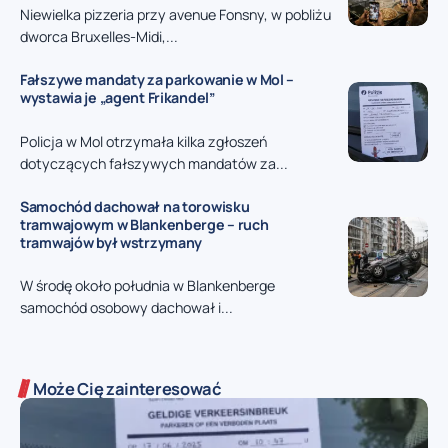
Niewielka pizzeria przy avenue Fonsny, w pobliżu
dworca Bruxelles-Midi,...
Fałszywe mandaty za parkowanie w Mol –
wystawia je „agent Frikandel”
Policja w Mol otrzymała kilka zgłoszeń
dotyczących fałszywych mandatów za...
Samochód dachował na torowisku
tramwajowym w Blankenberge – ruch
tramwajów był wstrzymany
W środę około południa w Blankenberge
samochód osobowy dachował i...
Może Cię zainteresować