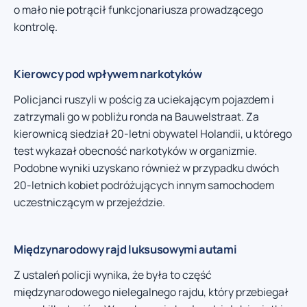
o mało nie potrącił funkcjonariusza prowadzącego
kontrolę.
Kierowcy pod wpływem narkotyków
Policjanci ruszyli w pościg za uciekającym pojazdem i
zatrzymali go w pobliżu ronda na Bauwelstraat. Za
kierownicą siedział 20-letni obywatel Holandii, u którego
test wykazał obecność narkotyków w organizmie.
Podobne wyniki uzyskano również w przypadku dwóch
20-letnich kobiet podróżujących innym samochodem
uczestniczącym w przejeździe.
Międzynarodowy rajd luksusowymi autami
Z ustaleń policji wynika, że była to część
międzynarodowego nielegalnego rajdu, który przebiegał