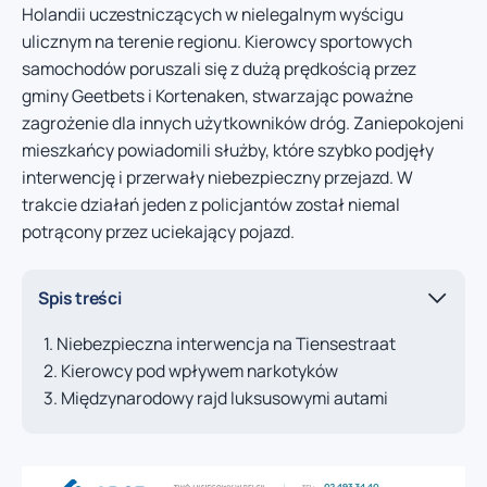
Holandii uczestniczących w nielegalnym wyścigu
ulicznym na terenie regionu. Kierowcy sportowych
samochodów poruszali się z dużą prędkością przez
gminy Geetbets i Kortenaken, stwarzając poważne
zagrożenie dla innych użytkowników dróg. Zaniepokojeni
mieszkańcy powiadomili służby, które szybko podjęły
interwencję i przerwały niebezpieczny przejazd. W
trakcie działań jeden z policjantów został niemal
potrącony przez uciekający pojazd.
Spis treści
Niebezpieczna interwencja na Tiensestraat
Kierowcy pod wpływem narkotyków
Międzynarodowy rajd luksusowymi autami