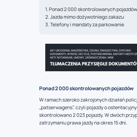
Ponad 2 000 skontrolowanych pojazdó
Jazda mimo dożywotniego zakazu
Telefony i mandaty za parkowanie
Ponad 2 000 skontrolowanych pojazdów
W ramach szeroko zakrojonych działań polic
„patserwagens”, czyli pojazdy o ostentacyj
skontrolowano 2 023 pojazdy. W dwóch przy
zatrzymaniu prawa jazdy na okres 15 dni.