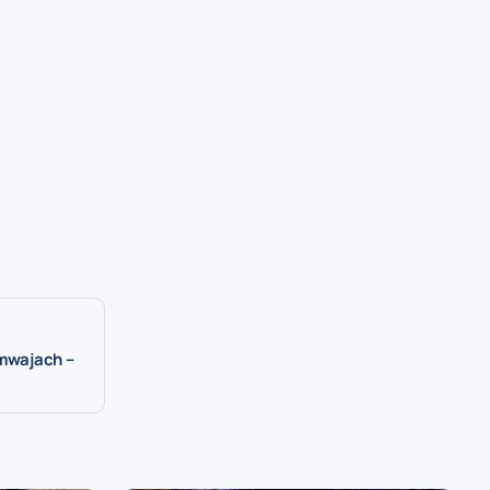
amwajach –