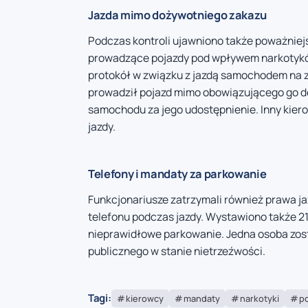
Jazda mimo dożywotniego zakazu
Podczas kontroli ujawniono także poważniejs
prowadzące pojazdy pod wpływem narkotyków
protokół w związku z jazdą samochodem na z
prowadził pojazd mimo obowiązującego go do
samochodu za jego udostępnienie. Inny kie
jazdy.
Telefony i mandaty za parkowanie
Funkcjonariusze zatrzymali również prawa j
telefonu podczas jazdy. Wystawiono także 
nieprawidłowe parkowanie. Jedna osoba zos
publicznego w stanie nietrzeźwości.
Tagi:
kierowcy
mandaty
narkotyki
po