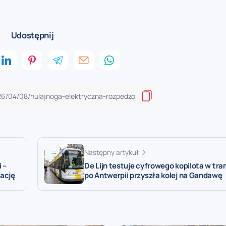
Udostępnij
Następny artykuł
 –
De Lijn testuje cyfrowego kopilota w tr
zację
po Antwerpii przyszła kolej na Gandawę