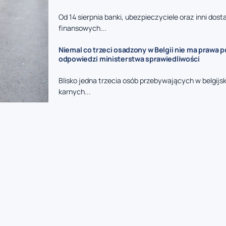
Od 14 sierpnia banki, ubezpieczyciele oraz inni dos
finansowych...
Niemal co trzeci osadzony w Belgii nie ma prawa p
odpowiedzi ministerstwa sprawiedliwości
Blisko jedna trzecia osób przebywających w belgijs
karnych...