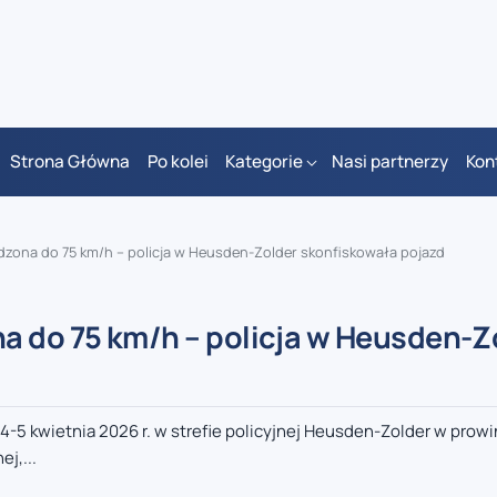
Strona Główna
Po kolei
Kategorie
Nasi partnerzy
Kon
dzona do 75 km/h – policja w Heusden-Zolder skonfiskowała pojazd
a do 75 km/h – policja w Heusden-Z
 kwietnia 2026 r. w strefie policyjnej Heusden-Zolder w prowin
j,...