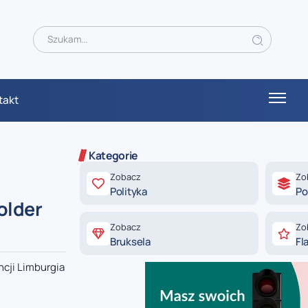
takt
Kategorie
Zobacz
Zo
Polityka
Po
older
Zobacz
Zo
Bruksela
Fl
cji Limburgia