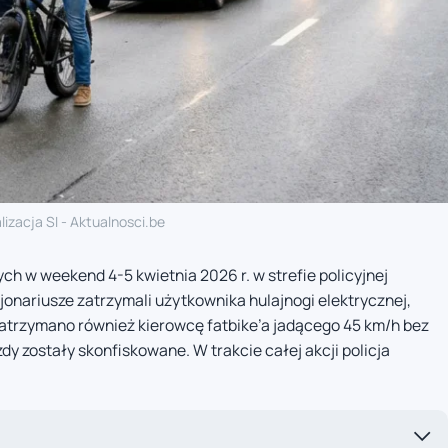
lizacja SI - Aktualnosci.be
h w weekend 4-5 kwietnia 2026 r. w strefie policyjnej
onariusze zatrzymali użytkownika hulajnogi elektrycznej,
 Zatrzymano również kierowcę fatbike’a jadącego 45 km/h bez
 zostały skonfiskowane. W trakcie całej akcji policja