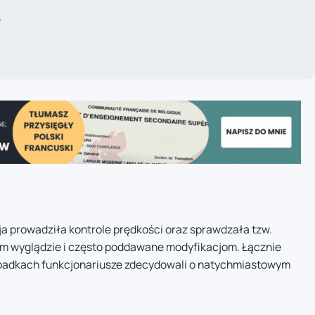
w
ja prowadziła kontrole prędkości oraz sprawdzała tzw.
nym wyglądzie i często poddawane modyfikacjom. Łącznie
padkach funkcjonariusze zdecydowali o natychmiastowym