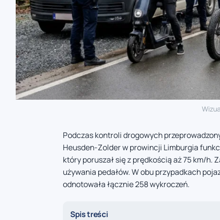
Wizua
Podczas kontroli drogowych przeprowadzonyc
Heusden-Zolder w prowincji Limburgia funkcj
który poruszał się z prędkością aż 75 km/h.
używania pedałów. W obu przypadkach pojazdy
odnotowała łącznie 258 wykroczeń.
Spis treści