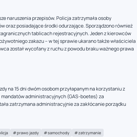
ze naruszenia przepisów. Policja zatrzymała osoby
 oraz posiadające środki odurzające. Sporządzono również
agranicznych tablicach rejestracyjnych. Jeden z kierowców
żywotniego zakazu – w tej sprawie ukarano także właściciela
rowca został wycofany z ruchu z powodu braku ważnego prawa
azdy na 15 dni dwóm osobom przyłapanym na korzystaniu z
21 mandatów administracyjnych (GAS-boetes) za
tała zatrzymana administracyjnie za zakłócanie porządku
licja
prawo jazdy
samochody
zatrzymanie