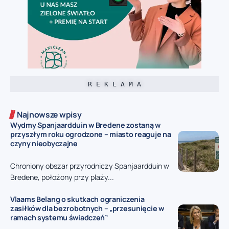
R E K L A M A
Najnowsze wpisy
Wydmy Spanjaardduin w Bredene zostaną w
przyszłym roku ogrodzone – miasto reaguje na
czyny nieobyczajne
Chroniony obszar przyrodniczy Spanjaardduin w
Bredene, położony przy plaży...
Vlaams Belang o skutkach ograniczenia
zasiłków dla bezrobotnych – „przesunięcie w
ramach systemu świadczeń”