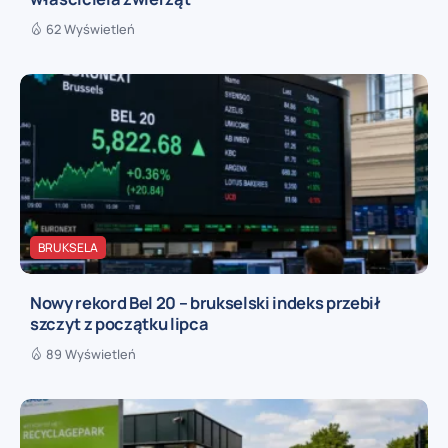
62 Wyświetleń
BRUKSELA
Nowy rekord Bel 20 – brukselski indeks przebił
szczyt z początku lipca
89 Wyświetleń