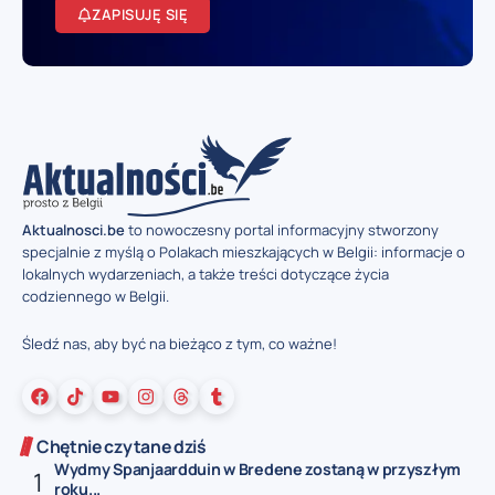
ZAPISUJĘ SIĘ
Aktualnosci.be
to nowoczesny portal informacyjny stworzony
specjalnie z myślą o Polakach mieszkających w Belgii: informacje o
lokalnych wydarzeniach, a także treści dotyczące życia
codziennego w Belgii.
Śledź nas, aby być na bieżąco z tym, co ważne!
Chętnie czytane dziś
Wydmy Spanjaardduin w Bredene zostaną w przyszłym
roku...