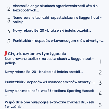
Vlaams Belang o skutkach ograniczenia zasiłków dla
bezrobotnych...
Numerowane tabliczki na pastwiskach w Buggenhout –
policja...
Nowy rekord Bel 20 – brukselski indeks przebił...
Punkt zbiórki odpadów w Lovendegem znów otwarty –...
Chętnie czytane w tym tygodniu
Numerowane tabliczki na pastwiskach w Buggenhout –
policja...
Nowy rekord Bel 20 – brukselski indeks przebił...
Punkt zbiórki odpadów w Lovendegem znów otwarty –...
Nowy plan mobilności wokół stadionu Sporting Hasselt
–...
Współdzielone hulajnogi elektryczne znikną z Brukseli
1 września...