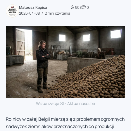
Mateusz Kapica
508
0
2026-04-08
2 min czytania
Wizualizacja SI - Aktualnosci.be
Rolnicy w całej Belgii mierzą się z problemem ogromnych
nadwyżek ziemniaków przeznaczonych do produkcji