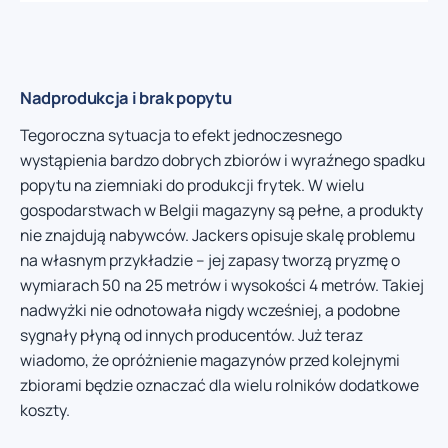
Nadprodukcja i brak popytu
Tegoroczna sytuacja to efekt jednoczesnego
wystąpienia bardzo dobrych zbiorów i wyraźnego spadku
popytu na ziemniaki do produkcji frytek. W wielu
gospodarstwach w Belgii magazyny są pełne, a produkty
nie znajdują nabywców. Jackers opisuje skalę problemu
na własnym przykładzie – jej zapasy tworzą pryzmę o
wymiarach 50 na 25 metrów i wysokości 4 metrów. Takiej
nadwyżki nie odnotowała nigdy wcześniej, a podobne
sygnały płyną od innych producentów. Już teraz
wiadomo, że opróżnienie magazynów przed kolejnymi
zbiorami będzie oznaczać dla wielu rolników dodatkowe
koszty.