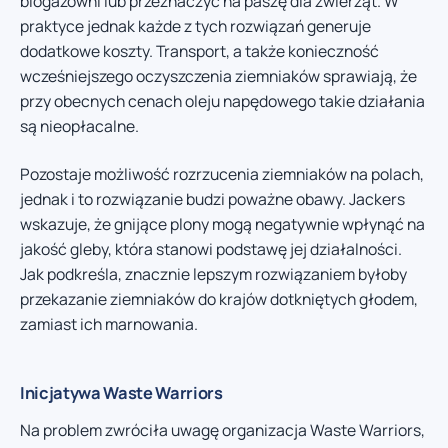
biogazowni lub przeznaczyć na paszę dla zwierząt. W
praktyce jednak każde z tych rozwiązań generuje
dodatkowe koszty. Transport, a także konieczność
wcześniejszego oczyszczenia ziemniaków sprawiają, że
przy obecnych cenach oleju napędowego takie działania
są nieopłacalne.
Pozostaje możliwość rozrzucenia ziemniaków na polach,
jednak i to rozwiązanie budzi poważne obawy. Jackers
wskazuje, że gnijące plony mogą negatywnie wpłynąć na
jakość gleby, która stanowi podstawę jej działalności.
Jak podkreśla, znacznie lepszym rozwiązaniem byłoby
przekazanie ziemniaków do krajów dotkniętych głodem,
zamiast ich marnowania.
Inicjatywa Waste Warriors
Na problem zwróciła uwagę organizacja Waste Warriors,