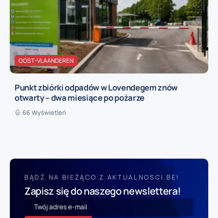
OOST-VLAANDEREN
Punkt zbiórki odpadów w Lovendegem znów
otwarty – dwa miesiące po pożarze
66 Wyświetleń
BĄDŹ NA BIEŻĄCO Z AKTUALNOSCI.BE!
Zapisz się do naszego newslettera!