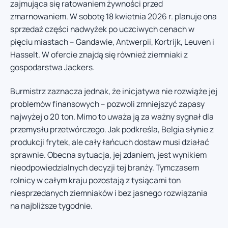
zajmująca się ratowaniem żywności przed
zmarnowaniem. W sobotę 18 kwietnia 2026 r. planuje ona
sprzedaż części nadwyżek po uczciwych cenach w
pięciu miastach – Gandawie, Antwerpii, Kortrijk, Leuven i
Hasselt. W ofercie znajdą się również ziemniaki z
gospodarstwa Jackers.
Burmistrz zaznacza jednak, że inicjatywa nie rozwiąże jej
problemów finansowych – pozwoli zmniejszyć zapasy
najwyżej o 20 ton. Mimo to uważa ją za ważny sygnał dla
przemysłu przetwórczego. Jak podkreśla, Belgia słynie z
produkcji frytek, ale cały łańcuch dostaw musi działać
sprawnie. Obecna sytuacja, jej zdaniem, jest wynikiem
nieodpowiedzialnych decyzji tej branży. Tymczasem
rolnicy w całym kraju pozostają z tysiącami ton
niesprzedanych ziemniaków i bez jasnego rozwiązania
na najbliższe tygodnie.