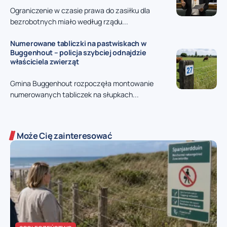
Ograniczenie w czasie prawa do zasiłku dla
bezrobotnych miało według rządu...
Numerowane tabliczki na pastwiskach w
Buggenhout – policja szybciej odnajdzie
właściciela zwierząt
Gmina Buggenhout rozpoczęła montowanie
numerowanych tabliczek na słupkach...
Może Cię zainteresować