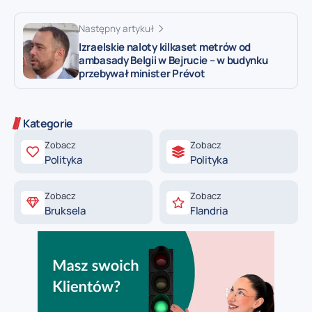
Następny artykuł
Izraelskie naloty kilkaset metrów od
ambasady Belgii w Bejrucie – w budynku
przebywał minister Prévot
Kategorie
Zobacz
Zobacz
Polityka
Polityka
Zobacz
Zobacz
Bruksela
Flandria