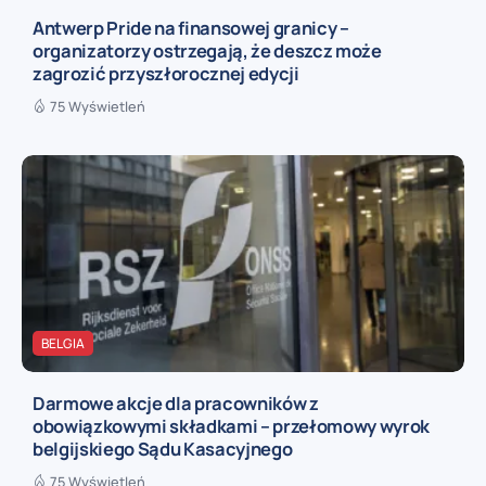
Antwerp Pride na finansowej granicy –
organizatorzy ostrzegają, że deszcz może
zagrozić przyszłorocznej edycji
75 Wyświetleń
BELGIA
Darmowe akcje dla pracowników z
obowiązkowymi składkami – przełomowy wyrok
belgijskiego Sądu Kasacyjnego
75 Wyświetleń