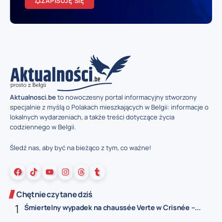
ZAPISUJĘ SIĘ
Aktualnosci.be
to nowoczesny portal informacyjny stworzony
specjalnie z myślą o Polakach mieszkających w Belgii: informacje o
lokalnych wydarzeniach, a także treści dotyczące życia
codziennego w Belgii.
Śledź nas, aby być na bieżąco z tym, co ważne!
Chętnie czytane dziś
Śmiertelny wypadek na chaussée Verte w Crisnée –...