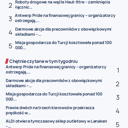
Roboty drogowe na węźle Haut-Ittre – zamknięcia
łącznic...
Antwerp Pride na finansowej granicy – organizatorzy
ostrzegają,...
Darmowe akcje dla pracowników z obowiązkowymi
składkami –...
Misja gospodarcza do Turcji kosztowała ponad 100
000...
Chętnie czytane w tym tygodniu
Antwerp Pride na finansowej granicy – organizatorzy
ostrzegają,...
Darmowe akcje dla pracowników z obowiązkowymi
składkami –...
Misja gospodarcza do Turcji kosztowała ponad 100
000...
Prawie dwóch na trzech kierowców przekracza
prędkość w...
ALDI otwiera tymczasowy sklep outletowy w Lanaken
–...