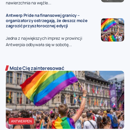
nawierzchnia na węźle...
Antwerp Pride na finansowej granicy –
organizatorzy ostrzegają, że deszcz może
zagrozić przyszłorocznej edycji
Jedna z największych imprez w prowincji
Antwerpia odbywała się w sobotę...
Może Cię zainteresować
ANTWERPEN