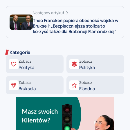
Następny artykuł
Theo Francken popiera obecność wojska w
Brukseli: „Bezpieczniejsza stolica to
korzyść także dla Brabancji Flamandzkiej”
Kategorie
Zobacz
Zobacz
Polityka
Polityka
Zobacz
Zobacz
Bruksela
Flandria