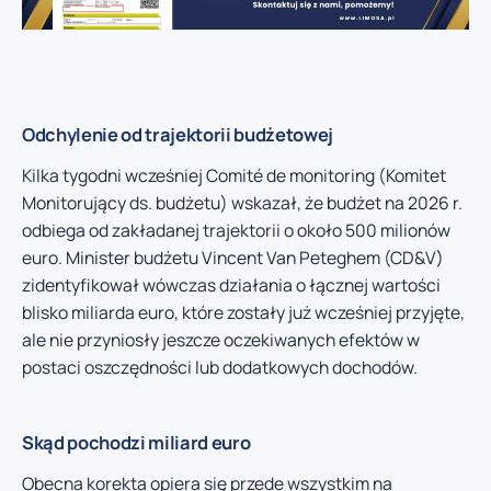
Odchylenie od trajektorii budżetowej
Kilka tygodni wcześniej Comité de monitoring (Komitet
Monitorujący ds. budżetu) wskazał, że budżet na 2026 r.
odbiega od zakładanej trajektorii o około 500 milionów
euro. Minister budżetu Vincent Van Peteghem (CD&V)
zidentyfikował wówczas działania o łącznej wartości
blisko miliarda euro, które zostały już wcześniej przyjęte,
ale nie przyniosły jeszcze oczekiwanych efektów w
postaci oszczędności lub dodatkowych dochodów.
Skąd pochodzi miliard euro
Obecna korekta opiera się przede wszystkim na