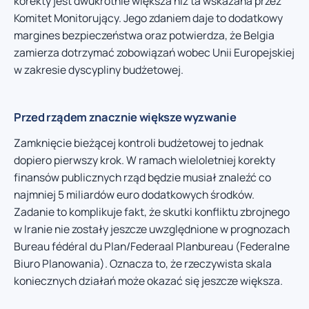
korekty jest dwukrotnie większa niż ta wskazana przez
Komitet Monitorujący. Jego zdaniem daje to dodatkowy
margines bezpieczeństwa oraz potwierdza, że Belgia
zamierza dotrzymać zobowiązań wobec Unii Europejskiej
w zakresie dyscypliny budżetowej.
Przed rządem znacznie większe wyzwanie
Zamknięcie bieżącej kontroli budżetowej to jednak
dopiero pierwszy krok. W ramach wieloletniej korekty
finansów publicznych rząd będzie musiał znaleźć co
najmniej 5 miliardów euro dodatkowych środków.
Zadanie to komplikuje fakt, że skutki konfliktu zbrojnego
w Iranie nie zostały jeszcze uwzględnione w prognozach
Bureau fédéral du Plan/Federaal Planbureau (Federalne
Biuro Planowania). Oznacza to, że rzeczywista skala
koniecznych działań może okazać się jeszcze większa.