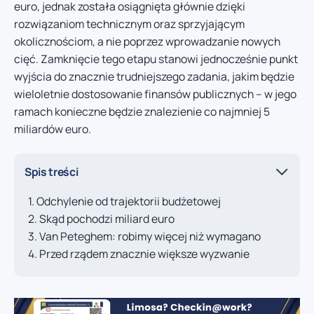
euro, jednak została osiągnięta głównie dzięki
rozwiązaniom technicznym oraz sprzyjającym
okolicznościom, a nie poprzez wprowadzanie nowych
cięć. Zamknięcie tego etapu stanowi jednocześnie punkt
wyjścia do znacznie trudniejszego zadania, jakim będzie
wieloletnie dostosowanie finansów publicznych – w jego
ramach konieczne będzie znalezienie co najmniej 5
miliardów euro.
Spis treści
Odchylenie od trajektorii budżetowej
Skąd pochodzi miliard euro
Van Peteghem: robimy więcej niż wymagano
Przed rządem znacznie większe wyzwanie