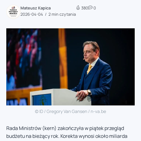
Mateusz Kapica
380
0
2026-04-04
2 min czytania
© ID / Gregory Van Gansen / n-va.be
Rada Ministrów (kern) zakończyła w piątek przegląd
budżetu na bieżący rok. Korekta wynosi około miliarda