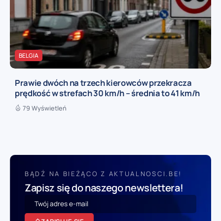
BELGIA
Prawie dwóch na trzech kierowców przekracza
prędkość w strefach 30 km/h – średnia to 41 km/h
79 Wyświetleń
BĄDŹ NA BIEŻĄCO Z AKTUALNOSCI.BE!
Zapisz się do naszego newslettera!