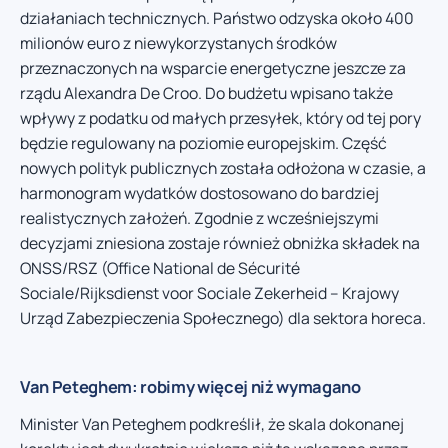
działaniach technicznych. Państwo odzyska około 400
milionów euro z niewykorzystanych środków
przeznaczonych na wsparcie energetyczne jeszcze za
rządu Alexandra De Croo. Do budżetu wpisano także
wpływy z podatku od małych przesyłek, który od tej pory
będzie regulowany na poziomie europejskim. Część
nowych polityk publicznych została odłożona w czasie, a
harmonogram wydatków dostosowano do bardziej
realistycznych założeń. Zgodnie z wcześniejszymi
decyzjami zniesiona zostaje również obniżka składek na
ONSS/RSZ (Office National de Sécurité
Sociale/Rijksdienst voor Sociale Zekerheid – Krajowy
Urząd Zabezpieczenia Społecznego) dla sektora horeca.
Van Peteghem: robimy więcej niż wymagano
Minister Van Peteghem podkreślił, że skala dokonanej