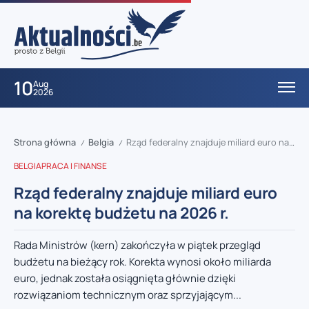
10
Aug
2026
Strona główna
Belgia
Rząd federalny znajduje miliard euro na korektę budżetu na 2026 r.
/
/
BELGIA
PRACA I FINANSE
Rząd federalny znajduje miliard euro
na korektę budżetu na 2026 r.
Rada Ministrów (kern) zakończyła w piątek przegląd
budżetu na bieżący rok. Korekta wynosi około miliarda
euro, jednak została osiągnięta głównie dzięki
rozwiązaniom technicznym oraz sprzyjającym...