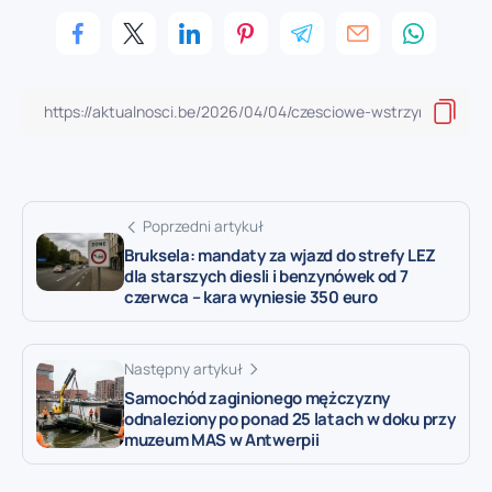
Poprzedni artykuł
Bruksela: mandaty za wjazd do strefy LEZ
dla starszych diesli i benzynówek od 7
czerwca – kara wyniesie 350 euro
Następny artykuł
Samochód zaginionego mężczyzny
odnaleziony po ponad 25 latach w doku przy
muzeum MAS w Antwerpii