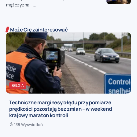
mężczyzna –...
Może Cię zainteresować
BELGIA
Techniczne marginesy błędu przy pomiarze
prędkości pozostają bez zmian – w weekend
krajowy maraton kontroli
138 Wyświetleń