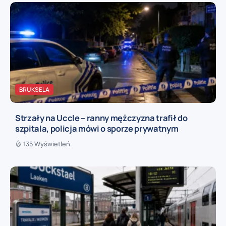
BRUKSELA
Strzały na Uccle – ranny mężczyzna trafił do
szpitala, policja mówi o sporze prywatnym
135 Wyświetleń