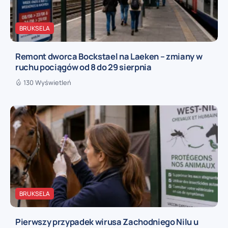
BRUKSELA
Remont dworca Bockstael na Laeken – zmiany w
ruchu pociągów od 8 do 29 sierpnia
130 Wyświetleń
BRUKSELA
Pierwszy przypadek wirusa Zachodniego Nilu u