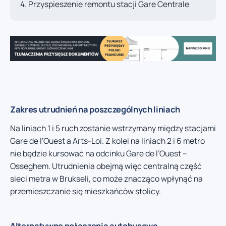
Przyspieszenie remontu stacji Gare Centrale
Zakres utrudnień na poszczególnych liniach
Na liniach 1 i 5 ruch zostanie wstrzymany między stacjami
Gare de l’Ouest a Arts-Loi. Z kolei na liniach 2 i 6 metro
nie będzie kursować na odcinku Gare de l’Ouest –
Osseghem. Utrudnienia obejmą więc centralną część
sieci metra w Brukseli, co może znacząco wpłynąć na
przemieszczanie się mieszkańców stolicy.
Alternatywne połączenia autobusowe