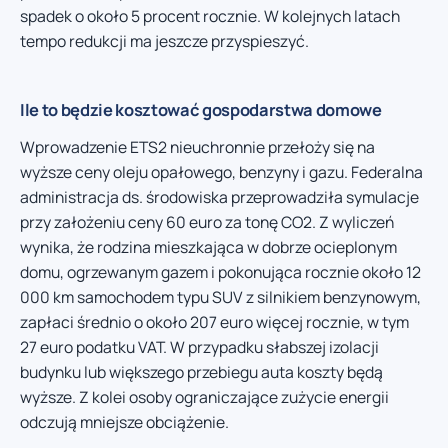
spadek o około 5 procent rocznie. W kolejnych latach
tempo redukcji ma jeszcze przyspieszyć.
Ile to będzie kosztować gospodarstwa domowe
Wprowadzenie ETS2 nieuchronnie przełoży się na
wyższe ceny oleju opałowego, benzyny i gazu. Federalna
administracja ds. środowiska przeprowadziła symulacje
przy założeniu ceny 60 euro za tonę CO2. Z wyliczeń
wynika, że rodzina mieszkająca w dobrze ocieplonym
domu, ogrzewanym gazem i pokonująca rocznie około 12
000 km samochodem typu SUV z silnikiem benzynowym,
zapłaci średnio o około 207 euro więcej rocznie, w tym
27 euro podatku VAT. W przypadku słabszej izolacji
budynku lub większego przebiegu auta koszty będą
wyższe. Z kolei osoby ograniczające zużycie energii
odczują mniejsze obciążenie.