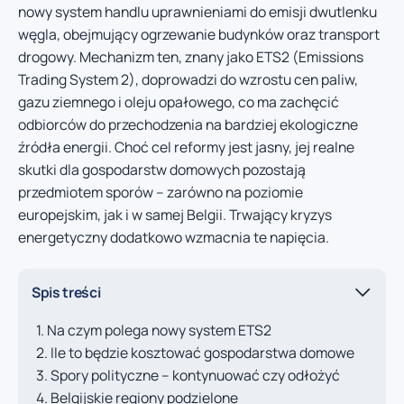
nowy system handlu uprawnieniami do emisji dwutlenku
węgla, obejmujący ogrzewanie budynków oraz transport
drogowy. Mechanizm ten, znany jako ETS2 (Emissions
Trading System 2), doprowadzi do wzrostu cen paliw,
gazu ziemnego i oleju opałowego, co ma zachęcić
odbiorców do przechodzenia na bardziej ekologiczne
źródła energii. Choć cel reformy jest jasny, jej realne
skutki dla gospodarstw domowych pozostają
przedmiotem sporów – zarówno na poziomie
europejskim, jak i w samej Belgii. Trwający kryzys
energetyczny dodatkowo wzmacnia te napięcia.
Spis treści
Na czym polega nowy system ETS2
Ile to będzie kosztować gospodarstwa domowe
Spory polityczne – kontynuować czy odłożyć
Belgijskie regiony podzielone