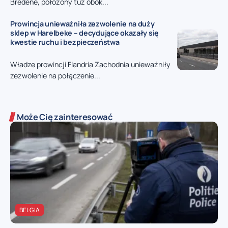
Bredene, położony tuż obok...
Prowincja unieważniła zezwolenie na duży
sklep w Harelbeke – decydujące okazały się
kwestie ruchu i bezpieczeństwa
Władze prowincji Flandria Zachodnia unieważniły
zezwolenie na połączenie...
Może Cię zainteresować
BELGIA