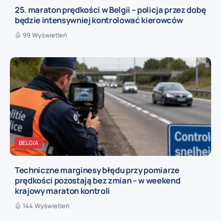
25. maraton prędkości w Belgii – policja przez dobę
będzie intensywniej kontrolować kierowców
99 Wyświetleń
BELGIA
Techniczne marginesy błędu przy pomiarze
prędkości pozostają bez zmian – w weekend
krajowy maraton kontroli
144 Wyświetleń