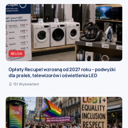
BELGIA
Opłaty Recupel wzrosną od 2027 roku – podwyżki
dla pralek, telewizorów i oświetlenia LED
151 Wyświetleń