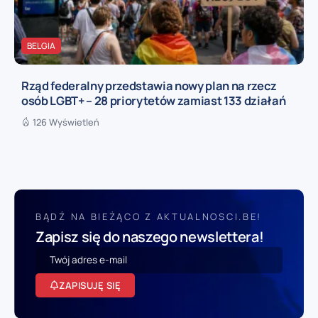
BELGIA
Rząd federalny przedstawia nowy plan na rzecz
osób LGBT+ – 28 priorytetów zamiast 133 działań
126 Wyświetleń
BĄDŹ NA BIEŻĄCO Z AKTUALNOSCI.BE!
Zapisz się do naszego newslettera!
ZAPISUJĘ SIĘ