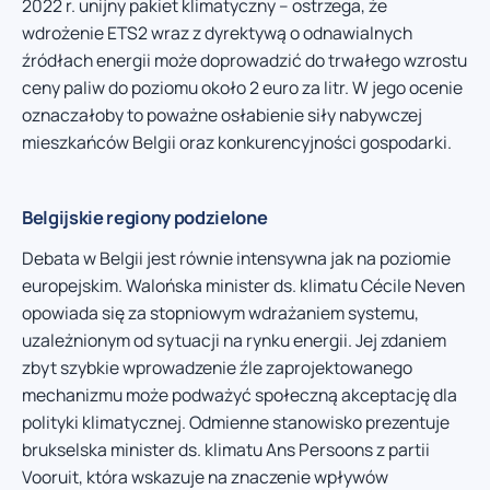
2022 r. unijny pakiet klimatyczny – ostrzega, że
wdrożenie ETS2 wraz z dyrektywą o odnawialnych
źródłach energii może doprowadzić do trwałego wzrostu
ceny paliw do poziomu około 2 euro za litr. W jego ocenie
oznaczałoby to poważne osłabienie siły nabywczej
mieszkańców Belgii oraz konkurencyjności gospodarki.
Belgijskie regiony podzielone
Debata w Belgii jest równie intensywna jak na poziomie
europejskim. Walońska minister ds. klimatu Cécile Neven
opowiada się za stopniowym wdrażaniem systemu,
uzależnionym od sytuacji na rynku energii. Jej zdaniem
zbyt szybkie wprowadzenie źle zaprojektowanego
mechanizmu może podważyć społeczną akceptację dla
polityki klimatycznej. Odmienne stanowisko prezentuje
brukselska minister ds. klimatu Ans Persoons z partii
Vooruit, która wskazuje na znaczenie wpływów