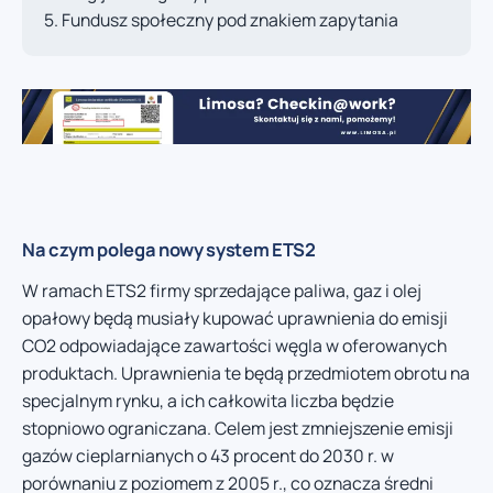
Fundusz społeczny pod znakiem zapytania
Na czym polega nowy system ETS2
W ramach ETS2 firmy sprzedające paliwa, gaz i olej
opałowy będą musiały kupować uprawnienia do emisji
CO2 odpowiadające zawartości węgla w oferowanych
produktach. Uprawnienia te będą przedmiotem obrotu na
specjalnym rynku, a ich całkowita liczba będzie
stopniowo ograniczana. Celem jest zmniejszenie emisji
gazów cieplarnianych o 43 procent do 2030 r. w
porównaniu z poziomem z 2005 r., co oznacza średni