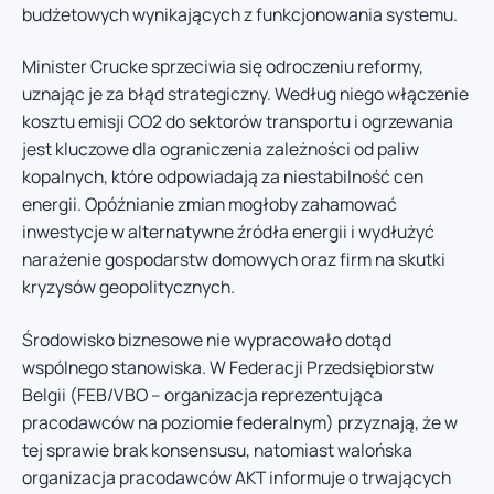
budżetowych wynikających z funkcjonowania systemu.
Minister Crucke sprzeciwia się odroczeniu reformy,
uznając je za błąd strategiczny. Według niego włączenie
kosztu emisji CO2 do sektorów transportu i ogrzewania
jest kluczowe dla ograniczenia zależności od paliw
kopalnych, które odpowiadają za niestabilność cen
energii. Opóźnianie zmian mogłoby zahamować
inwestycje w alternatywne źródła energii i wydłużyć
narażenie gospodarstw domowych oraz firm na skutki
kryzysów geopolitycznych.
Środowisko biznesowe nie wypracowało dotąd
wspólnego stanowiska. W Federacji Przedsiębiorstw
Belgii (FEB/VBO – organizacja reprezentująca
pracodawców na poziomie federalnym) przyznają, że w
tej sprawie brak konsensusu, natomiast walońska
organizacja pracodawców AKT informuje o trwających