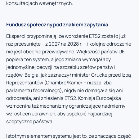
konsultacjach wewnętrznych.
Fundusz społeczny pod znakiem zapytania
Eksperci przypominają, że wdrożenie ETS2 zostało już
raz przesunięte – z 2027 na 2028 r. – i kolejne odroczenie
nie jest obecnie przewidywane. Większość państw UE
popiera ten system, a jego zmiana wymagałaby
jednomyślnej decyzji na szczeblu szefów państw i
rządów. Belgia, jak zaznaczył minister Crucke przed Izbą
Reprezentantów (Chambre/Kamer – niższa izba
parlamentu federalnego), nigdy nie domagała się ani
odroczenia, ani zniesienia ETS2. Komisja Europejska
wzmocniła też mechanizmy ograniczające nadmierny
wzrost cen uprawnień, aby uspokoić najbardziej
sceptyczne państwa.
Istotnym elementem systemu jest to, że znacząca część