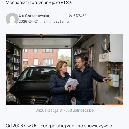
Mechanizm ten, znany jako ETS2...
Ula Chrzanowska
661
0
2026-04-01
3 min czytania
Wizualizacja SI - Aktualnosci.be
Od 2028 r. w Unii Europejskiej zacznie obowiązywać