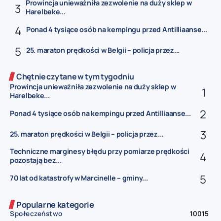
Prowincja unieważniła zezwolenie na duży sklep w
Harelbeke...
Ponad 4 tysiące osób na kempingu przed Antilliaanse...
25. maraton prędkości w Belgii – policja przez...
Chętnie czytane w tym tygodniu
Prowincja unieważniła zezwolenie na duży sklep w
Harelbeke...
Ponad 4 tysiące osób na kempingu przed Antilliaanse...
25. maraton prędkości w Belgii – policja przez...
Techniczne marginesy błędu przy pomiarze prędkości
pozostają bez...
70 lat od katastrofy w Marcinelle – gminy...
Popularne kategorie
Społeczeństwo
10015