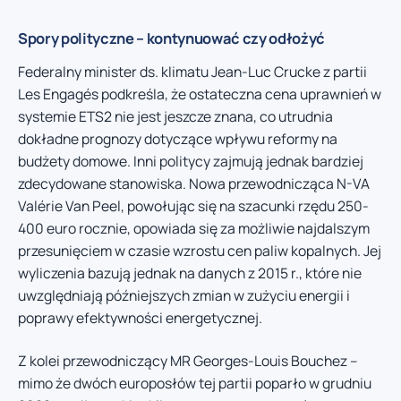
Spory polityczne – kontynuować czy odłożyć
Federalny minister ds. klimatu Jean-Luc Crucke z partii
Les Engagés podkreśla, że ostateczna cena uprawnień w
systemie ETS2 nie jest jeszcze znana, co utrudnia
dokładne prognozy dotyczące wpływu reformy na
budżety domowe. Inni politycy zajmują jednak bardziej
zdecydowane stanowiska. Nowa przewodnicząca N-VA
Valérie Van Peel, powołując się na szacunki rzędu 250-
400 euro rocznie, opowiada się za możliwie najdalszym
przesunięciem w czasie wzrostu cen paliw kopalnych. Jej
wyliczenia bazują jednak na danych z 2015 r., które nie
uwzględniają późniejszych zmian w zużyciu energii i
poprawy efektywności energetycznej.
Z kolei przewodniczący MR Georges-Louis Bouchez –
mimo że dwóch europosłów tej partii poparło w grudniu