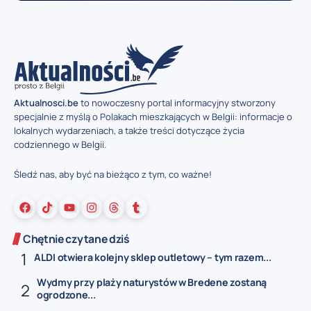
Aktualnosci.be
to nowoczesny portal informacyjny stworzony
specjalnie z myślą o Polakach mieszkających w Belgii: informacje o
lokalnych wydarzeniach, a także treści dotyczące życia
codziennego w Belgii.
Śledź nas, aby być na bieżąco z tym, co ważne!
Chętnie czytane dziś
ALDI otwiera kolejny sklep outletowy – tym razem...
Wydmy przy plaży naturystów w Bredene zostaną
ogrodzone...