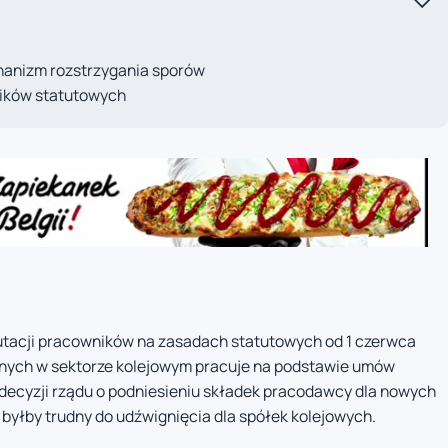
anizm rozstrzygania sporów
ików statutowych
utacji pracowników na zasadach statutowych od 1 czerwca
ionych w sektorze kolejowym pracuje na podstawie umów
 decyzji rządu o podniesieniu składek pracodawcy dla nowych
byłby trudny do udźwignięcia dla spółek kolejowych.