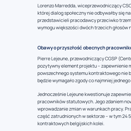
Lorenzo Marredda, wiceprzewodniczący CSC 
której dialog społeczny nie odbywałby się na
przedstawicieli pracodawcy przeciwko trz
wymogu większości dwóch trzecich głosów n
Obawy o przyszłość obecnych pracownik
Pierre Lejeune, przewodniczący CGSP (Centr
pozytywny element projektu – zapewnienie 
powszechnego systemu kontraktowego nie będ
będzie wymagało zgody co najmniej jedneg
Jednocześnie Lejeune kwestionuje zapewnien
pracowników statutowych. Jego zdaniem now
wprowadzanie zmian w warunkach pracy. Pra
część zatrudnionych w sektorze – w tym 24
kontraktowych belgijskich kolei.