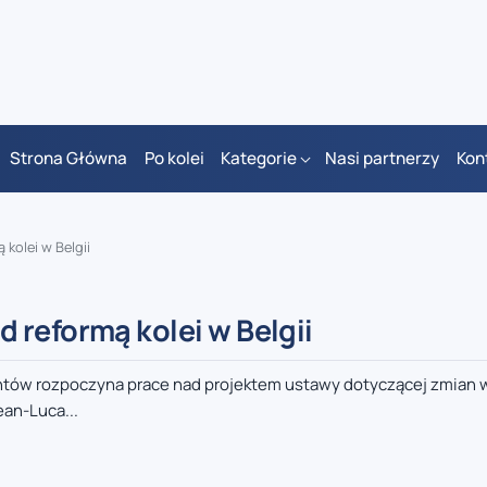
Strona Główna
Po kolei
Kategorie
Nasi partnerzy
Kon
kolei w Belgii
 reformą kolei w Belgii
antów rozpoczyna prace nad projektem ustawy dotyczącej zmian w
ean-Luca...