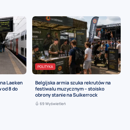
POLITYKA
 na Laeken
Belgijska armia szuka rekrutów na
 od 8 do
festiwalu muzycznym – stoisko
obrony stanie na Suikerrock
69 Wyświetleń