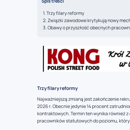
Spis treści
Trzy filary reformy
Związki zawodowe krytykują nowy mech
Obawy o przyszłość obecnych pracown
Trzy filary reformy
Najważniejszą zmianą jest zakończenie rekr
2026 r. Obecnie jedynie 14 procent zatrudn
kontraktowych. Termin ten wynika również z
pracowników statutowych do poziomu, który 