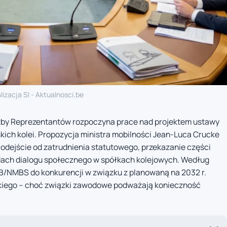
lizacja SI - Aktualnosci.be
Izby Reprezentantów rozpoczyna prace nad projektem ustawy
skich kolei. Propozycja ministra mobilności Jean-Luca Crucke
odejście od zatrudnienia statutowego, przekazanie części
ach dialogu społecznego w spółkach kolejowych. Według
B/NMBS do konkurencji w związku z planowaną na 2032 r.
skiego – choć związki zawodowe podważają konieczność