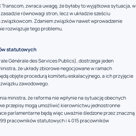
Transcom, zwraca uwagę, że byłaby to wyjątkowa sytuacja, w
 zasadzie równowagi stron, lecz w układzie sześciu
em związkowcom. Zdaniem związków nawet wprowadzenie
ie rozwiązuje tego problemu.
ów statutowych
ale Générale des Services Publics), dostrzega jeden
ministra, że układy zbiorowe negocjowane w ramach
ą objęte procedurą komitetu eskalacyjnego, a ich przyjęcie
o związku zawodowego.
ia ministra, że reforma nie wpłynie na sytuację obecnych
e przepisy mogą umożliwić kierownictwu jednostronne
ce parlamentarne będą więc uważnie śledzone przez znaczną
 599 pracowników statutowych i 4 015 pracowników