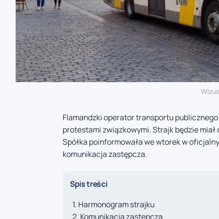
Wizua
Flamandzki operator transportu publicznego 
protestami związkowymi. Strajk będzie miał 
Spółka poinformowała we wtorek w oficjalny
komunikacja zastępcza.
Spis treści
Harmonogram strajku
Komunikacja zastępcza