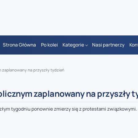
Strona Główna
Po kolei
Kategorie
Nasi partnerzy
Kon
ym zaplanowany na przyszły tydzień
ublicznym zaplanowany na przyszły t
szłym tygodniu ponownie zmierzy się z protestami związkowymi. 