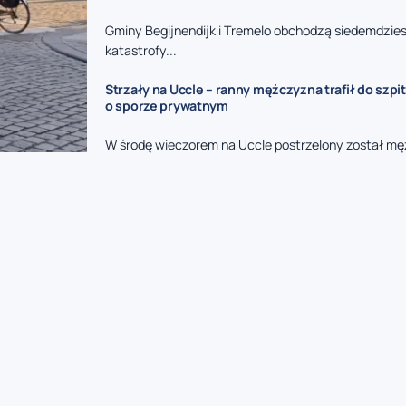
Gminy Begijnendijk i Tremelo obchodzą siedemdzies
katastrofy...
Strzały na Uccle – ranny mężczyzna trafił do szpit
o sporze prywatnym
W środę wieczorem na Uccle postrzelony został mę