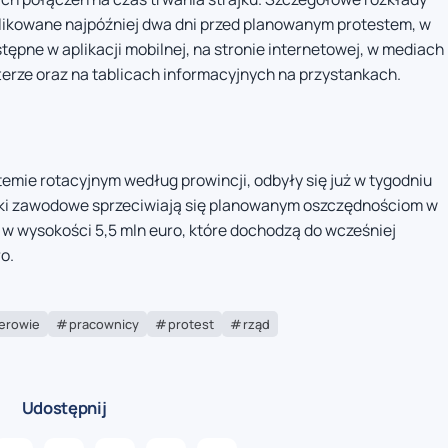
blikowane najpóźniej dwa dni przed planowanym protestem, w
ępne w aplikacji mobilnej, na stronie internetowej, w mediach
rze oraz na tablicach informacyjnych na przystankach.
emie rotacyjnym według prowincji, odbyły się już w tygodniu
zki zawodowe sprzeciwiają się planowanym oszczędnościom w
a w wysokości 5,5 mln euro, które dochodzą do wcześniej
o.
erowie
pracownicy
protest
rząd
Udostępnij