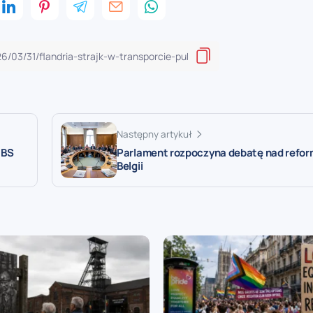
Następny artykuł
MBS
Parlament rozpoczyna debatę nad reform
Belgii