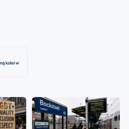
ą kolei w