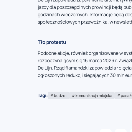
jazdy dla poszczególnych prowincji będą pu
godzinach wieczornych. Informacje będą dost
społecznościowych przewoźnika, w newslette
Tło protestu
Podobne akcje, również organizowane w syst
rozpoczynającym się 16 marca 2026 r. Zwią
De Lijn. Rząd flamandzki zapowiedział cięci
ogłoszonych redukcji sięgających 30 mln eur
Tagi:
budżet
komunikacja miejska
pasaż