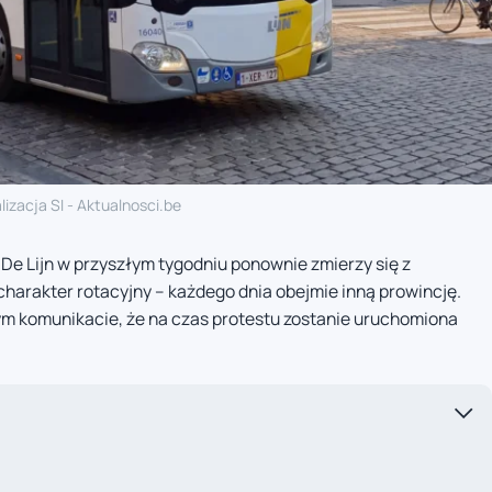
lizacja SI - Aktualnosci.be
De Lijn w przyszłym tygodniu ponownie zmierzy się z
charakter rotacyjny – każdego dnia obejmie inną prowincję.
m komunikacie, że na czas protestu zostanie uruchomiona