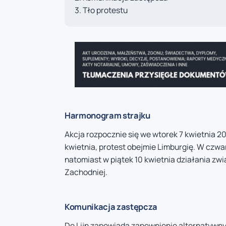
Tło protestu
Harmonogram strajku
Akcja rozpocznie się we wtorek 7 kwietnia 2
kwietnia, protest obejmie Limburgię. W czwa
natomiast w piątek 10 kwietnia działania zw
Zachodniej.
Komunikacja zastępcza
De Lijn zapowiada zapewnienie alternatywny