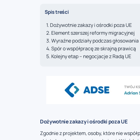
Spis treści
Dożywotnie zakazy i ośrodki poza UE
Element szerszej reformy migracyjnej
Wyraźne podziały podczas głosowania
Spór o współpracę ze skrajną prawicą
Kolejny etap – negocjacje z Radą UE
Dożywotnie zakazy i ośrodki poza UE
Zgodnie z projektem, osoby, które nie współ