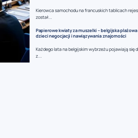
Kierowca samochodu na francuskich tablicach reje
został...
Papierowe kwiaty za muszelki – belgijska plażowa
dzieci negocjacji i nawiązywania znajomości
Każdego lata na belgijskim wybrzeżu pojawiają się d
z...