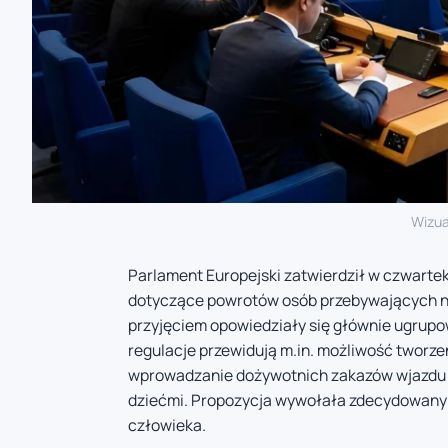
Wizua
Parlament Europejski zatwierdził w czwartek
dotyczące powrotów osób przebywających na 
przyjęciem opowiedziały się głównie ugrup
regulacje przewidują m.in. możliwość tworz
wprowadzanie dożywotnich zakazów wjazdu or
dziećmi. Propozycja wywołała zdecydowany 
człowieka.