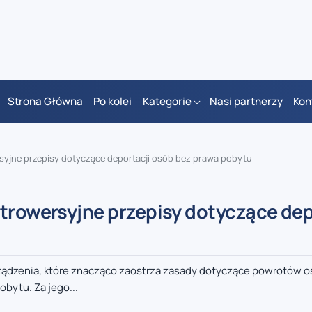
Strona Główna
Po kolei
Kategorie
Nasi partnerzy
Kon
rsyjne przepisy dotyczące deportacji osób bez prawa pobytu
ntrowersyjne przepisy dotyczące dep
rządzenia, które znacząco zaostrza zasady dotyczące powrotów 
bytu. Za jego...