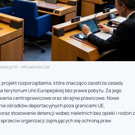
lizacja SI - Aktualnosci.be
 projekt rozporządzenia, które znacząco zaostrza zasady
terytorium Unii Europejskiej bez prawa pobytu. Za jego
owania centroprawicowe oraz skrajnie prawicowe. Nowe
enia ośrodków deportacyjnych poza granicami UE,
az stosowanie detencji wobec nieletnich bez opieki i rodzin z
sprzeciw organizacji zajmujących się ochroną praw