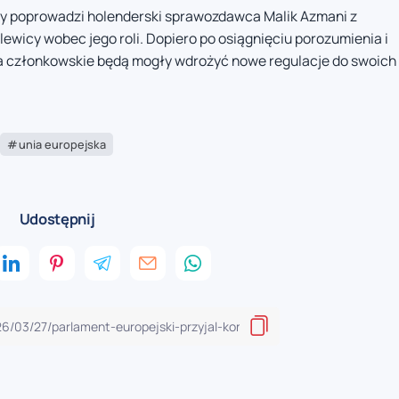
y poprowadzi holenderski sprawozdawca Malik Azmani z
ewicy wobec jego roli. Dopiero po osiągnięciu porozumienia i
a członkowskie będą mogły wdrożyć nowe regulacje do swoich
unia europejska
Udostępnij