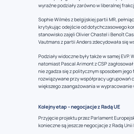
wyraźne podziały zarówno w liberalnej frakc
Sophie Wilmès z belgijskiej partii MR, pełn
krytykując odejście od dotychczasowego ko
stanowisko zajęli Olivier Chastel i Benoît Ca
Vautmans z partii Anders zdecydowała się w
Podziały widoczne były także w samej EVP. 
natomiast Pascal Arimont z CSP zagłosował 
nie zgadza się z politycznym sposobem jego 
rozwiązywane przy współpracy ugrupowań ce
większego zaangażowania w wypracowanie 
Kolejny etap – negocjacje z Radą UE
Przyjęcie projektu przez Parlament Europejs
konieczne są jeszcze negocjacje z Radą Unii