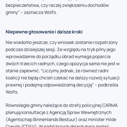
bezpieczeństwa, czy raczej zwiększeniu dochodów
gminy” – zaznacza Wolfs.
Niepewne głosowanie i dalsze kroki
Nie wiadomo jeszcze, czy wniosek zostanie rozpatrzony
podczas dzisiejszej sesji. Ze względu na tryb pilny jego
wprowadzenie do porządku obrad wymaga poparcia
dwóch trzecich radnych, czego opozycja sama nie jest w
stanie zapewnić. “Liczymy jednak, że również radni
koalicji nie będą chcieli czekać na dalszy rozwój sytuacji
prawnej i podejmą odpowiedzialną decyzję” – podkreśla
Wolfs.
Równolegle gminy należące do strefy policyjnej CARMA
planują konsultacje z Agencją Spraw Wewnętrznych
(Agentschap Binnenlands Bestuur) oraz minister Hilde
Crevits (CD&V). W najbliższych dniach mają zostać