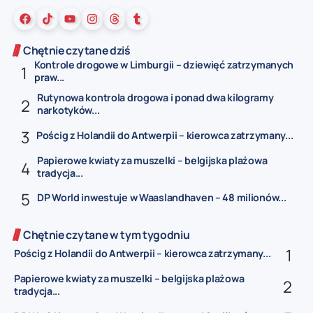
Chętnie czytane dziś
Kontrole drogowe w Limburgii – dziewięć zatrzymanych
praw...
Rutynowa kontrola drogowa i ponad dwa kilogramy
narkotyków...
Pościg z Holandii do Antwerpii – kierowca zatrzymany...
Papierowe kwiaty za muszelki – belgijska plażowa
tradycja...
DP World inwestuje w Waaslandhaven – 48 milionów...
Chętnie czytane w tym tygodniu
Pościg z Holandii do Antwerpii – kierowca zatrzymany...
Papierowe kwiaty za muszelki – belgijska plażowa
tradycja...