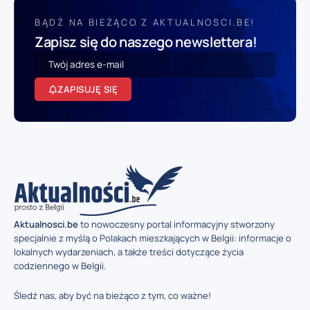
BĄDŹ NA BIEŻĄCO Z AKTUALNOSCI.BE!
Zapisz się do naszego newslettera!
ZAPISUJĘ SIĘ
Aktualnosci.be
to nowoczesny portal informacyjny stworzony
specjalnie z myślą o Polakach mieszkających w Belgii: informacje o
lokalnych wydarzeniach, a także treści dotyczące życia
codziennego w Belgii.
Śledź nas, aby być na bieżąco z tym, co ważne!