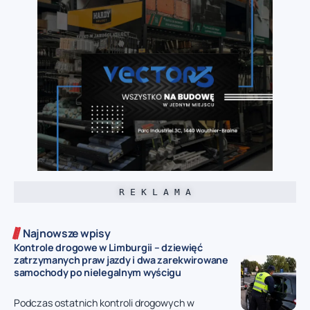
R E K L A M A
Najnowsze wpisy
Kontrole drogowe w Limburgii – dziewięć
zatrzymanych praw jazdy i dwa zarekwirowane
samochody po nielegalnym wyścigu
Podczas ostatnich kontroli drogowych w