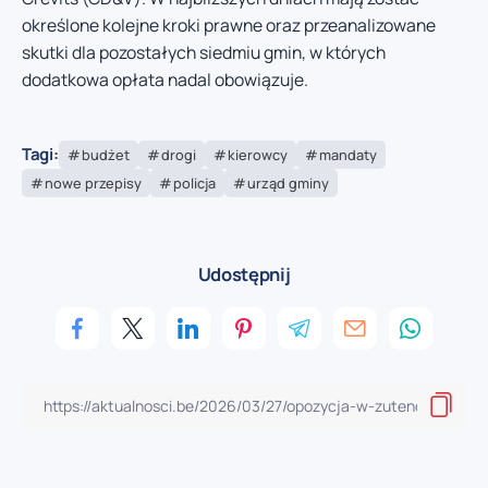
określone kolejne kroki prawne oraz przeanalizowane
skutki dla pozostałych siedmiu gmin, w których
dodatkowa opłata nadal obowiązuje.
Tagi:
budżet
drogi
kierowcy
mandaty
nowe przepisy
policja
urząd gminy
Udostępnij