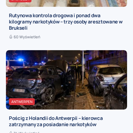
Rutynowa kontrola drogowa i ponad dwa
kilogramy narkotyków – trzy osoby aresztowane w
Brukseli
60 Wyświetleń
ANTWERPEN
Pościg z Holandii do Antwerpii – kierowca
zatrzymany za posiadanie narkotyków