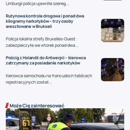
Limburgii policja ujawniła szereg...
Rutynowa kontrola drogowa i ponad dwa
kilogramy narkotyków – trzy osoby
aresztowane w Brukseli
Policja lokalna strefy Bruxelles-Ouest
zabezpieczyła we wtorek ponad dwa...
Pościg z Holandii do Antwerpii – kierowca
zatrzymany za posiadanie narkotyków
Kierowca samochodu na francuskich tablicach
rejestracyjnych został...
Może Cię zainteresować