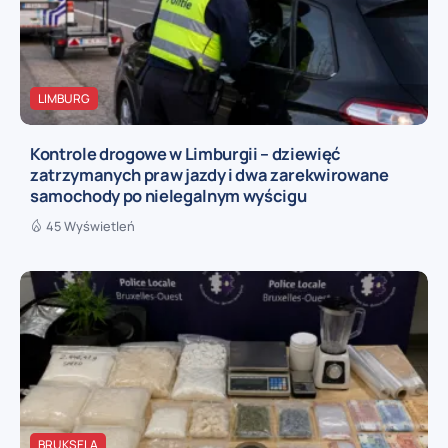
LIMBURG
Kontrole drogowe w Limburgii – dziewięć
zatrzymanych praw jazdy i dwa zarekwirowane
samochody po nielegalnym wyścigu
45 Wyświetleń
BRUKSELA