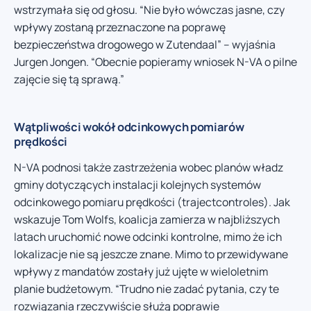
wstrzymała się od głosu. “Nie było wówczas jasne, czy
wpływy zostaną przeznaczone na poprawę
bezpieczeństwa drogowego w Zutendaal” – wyjaśnia
Jurgen Jongen. “Obecnie popieramy wniosek N-VA o pilne
zajęcie się tą sprawą.”
Wątpliwości wokół odcinkowych pomiarów
prędkości
N-VA podnosi także zastrzeżenia wobec planów władz
gminy dotyczących instalacji kolejnych systemów
odcinkowego pomiaru prędkości (trajectcontroles). Jak
wskazuje Tom Wolfs, koalicja zamierza w najbliższych
latach uruchomić nowe odcinki kontrolne, mimo że ich
lokalizacje nie są jeszcze znane. Mimo to przewidywane
wpływy z mandatów zostały już ujęte w wieloletnim
planie budżetowym. “Trudno nie zadać pytania, czy te
rozwiązania rzeczywiście służą poprawie