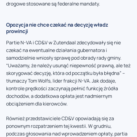
drogowe stosowane są federalne mandaty.
Opozycja nie chce czekać na decyzję władz
prowincji
Partie N-VA i CD&V w Zutendaal zdecydowały się nie
czekać na ewentualne działania gubernatora i
samodzielnie wniosły sprawę pod obrady rady gminy.
“Uważamy, że należy usunąć niepewność prawną, ale też
skorygować decyzję, która od początku była błędna” –
tłumaczy Tom Wolfs, lider frakcji N-VA. Jak dodaje,
kontrole prędkości zaczynają pełnić funkcję źródła
dochodów, a dodatkowa opłata jest nadmiernym
obciążeniem dla kierowców.
Również przedstawiciele CD&V opowiadają się za
ponownym rozpatrzeniem tej kwestii. W grudniu,
podczas głosowania nad wprowadzeniem opłaty, partia