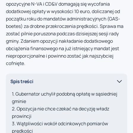
opozycyjne N-VA i CD&V domagają się wycofania
dodatkowej opłaty w wysokości 10 euro, doliczanej od
początku roku do mandatów administracyjnych (GAS-
boetes) za drobne przekroczenia prędkości. Sprawa ma
zostać pilnie poruszona podczas dzisiejszej sesji rady
gminy. Zdaniem opozycji nakładanie dodatkowego
obciążenia finansowego na już istniejący mandat jest
nieproporcjonalne i powinno zostać jak najszybciej
cofnięte.
Spis treści
Gubernator uchylił podobną opłatę w sąsiedniej
gminie
Opozycja nie chce czekać na decyzję władz
prowincji
Wątpliwości wokół odcinkowych pomiarów
prędkości