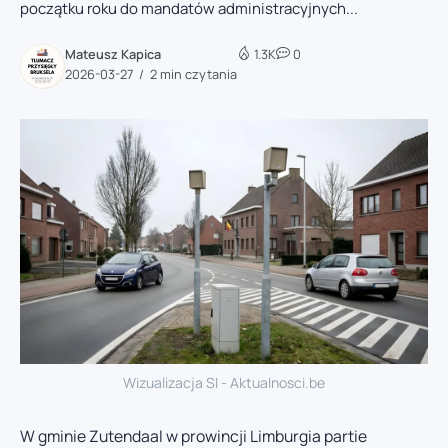
początku roku do mandatów administracyjnych...
Mateusz Kapica
1.3K
0
2026-03-27
2 min czytania
Wizualizacja SI - Aktualnosci.be
W gminie Zutendaal w prowincji Limburgia partie